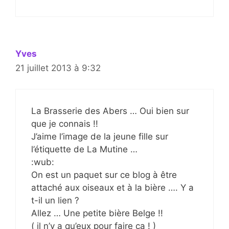
Yves
21 juillet 2013 à 9:32
La Brasserie des Abers … Oui bien sur
que je connais !!
J’aime l’image de la jeune fille sur
l’étiquette de La Mutine …
:wub:
On est un paquet sur ce blog à être
attaché aux oiseaux et à la bière …. Y a
t-il un lien ?
Allez … Une petite bière Belge !!
( il n’y a qu’eux pour faire ça ! )