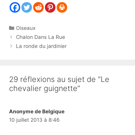
Catégories
Oiseaux
Chalon Dans La Rue
La ronde du jardinier
29 réflexions au sujet de “Le
chevalier guignette”
Anonyme de Belgique
10 juillet 2013 à 8:46