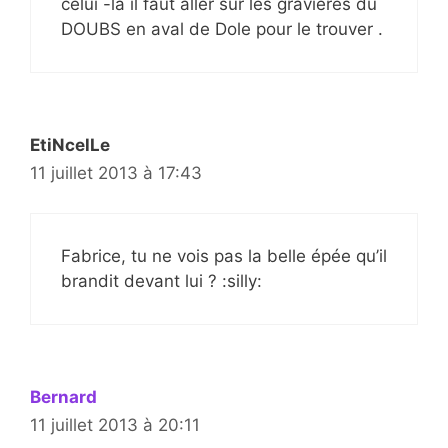
celui -la il faut aller sur les gravières du
DOUBS en aval de Dole pour le trouver .
EtiNcelLe
11 juillet 2013 à 17:43
Fabrice, tu ne vois pas la belle épée qu’il
brandit devant lui ? :silly:
Bernard
11 juillet 2013 à 20:11