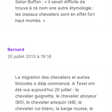
Selon Buffon : « il serait difficile de
trouve à ce nom une autre étymologie :
les oiseaux chevaliers sont en effet fort
haut montés. »
Bernard
20 juillet 2013 à 19:16
La migration des chevaliers et autres
limicoles a déjà commencé. A Texel ont
été vus aujourd’hui 20 juillet : le
chevalier guignette, le chevalier aboyeur
(90), le chevalier arlequin (48), le
chevalier cul-blanc, la barge rousse, le