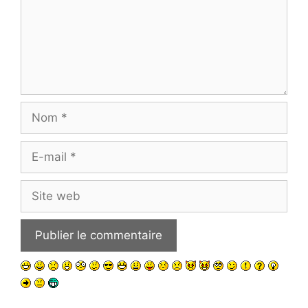
Nom
E-
mail
Site
web