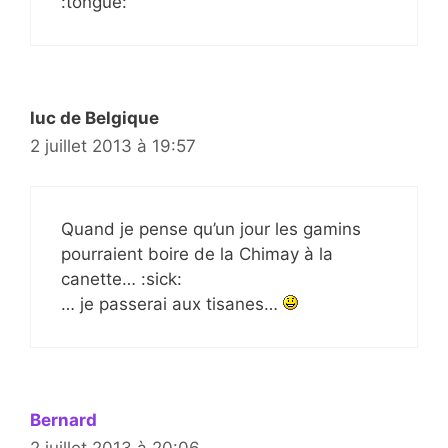
:tongue:
luc de Belgique
2 juillet 2013 à 19:57
Quand je pense qu’un jour les gamins
pourraient boire de la Chimay à la
canette… :sick:
… je passerai aux tisanes…
Bernard