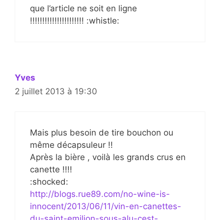
que l’article ne soit en ligne
!!!!!!!!!!!!!!!!!!!!!! :whistle:
Yves
2 juillet 2013 à 19:30
Mais plus besoin de tire bouchon ou
même décapsuleur !!
Après la bière , voilà les grands crus en
canette !!!!
:shocked:
http://blogs.rue89.com/no-wine-is-
innocent/2013/06/11/vin-en-canettes-
du-saint-emilion-sous-alu-cest-