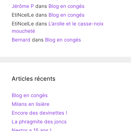
Jérôme P
dans
Blog en congés
EtiNcelLe
dans
Blog en congés
EtiNcelLe
dans
L’arolle et le casse-noix
moucheté
Bernard
dans
Blog en congés
Articles récents
Blog en congés
Milans en lisière
Encore des devinettes !
La phragmite des joncs
Nestor a 15 ans !