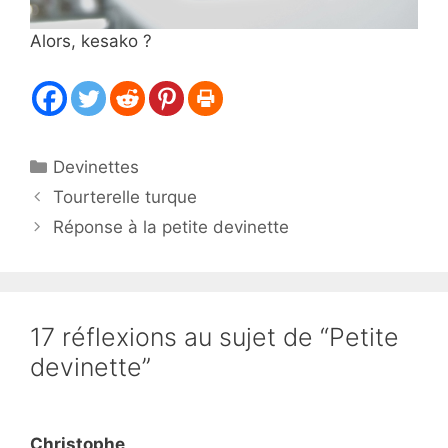
Alors, kesako ?
Catégories
Devinettes
Tourterelle turque
Réponse à la petite devinette
17 réflexions au sujet de “Petite
devinette”
Christophe