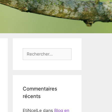
Rechercher :
Commentaires
récents
EtiNcelLe
dans
Blog en