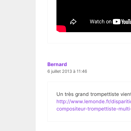
Bernard
6 juillet 2013 à 11:46
Un très grand trompettiste vient 
http://www.lemonde.fr/disparit
compositeur-trompettiste-mult