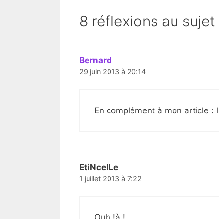
8 réflexions au sujet
Bernard
29 juin 2013 à 20:14
En complément à mon article : 
EtiNcelLe
1 juillet 2013 à 7:22
Ouh !à !