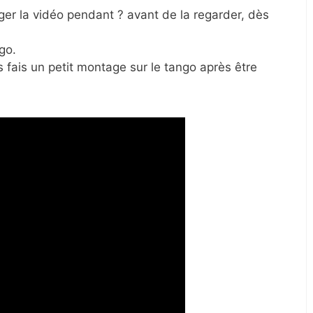
rger la vidéo pendant ? avant de la regarder, dès
go.
s fais un petit montage sur le tango après être