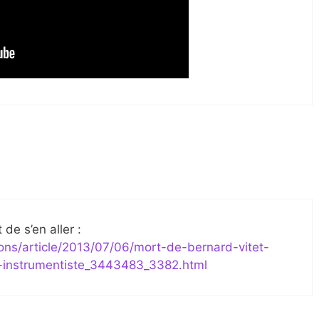
de s’en aller :
ions/article/2013/07/06/mort-de-bernard-vitet-
i-instrumentiste_3443483_3382.html