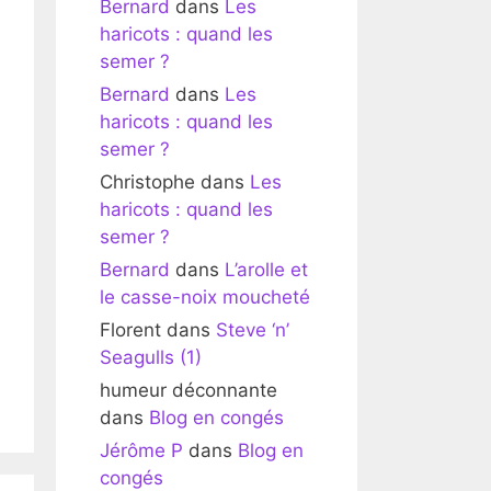
Bernard
dans
Les
haricots : quand les
semer ?
Bernard
dans
Les
haricots : quand les
semer ?
Christophe
dans
Les
haricots : quand les
semer ?
Bernard
dans
L’arolle et
le casse-noix moucheté
Florent
dans
Steve ‘n’
Seagulls (1)
humeur déconnante
dans
Blog en congés
Jérôme P
dans
Blog en
congés