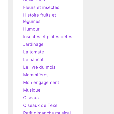
Fleurs et insectes
Histoire fruits et
légumes
Humour
Insectes et p'tites bêtes
Jardinage
La tomate
Le haricot
Le livre du mois
Mammifères
Mon engagement
Musique
Oiseaux
Oiseaux de Texel
Petit dimanche musical