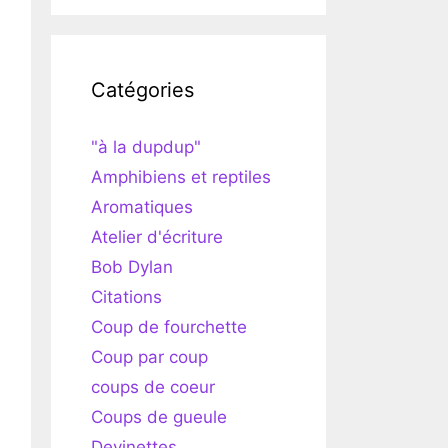
Catégories
"à la dupdup"
Amphibiens et reptiles
Aromatiques
Atelier d'écriture
Bob Dylan
Citations
Coup de fourchette
Coup par coup
coups de coeur
Coups de gueule
Devinettes