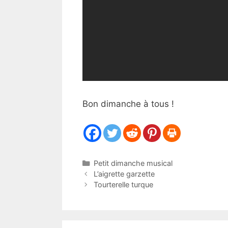
Bon dimanche à tous !
Catégories
Petit dimanche musical
L’aigrette garzette
Tourterelle turque