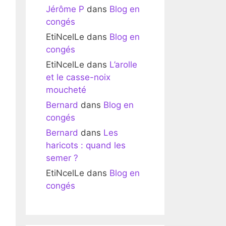
Jérôme P
dans
Blog en
congés
EtiNcelLe
dans
Blog en
congés
EtiNcelLe
dans
L’arolle
et le casse-noix
moucheté
Bernard
dans
Blog en
congés
Bernard
dans
Les
haricots : quand les
semer ?
EtiNcelLe
dans
Blog en
congés