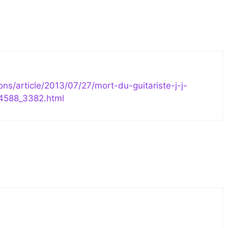
ons/article/2013/07/27/mort-du-guitariste-j-j-
4588_3382.html