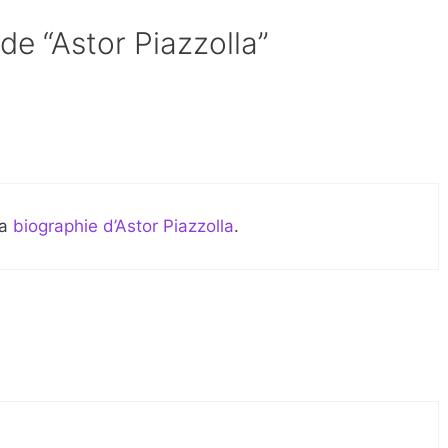
 de “Astor Piazzolla”
la
biographie d’Astor Piazzolla
.