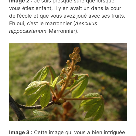
Image 2
: Je suis presque sûre que
lorsque
vous étiez enfant, il y en avait un dans la cour
de l’école et que vous avez joué avec ses fruits.
Eh oui, c’est le marronnier (
Aesculus
hippocastanum
-Marronnier).
Image 3
: Cette image qui vous a bien intriguée