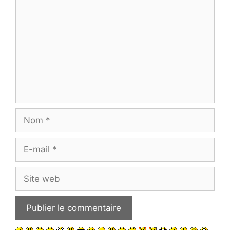
Nom
E-
mail
Site
web