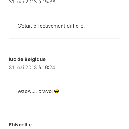
31 mai 2013 à 15:38
C’était effectivement difficile.
luc de Belgique
31 mai 2013 à 18:24
Waow…, bravo!
EtiNcelLe