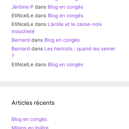
Jérôme P
dans
Blog en congés
EtiNcelLe
dans
Blog en congés
EtiNcelLe
dans
L’arolle et le casse-noix
moucheté
Bernard
dans
Blog en congés
Bernard
dans
Les haricots : quand les semer
?
EtiNcelLe
dans
Blog en congés
Articles récents
Blog en congés
Milans en lisière