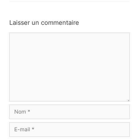
Laisser un commentaire
Commentaire
Nom
E-
mail