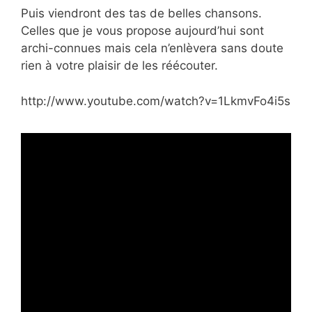
Puis viendront des tas de belles chansons.
Celles que je vous propose aujourd’hui sont
archi-connues mais cela n’enlèvera sans doute
rien à votre plaisir de les réécouter.
http://www.youtube.com/watch?v=1LkmvFo4i5s