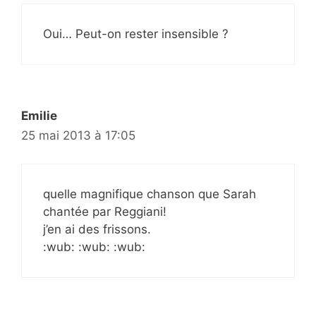
Oui… Peut-on rester insensible ?
Emilie
25 mai 2013 à 17:05
quelle magnifique chanson que Sarah
chantée par Reggiani!
j’en ai des frissons.
:wub: :wub: :wub: