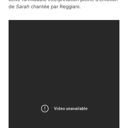
de
Sarah
chantée par Reggiani.