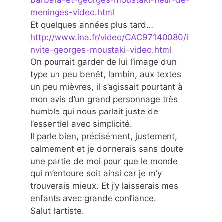
barbara-et-georges-moustaki-fleur-de-
meninges-video.html
Et quelques années plus tard…
http://www.ina.fr/video/CAC97140080/i
nvite-georges-moustaki-video.html
On pourrait garder de lui l’image d’un
type un peu benêt, lambin, aux textes
un peu mièvres, il s’agissait pourtant à
mon avis d’un grand personnage très
humble qui nous parlait juste de
l’essentiel avec simplicité.
Il parle bien, précisément, justement,
calmement et je donnerais sans doute
une partie de moi pour que le monde
qui m’entoure soit ainsi car je m’y
trouverais mieux. Et j’y laisserais mes
enfants avec grande confiance.
Salut l’artiste.