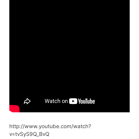
http://www.youtube.com/watch?
v=tvSyS9Q_BvQ