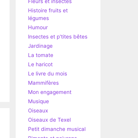
Fleurs et insectes
Histoire fruits et
légumes
Humour
Insectes et p'tites bêtes
Jardinage
La tomate
Le haricot
Le livre du mois
Mammifères
Mon engagement
Musique
Oiseaux
Oiseaux de Texel
Petit dimanche musical