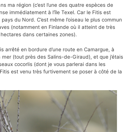
dans ma région (c’est l’une des quatre espèces de
ense immédiatement à l’île Texel. Car le Fitis est
s pays du Nord. C’est même l’oiseau le plus commun
es (notamment en Finlande où il atteint de très
 hectares dans certaines zones).
ais arrêté en bordure d’une route en Camargue, à
mer (tout près des Salins-de-Giraud), et que j’étais
eaux cocorlis (dont je vous parlerai dans les
Fitis est venu très furtivement se poser à côté de la