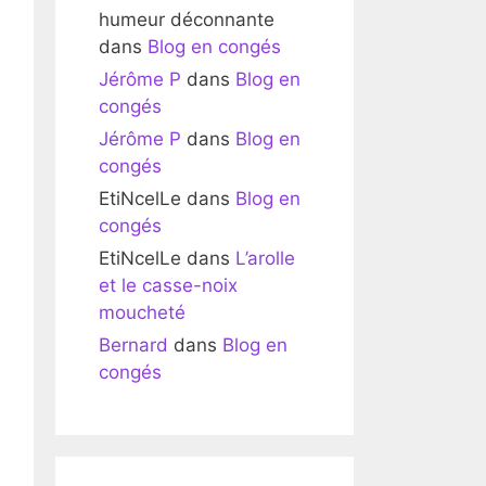
humeur déconnante
dans
Blog en congés
Jérôme P
dans
Blog en
congés
Jérôme P
dans
Blog en
congés
EtiNcelLe
dans
Blog en
congés
EtiNcelLe
dans
L’arolle
et le casse-noix
moucheté
Bernard
dans
Blog en
congés