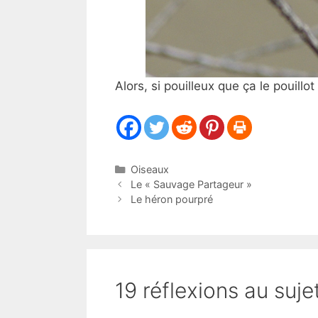
Alors, si pouilleux que ça le pouillot
Catégories
Oiseaux
Le « Sauvage Partageur »
Le héron pourpré
19 réflexions au sujet