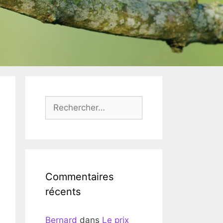
Rechercher :
Commentaires
récents
Bernard
dans
Le prix