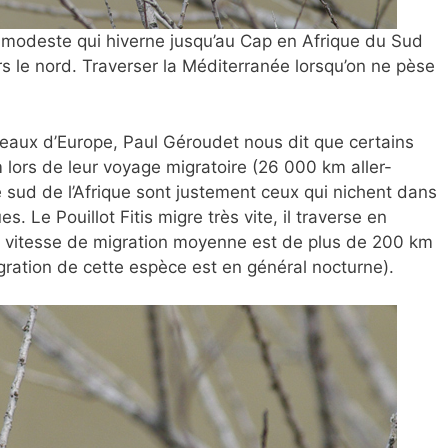
u modeste qui hiverne jusqu’au Cap en Afrique du Sud
rs le nord. Traverser la Méditerranée lorsqu’on ne pèse
eaux d’Europe, Paul Géroudet nous dit que certains
m lors de leur voyage migratoire (26 000 km aller-
le sud de l’Afrique sont justement ceux qui nichent dans
. Le Pouillot Fitis migre très vite, il traverse en
a vitesse de migration moyenne est de plus de 200 km
migration de cette espèce est en général nocturne).