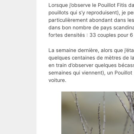
Lorsque j’observe le Pouillot Fitis 
pouillots qui s’y reproduisent), je p
particulièrement abondant dans le
dans bon nombre de pays scandinav
fortes densités : 33 couples pour 6
La semaine dernière, alors que j’ét
quelques centaines de mètres de la 
en train d’observer quelques bécass
semaines qui viennent), un Pouillot 
voiture.