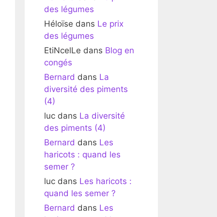
des légumes
Héloïse
dans
Le prix
des légumes
EtiNcelLe
dans
Blog en
congés
Bernard
dans
La
diversité des piments
(4)
luc
dans
La diversité
des piments (4)
Bernard
dans
Les
haricots : quand les
semer ?
luc
dans
Les haricots :
quand les semer ?
Bernard
dans
Les