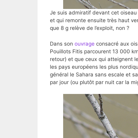
Je suis admiratif devant cet oisea
et qui remonte ensuite très haut ve
que 8 g relève de l’exploit, non ?
Dans son
ouvrage
consacré aux ois
Pouillots Fitis parcourent 13 000 k
retour) et que ceux qui atteignent 
les pays européens les plus nordiques
général le Sahara sans escale et s
par jour (ou plutôt par nuit car la 