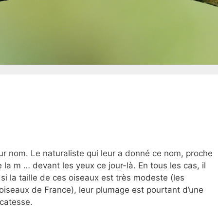
eur nom. Le naturaliste qui leur a donné ce nom, proche
 la m … devant les yeux ce jour-là. En tous les cas, il
si la taille de ces oiseaux est très modeste (les
s oiseaux de France), leur plumage est pourtant d’une
icatesse.