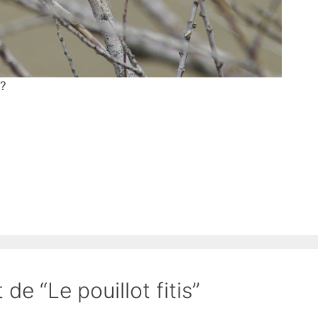
 ?
 de “Le pouillot fitis”