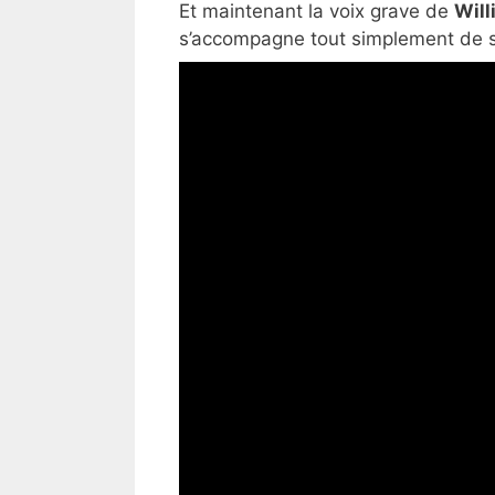
Et maintenant la voix grave de
Will
s’accompagne tout simplement de s