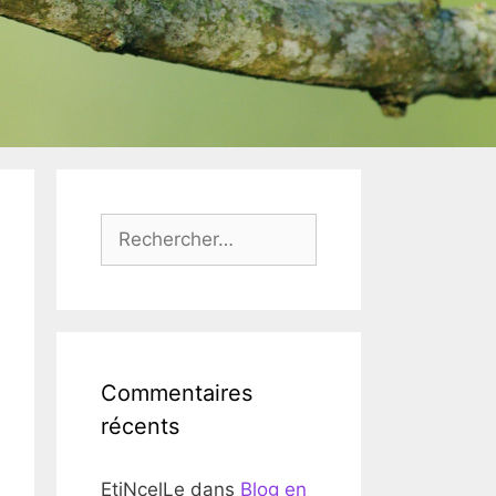
Rechercher :
Commentaires
récents
EtiNcelLe
dans
Blog en