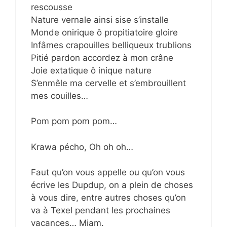
rescousse
Nature vernale ainsi sise s’installe
Monde onirique ô propitiatoire gloire
Infâmes crapouilles belliqueux trublions
Pitié pardon accordez à mon crâne
Joie extatique ô inique nature
S’enmêle ma cervelle et s’embrouillent
mes couilles…
Pom pom pom pom…
Krawa pécho, Oh oh oh…
Faut qu’on vous appelle ou qu’on vous
écrive les Dupdup, on a plein de choses
à vous dire, entre autres choses qu’on
va à Texel pendant les prochaines
vacances… Miam.