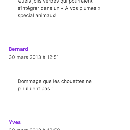
Quels jolis verbes qui pourraient
s’intégrer dans un « A vos plumes »
spécial animaux!
Bernard
30 mars 2013 à 12:51
Dommage que les chouettes ne
p’hululent pas !
Yves