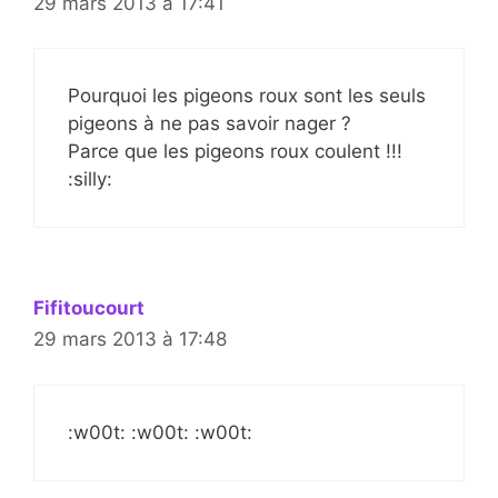
29 mars 2013 à 17:41
Pourquoi les pigeons roux sont les seuls
pigeons à ne pas savoir nager ?
Parce que les pigeons roux coulent !!!
:silly:
Fifitoucourt
29 mars 2013 à 17:48
:w00t: :w00t: :w00t: