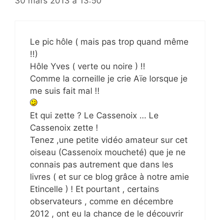
30 mars 2013 à 13:50
Le pic hôle ( mais pas trop quand même
!!)
Hôle Yves ( verte ou noire ) !!
Comme la corneille je crie Aïe lorsque je
me suis fait mal !!
Et qui zette ? Le Cassenoix … Le
Cassenoix zette !
Tenez ,une petite vidéo amateur sur cet
oiseau (Cassenoix moucheté) que je ne
connais pas autrement que dans les
livres ( et sur ce blog grâce à notre amie
Etincelle ) ! Et pourtant , certains
observateurs , comme en décembre
2012 , ont eu la chance de le découvrir