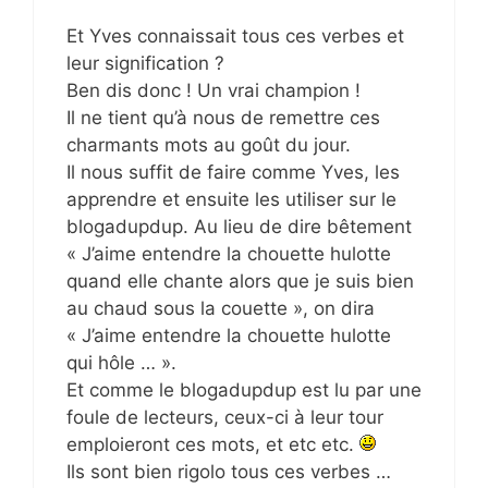
Et Yves connaissait tous ces verbes et
leur signification ?
Ben dis donc ! Un vrai champion !
Il ne tient qu’à nous de remettre ces
charmants mots au goût du jour.
Il nous suffit de faire comme Yves, les
apprendre et ensuite les utiliser sur le
blogadupdup. Au lieu de dire bêtement
« J’aime entendre la chouette hulotte
quand elle chante alors que je suis bien
au chaud sous la couette », on dira
« J’aime entendre la chouette hulotte
qui hôle … ».
Et comme le blogadupdup est lu par une
foule de lecteurs, ceux-ci à leur tour
emploieront ces mots, et etc etc.
Ils sont bien rigolo tous ces verbes …