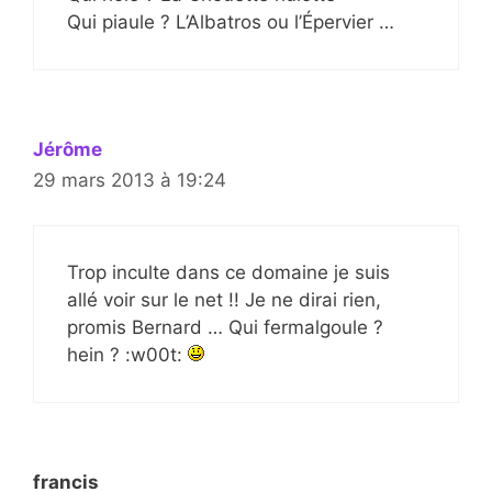
Qui piaule ? L’Albatros ou l’Épervier …
Jérôme
29 mars 2013 à 19:24
Trop inculte dans ce domaine je suis
allé voir sur le net !! Je ne dirai rien,
promis Bernard … Qui fermalgoule ?
hein ? :w00t:
francis