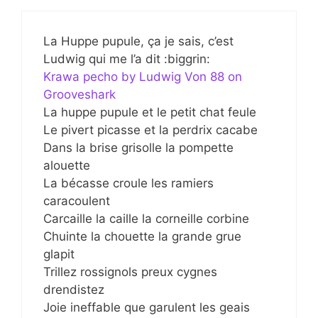
La Huppe pupule, ça je sais, c’est
Ludwig qui me l’a dit :biggrin:
Krawa pecho by Ludwig Von 88 on
Grooveshark
La huppe pupule et le petit chat feule
Le pivert picasse et la perdrix cacabe
Dans la brise grisolle la pompette
alouette
La bécasse croule les ramiers
caracoulent
Carcaille la caille la corneille corbine
Chuinte la chouette la grande grue
glapit
Trillez rossignols preux cygnes
drendistez
Joie ineffable que garulent les geais