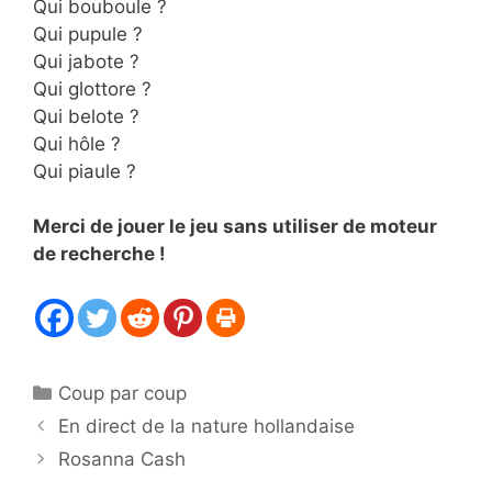
Qui bouboule ?
Qui pupule ?
Qui jabote ?
Qui glottore ?
Qui belote ?
Qui hôle ?
Qui piaule ?
Merci de jouer le jeu sans utiliser de moteur
de recherche !
Catégories
Coup par coup
En direct de la nature hollandaise
Rosanna Cash