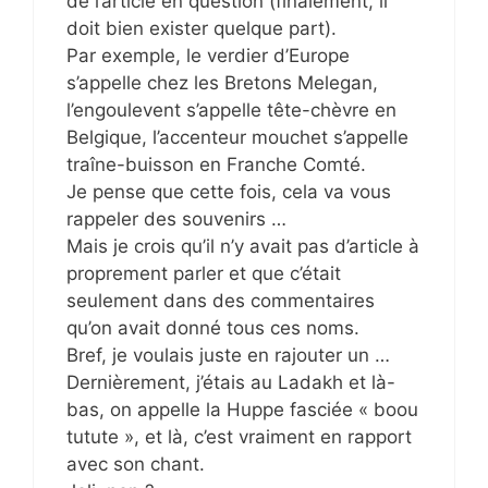
de l’article en question (finalement, il
doit bien exister quelque part).
Par exemple, le verdier d’Europe
s’appelle chez les Bretons Melegan,
l’engoulevent s’appelle tête-chèvre en
Belgique, l’accenteur mouchet s’appelle
traîne-buisson en Franche Comté.
Je pense que cette fois, cela va vous
rappeler des souvenirs …
Mais je crois qu’il n’y avait pas d’article à
proprement parler et que c’était
seulement dans des commentaires
qu’on avait donné tous ces noms.
Bref, je voulais juste en rajouter un …
Dernièrement, j’étais au Ladakh et là-
bas, on appelle la Huppe fasciée « boou
tutute », et là, c’est vraiment en rapport
avec son chant.