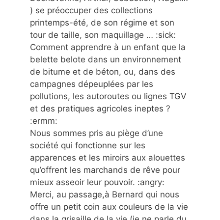
) se préoccuper des collections
printemps-été, de son régime et son
tour de taille, son maquillage … :sick:
Comment apprendre à un enfant que la
belette belote dans un environnement
de bitume et de béton, ou, dans des
campagnes dépeuplées par les
pollutions, les autoroutes ou lignes TGV
et des pratiques agricoles ineptes ?
:ermm:
Nous sommes pris au piège d’une
société qui fonctionne sur les
apparences et les miroirs aux alouettes
qu’offrent les marchands de rêve pour
mieux asseoir leur pouvoir. :angry:
Merci, au passage,à Bernard qui nous
offre un petit coin aux couleurs de la vie
dans la grisaille de la vie (je ne parle du