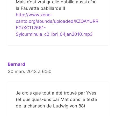
Mais c’est vrai qu’elle babille aussi d’où
la Fauvette babillarde !!
http://www.xeno-
canto.org/sounds/uploaded/KZQAYURR
FG/XC112661-
Sylcurminula_c2_Ibri_04jan2010.mp3
Bernard
30 mars 2013 à 6:50
Je crois que tout a été trouvé par Yves
(et quelques-uns par Mat dans le texte
de la chanson de Ludwig von 88)