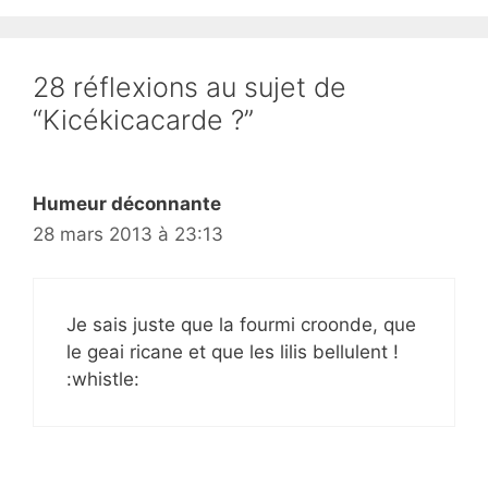
28 réflexions au sujet de
“Kicékicacarde ?”
Humeur déconnante
28 mars 2013 à 23:13
Je sais juste que la fourmi croonde, que
le geai ricane et que les lilis bellulent !
:whistle: