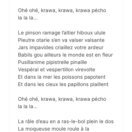
Ohé ohé, krawa, krawa, krawa pécho
la la la…
Le pinson ramage l’altier hiboux ulule
Pleutre otarie s’en va valser valsante
Jars impavides criaillez votre ardeur
Babils gou ailleurs le monde est en fleur
Pusillanime pipistrelle pinaille
Vespéral et vespertillon virevolte
Et dans la mer les poissons papotent
Et dans les cieux les papillons piaillent
Ohé ohé, krawa, krawa, krawa pécho
la la la…
La râle d’eau en a ras-le-bol plein le dos
La moqueuse moule roule à la