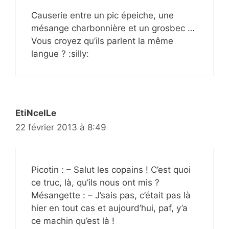
Causerie entre un pic épeiche, une
mésange charbonnière et un grosbec …
Vous croyez qu’ils parlent la même
langue ? :silly:
EtiNcelLe
22 février 2013 à 8:49
Picotin : – Salut les copains ! C’est quoi
ce truc, là, qu’ils nous ont mis ?
Mésangette : – J’sais pas, c’était pas là
hier en tout cas et aujourd’hui, paf, y’a
ce machin qu’est là !