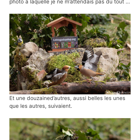
photo à laquelle je ne m’attendais pas du tout …
Et une douzaine
d’autres, aussi belles les unes
que les autres, suivaient.