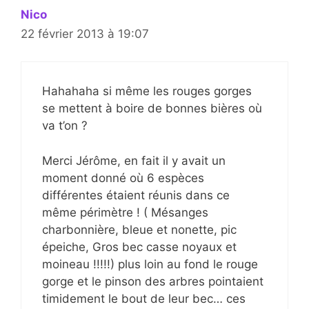
Nico
22 février 2013 à 19:07
Hahahaha si même les rouges gorges
se mettent à boire de bonnes bières où
va t’on ?
Merci Jérôme, en fait il y avait un
moment donné où 6 espèces
différentes étaient réunis dans ce
même périmètre ! ( Mésanges
charbonnière, bleue et nonette, pic
épeiche, Gros bec casse noyaux et
moineau !!!!!) plus loin au fond le rouge
gorge et le pinson des arbres pointaient
timidement le bout de leur bec… ces