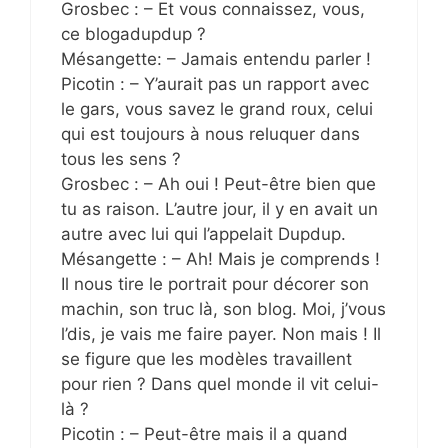
Grosbec : – Et vous connaissez, vous,
ce blogadupdup ?
Mésangette: – Jamais entendu parler !
Picotin : – Y’aurait pas un rapport avec
le gars, vous savez le grand roux, celui
qui est toujours à nous reluquer dans
tous les sens ?
Grosbec : – Ah oui ! Peut-être bien que
tu as raison. L’autre jour, il y en avait un
autre avec lui qui l’appelait Dupdup.
Mésangette : – Ah! Mais je comprends !
Il nous tire le portrait pour décorer son
machin, son truc là, son blog. Moi, j’vous
l’dis, je vais me faire payer. Non mais ! Il
se figure que les modèles travaillent
pour rien ? Dans quel monde il vit celui-
là ?
Picotin : – Peut-être mais il a quand