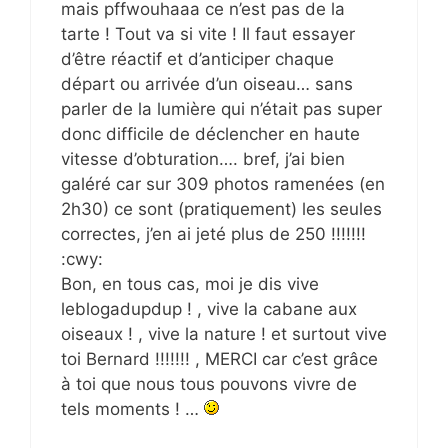
mais pffwouhaaa ce n’est pas de la
tarte ! Tout va si vite ! Il faut essayer
d’être réactif et d’anticiper chaque
départ ou arrivée d’un oiseau… sans
parler de la lumière qui n’était pas super
donc difficile de déclencher en haute
vitesse d’obturation…. bref, j’ai bien
galéré car sur 309 photos ramenées (en
2h30) ce sont (pratiquement) les seules
correctes, j’en ai jeté plus de 250 !!!!!!!
:cwy:
Bon, en tous cas, moi je dis vive
leblogadupdup ! , vive la cabane aux
oiseaux ! , vive la nature ! et surtout vive
toi Bernard !!!!!!! , MERCI car c’est grâce
à toi que nous tous pouvons vivre de
tels moments ! …