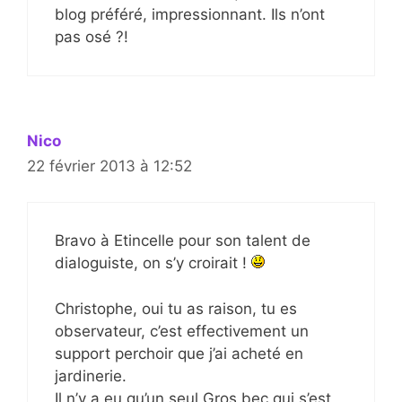
blog préféré, impressionnant. Ils n’ont
pas osé ?!
Nico
22 février 2013 à 12:52
Bravo à Etincelle pour son talent de
dialoguiste, on s’y croirait !
Christophe, oui tu as raison, tu es
observateur, c’est effectivement un
support perchoir que j’ai acheté en
jardinerie.
Il n’y a eu qu’un seul Gros bec qui s’est