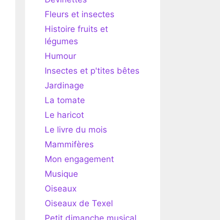
Fleurs et insectes
Histoire fruits et
légumes
Humour
Insectes et p'tites bêtes
Jardinage
La tomate
Le haricot
Le livre du mois
Mammifères
Mon engagement
Musique
Oiseaux
Oiseaux de Texel
Petit dimanche musical