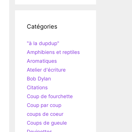
Catégories
"à la dupdup"
Amphibiens et reptiles
Aromatiques
Atelier d'écriture
Bob Dylan
Citations
Coup de fourchette
Coup par coup
coups de coeur
Coups de gueule
Devinettes