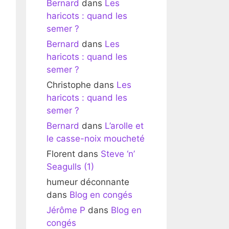
Bernard
dans
Les
haricots : quand les
semer ?
Bernard
dans
Les
haricots : quand les
semer ?
Christophe
dans
Les
haricots : quand les
semer ?
Bernard
dans
L’arolle et
le casse-noix moucheté
Florent
dans
Steve ‘n’
Seagulls (1)
humeur déconnante
dans
Blog en congés
Jérôme P
dans
Blog en
congés