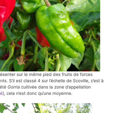
présenter sur le même pied des fruits de forces
. S’il est classé 4 sur l’échelle de Scoville, c’est à
iété
Gorria
cultivée dans la zone d’appellation
lé
), cela n’est donc qu’une moyenne.