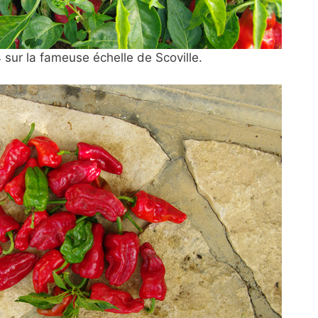
4 sur la fameuse échelle de Scoville.