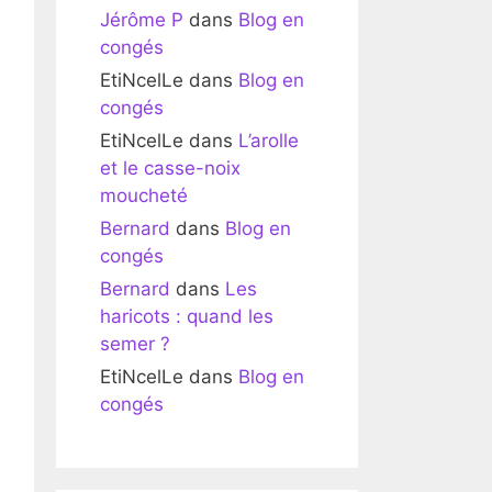
Jérôme P
dans
Blog en
congés
EtiNcelLe
dans
Blog en
congés
EtiNcelLe
dans
L’arolle
et le casse-noix
moucheté
Bernard
dans
Blog en
congés
Bernard
dans
Les
haricots : quand les
semer ?
EtiNcelLe
dans
Blog en
congés