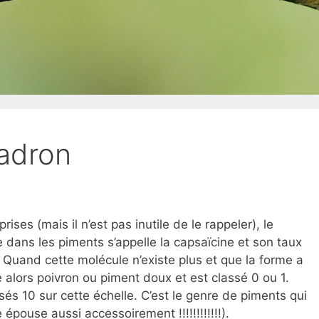
adron
rises (mais il n’est pas inutile de le rappeler), le
ve dans les piments s’appelle la capsaïcine et son taux
. Quand cette molécule n’existe plus et que la forme a
e alors poivron ou piment doux et est classé 0 ou 1.
sés 10 sur cette échelle. C’est le genre de piments qui
 épouse aussi accessoirement !!!!!!!!!!!!).