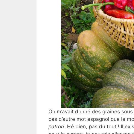
On m’avait donné des graines sous
pas d’autre mot espagnol que le m
patron
. Hé bien, pas du tout ! Il ex
pour le piment, je pouvais aller me rh