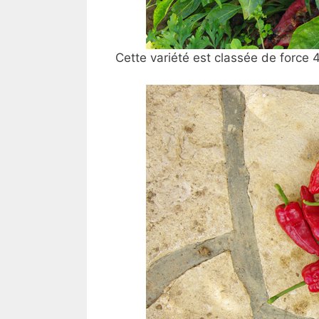
Cette variété est classée de
force 