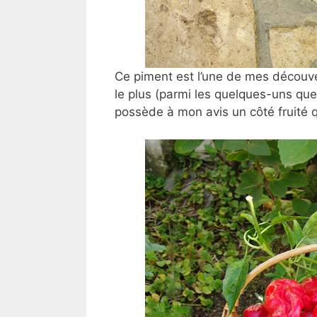
Ce piment est l’une de mes découver
le plus (parmi les quelques-uns que j
possède à mon avis un côté fruité qu