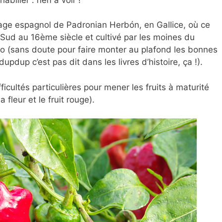
age espagnol de Padronian Herbón, en Gallice, où ce
ud au 16ème siècle et cultivé par les moines du
 (sans doute pour faire monter au plafond les bonnes
pdup c’est pas dit dans les livres d’histoire, ça !).
difficultés particulières pour mener les fruits à maturité
 fleur et le fruit rouge).