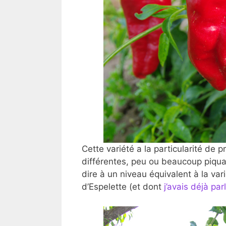
Cette variété a la particularité de 
différentes, peu ou beaucoup piquants
dire à un niveau équivalent à la var
d’Espelette (et dont
j’avais déjà par