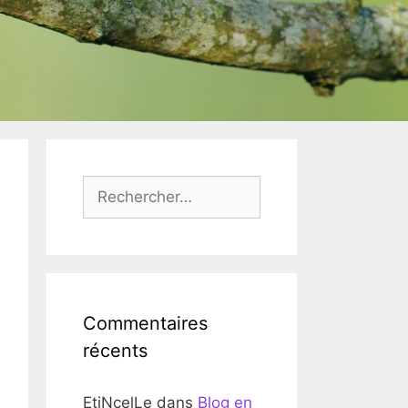
Rechercher :
Commentaires
récents
EtiNcelLe
dans
Blog en