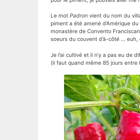
Le mot
Padron
vient du nom du vill
piment a été amené d’Amérique du S
monastère de Convento Franciscano
soeurs du couvent d’à-côté … euh, du
Je l’ai cultivé et il n’y a pas eu de 
(il faut quand même 85 jours entre la