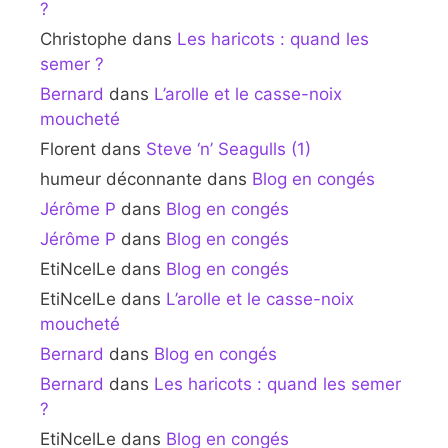
?
Christophe
dans
Les haricots : quand les
semer ?
Bernard
dans
L’arolle et le casse-noix
moucheté
Florent
dans
Steve ‘n’ Seagulls (1)
humeur déconnante
dans
Blog en congés
Jérôme P
dans
Blog en congés
Jérôme P
dans
Blog en congés
EtiNcelLe
dans
Blog en congés
EtiNcelLe
dans
L’arolle et le casse-noix
moucheté
Bernard
dans
Blog en congés
Bernard
dans
Les haricots : quand les semer
?
EtiNcelLe
dans
Blog en congés