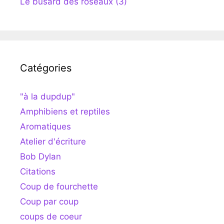
Le busard des roseaux (3)
Catégories
"à la dupdup"
Amphibiens et reptiles
Aromatiques
Atelier d'écriture
Bob Dylan
Citations
Coup de fourchette
Coup par coup
coups de coeur