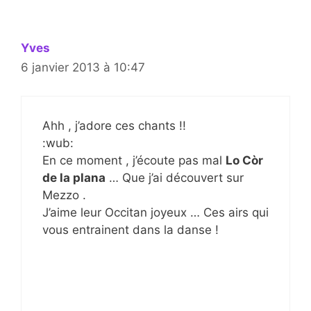
Yves
6 janvier 2013 à 10:47
Ahh , j’adore ces chants !!
:wub:
En ce moment , j’écoute pas mal
Lo Còr
de la plana
… Que j’ai découvert sur
Mezzo .
J’aime leur Occitan joyeux … Ces airs qui
vous entrainent dans la danse !