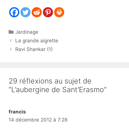
Catégories
Jardinage
La grande aigrette
Ravi Shankar (1)
29 réflexions au sujet de
“L’aubergine de Sant’Erasmo”
francis
14 décembre 2012 à 7:28