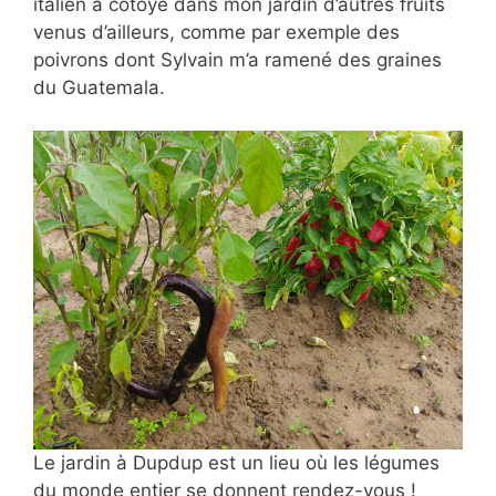
italien a côtoyé dans mon jardin d’autres fruits
venus d’ailleurs, comme par exemple des
poivrons dont Sylvain m’a ramené des graines
du Guatemala.
Le jardin à Dupdup est un lieu où les légumes
du monde entier se donnent rendez-vous !