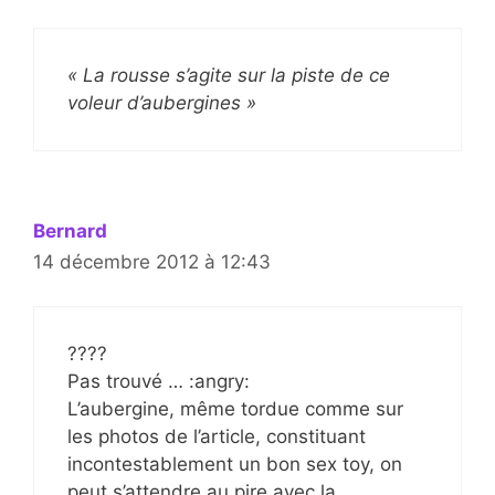
« La rousse s’agite sur la piste de ce
voleur d’aubergines »
Bernard
14 décembre 2012 à 12:43
????
Pas trouvé … :angry:
L’aubergine, même tordue comme sur
les photos de l’article, constituant
incontestablement un bon sex toy, on
peut s’attendre au pire avec la