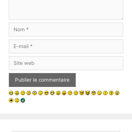
Nom
E-
mail
Site
web