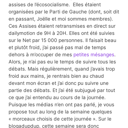
assises de l’écosocialisme. Elles étaient
organisées par le Parti de Gauche (dont, soit dit
en passant, Joëlle et moi sommes membres).
Ces Assises étaient retransmises en direct sur
dailymotion de 9H à 20H. Elles ont été suivies
sur le Net par 15 000 personnes. Il faisait beau
et plutôt froid, j’ai passé pas mal de temps
dehors à m’occuper de mes
petites mésanges
.
Alors, je n’ai pas eu le temps de suivre tous les
débats. Mais régulièrement, quand j’avais trop
froid aux mains, je rentrais bien au chaud
devant mon écran et j’ai donc pu suivre une
partie des débats. Et j’ai été subjugué par tout
ce que j’ai entendu au cours de la journée.
Puisque les médias n’en ont pas parlé, je vous
propose tout au long de la semaine quelques
« morceaux choisis de cette journée ». Sur le
blogadupdup, cette semaine sera donc