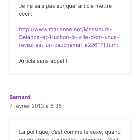
Je ne sais pas sur quel article mettre
ceci :
http://www.marianne.net/Messieurs-
Delanoe-et-Huchon-la-ville-dont-vous-
revez-est-un-cauchemar_a226171.html
Article sans appel !
Bernard
7 février 2013 à 8:36
La politique, c’est comme le sexe, quand
on en arrive aux petites annonces, c’est