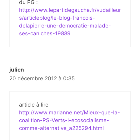
du PG :
http://www.lepartidegauche.fr/vudailleur
s/articleblog/le-blog-francois-
delapierre-une-democratie-malade-
ses-caniches-19889
julien
20 décembre 2012 à 0:35
article à lire
http://www.marianne.net/Mieux-que-la-
coalition-PS-Verts-l-ecosocialisme-
comme-alternative_a225294.html