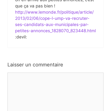
que ça va pas bien !
http://www.lemonde.fr/politique/article/
2013/02/06/cope-l-ump-va-recruter-
ses-candidats-aux-municipales-par-
petites-annonces_1828070_823448.html
:devil:
Laisser un commentaire
Commentaire