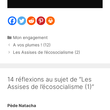
Catégories
Mon engagement
A vos plumes ! (12)
Les Assises de l’écosocialisme (2)
14 réflexions au sujet de “Les
Assises de l’écosocialisme (1)”
Pède Natacha