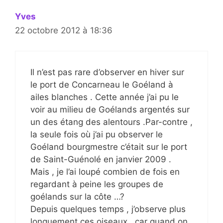
Yves
22 octobre 2012 à 18:36
Il n’est pas rare d’observer en hiver sur
le port de Concarneau le Goéland à
ailes blanches . Cette année j’ai pu le
voir au milieu de Goélands argentés sur
un des étang des alentours .Par-contre ,
la seule fois où j’ai pu observer le
Goéland bourgmestre c’était sur le port
de Saint-Guénolé en janvier 2009 .
Mais , je l’ai loupé combien de fois en
regardant à peine les groupes de
goélands sur la côte …?
Depuis quelques temps , j’observe plus
longuement ces oiseaux , car quand on