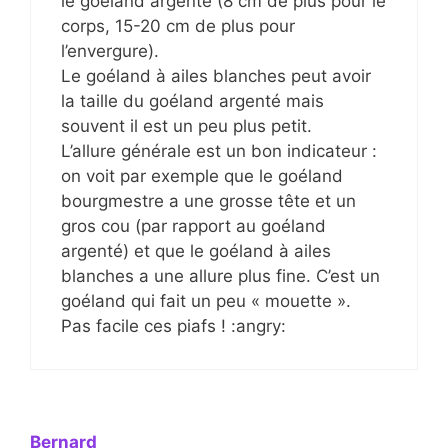
le goéland argenté (8 cm de plus pour le
corps, 15-20 cm de plus pour
l’envergure).
Le goéland à ailes blanches peut avoir
la taille du goéland argenté mais
souvent il est un peu plus petit.
L’allure générale est un bon indicateur :
on voit par exemple que le goéland
bourgmestre a une grosse tête et un
gros cou (par rapport au goéland
argenté) et que le goéland à ailes
blanches a une allure plus fine. C’est un
goéland qui fait un peu « mouette ».
Pas facile ces piafs ! :angry:
Bernard