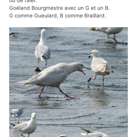
ou de râler.
Goéland Bourgmestre avec un G et un B.
G comme Gueulard, B comme Braillard.