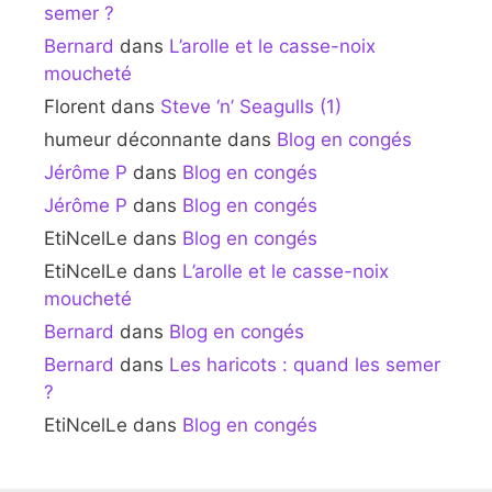
semer ?
Bernard
dans
L’arolle et le casse-noix
moucheté
Florent
dans
Steve ‘n’ Seagulls (1)
humeur déconnante
dans
Blog en congés
Jérôme P
dans
Blog en congés
Jérôme P
dans
Blog en congés
EtiNcelLe
dans
Blog en congés
EtiNcelLe
dans
L’arolle et le casse-noix
moucheté
Bernard
dans
Blog en congés
Bernard
dans
Les haricots : quand les semer
?
EtiNcelLe
dans
Blog en congés