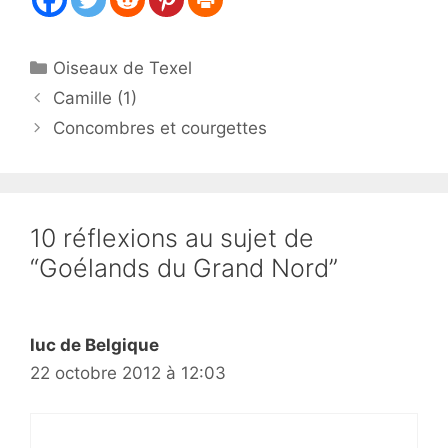
Catégories
Oiseaux de Texel
Camille (1)
Concombres et courgettes
10 réflexions au sujet de
“Goélands du Grand Nord”
luc de Belgique
22 octobre 2012 à 12:03