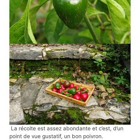
La récolte est assez abondante et c’est, d’un
point de vue gustatif, un bon poivron.