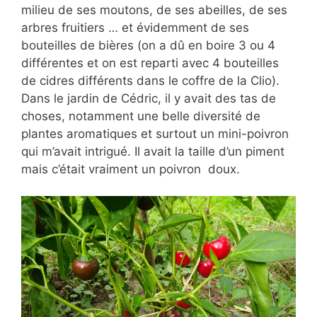
milieu de ses moutons, de ses abeilles, de ses
arbres fruitiers … et évidemment de ses
bouteilles de bières (on a dû en boire 3 ou 4
différentes et on est reparti avec 4 bouteilles
de cidres différents dans le coffre de la Clio).
Dans le jardin de Cédric, il y avait des tas de
choses, notamment une belle diversité de
plantes aromatiques et surtout un mini-poivron
qui m’avait intrigué. Il avait la taille d’un piment
mais c’était vraiment un poivron doux.