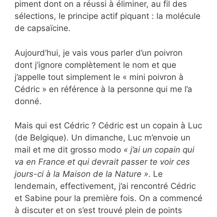
piment dont on a réussi à éliminer, au fil des
sélections, le principe actif piquant : la molécule
de capsaïcine.
Aujourd’hui, je vais vous parler d’un poivron
dont j’ignore complètement le nom et que
j’appelle tout simplement le « mini poivron à
Cédric » en référence à la personne qui me l’a
donné.
Mais qui est Cédric ? Cédric est un copain à Luc
(de Belgique). Un dimanche, Luc m’envoie un
mail et me dit grosso modo
« j’ai un copain qui
va en France et qui devrait passer te voir ces
jours-ci à la Maison de la Nature »
. Le
lendemain, effectivement, j’ai rencontré Cédric
et Sabine pour la première fois. On a commencé
à discuter et on s’est trouvé plein de points