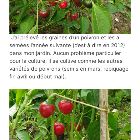
J’ai prélevé les
graines d’un poivron et les ai
semées l’année suivante (c’est à dire en 2012)
dans mon jardin. Aucun problème particulier
pour la culture, il se cultive comme les autres
variétés de poivrons (semis en mars, repiquage
fin avril ou début mai).