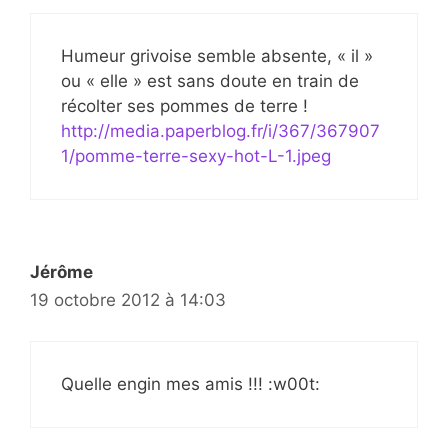
Humeur grivoise semble absente, « il »
ou « elle » est sans doute en train de
récolter ses pommes de terre !
http://media.paperblog.fr/i/367/367907
1/pomme-terre-sexy-hot-L-1.jpeg
Jérôme
19 octobre 2012 à 14:03
Quelle engin mes amis !!! :w00t: