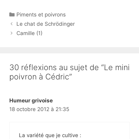
Catégories
Piments et poivrons
Le chat de Schrödinger
Camille (1)
30 réflexions au sujet de “Le mini
poivron à Cédric”
Humeur grivoise
18 octobre 2012 à 21:35
La variété que je cultive :