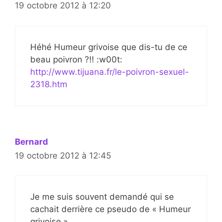
19 octobre 2012 à 12:20
Héhé Humeur grivoise que dis-tu de ce
beau poivron ?!! :w00t:
http://www.tijuana.fr/le-poivron-sexuel-
2318.htm
Bernard
19 octobre 2012 à 12:45
Je me suis souvent demandé qui se
cachait derrière ce pseudo de « Humeur
grivoise ».