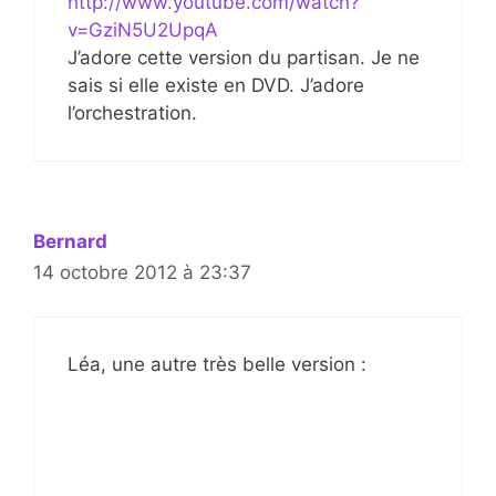
http://www.youtube.com/watch?
v=GziN5U2UpqA
J’adore cette version du partisan. Je ne
sais si elle existe en DVD. J’adore
l’orchestration.
Bernard
14 octobre 2012 à 23:37
Léa, une autre très belle version :