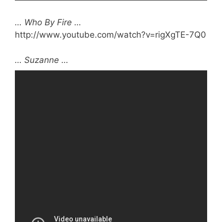
… Who By Fire …
http://www.youtube.com/watch?v=rigXgTE-7Q0
… Suzanne …