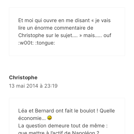
Et moi qui ouvre en me disant « je vais
lire un énorme commentaire de
Christophe sur le sujet…. » mais….. ouf
:w00t: :tongue:
Christophe
13 mai 2014 à 23:19
Léa et Bernard ont fait le boulot ! Quelle
économie…
La question demeure tout de même :
que mettre à l’actif de Napoléon ?