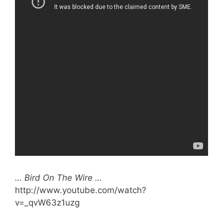
… Bird On The Wire …
http://www.youtube.com/watch?
v=_qvW63z1uzg