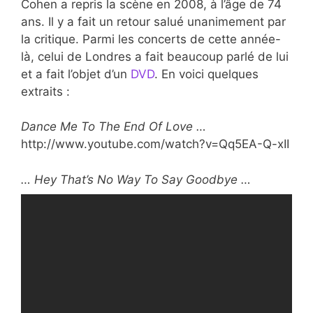
Cohen a repris la scène en 2008, à l’âge de 74
ans. Il y a fait un retour salué unanimement par
la critique. Parmi les concerts de cette année-
là, celui de Londres a fait beaucoup parlé de lui
et a fait l’objet d’un
DVD
. En voici quelques
extraits :
Dance Me To The End Of Love …
http://www.youtube.com/watch?v=Qq5EA-Q-xII
… Hey That’s No
Way To Say Goodbye …