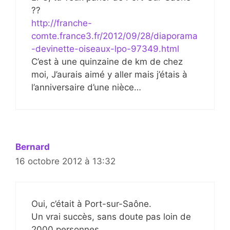
??
http://franche-
comte.france3.fr/2012/09/28/diaporama
-devinette-oiseaux-lpo-97349.html
C’est à une quinzaine de km de chez
moi, J’aurais aimé y aller mais j’étais à
l’anniversaire d’une nièce…
Bernard
16 octobre 2012 à 13:32
Oui, c’était à Port-sur-Saône.
Un vrai succès, sans doute pas loin de
2000 personnes.