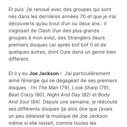
Et puis j’ai renoué avec des groupes qui sont
nés dans les dernières années 70 et que je n’ai
découverts qu’au bout d’un ou deux ans : il
s’agissait de Clash (l’un des plus grands
groupes à mon avis), des Stranglers (leurs
premiers disques car après bof bof !) et de
quelques autres, dont Cure dans un genre bien
différent.
Et il y eu
Joe Jackson
! J’ai particulièrement
aimé l’énergie qui se dégageait de ses premiers
disques :
I’m The Man
(79),
Look Sharp
(79),
Beat Crazy
(80),
Night And Day
(82) et
Body
And Soul
(84). Depuis une semaine, je réécoute
ses différents disques (je dois dire que j’avais
un peu délaissé la musique de Joe Jackson
même si elle restait, comme toutes les