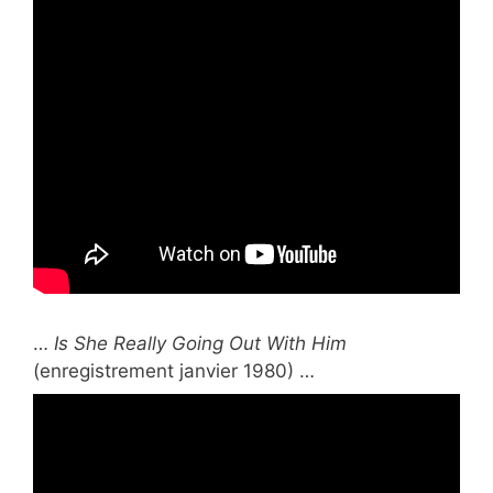
…
Is She Really Going Out With Him
(enregistrement janvier 1980) …