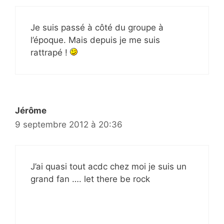
Je suis passé à côté du groupe à
l’époque. Mais depuis je me suis
rattrapé !
Jérôme
9 septembre 2012 à 20:36
J’ai quasi tout acdc chez moi je suis un
grand fan …. let there be rock