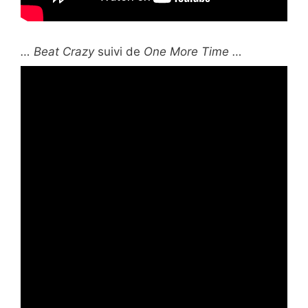
… Beat Crazy
suivi de
One More Time …