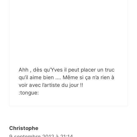
Ahh , dès qu’Yves il peut placer un truc
qu’il aime bien …. Même si ça n’a rien à
voir avec l’artiste du jour !!
:tongue:
Christophe
9 septembre 2012 à 21:14