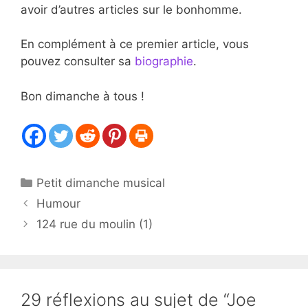
avoir d’autres articles sur le bonhomme.
En complément à ce premier article, vous
pouvez consulter sa
biographie
.
Bon dimanche à tous !
Catégories
Petit dimanche musical
Humour
124 rue du moulin (1)
29 réflexions au sujet de “Joe