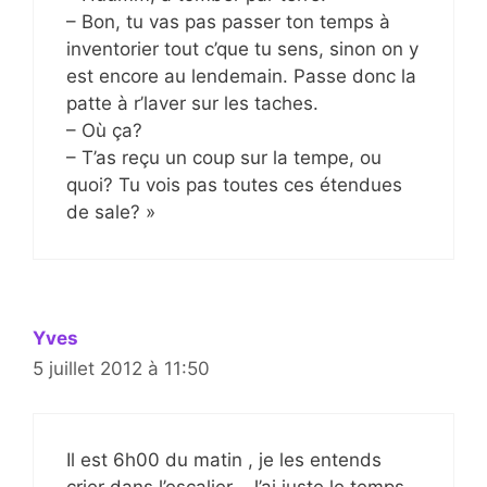
– Bon, tu vas pas passer ton temps à
inventorier tout c’que tu sens, sinon on y
est encore au lendemain. Passe donc la
patte à r’laver sur les taches.
– Où ça?
– T’as reçu un coup sur la tempe, ou
quoi? Tu vois pas toutes ces étendues
de sale? »
Yves
5 juillet 2012 à 11:50
Il est 6h00 du matin , je les entends
crier dans l’escalier . J’ai juste le temps