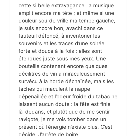
cette si belle extravagance, la musique
emplit encore ma tête ; et même si une
douleur sourde vrille ma tempe gauche,
je suis encore bon, avachi dans ce
fauteuil défoncé, à inventorier les
souvenirs et les traces d’une soirée
forte et douce à la fois : elles sont
étendues juste sous mes yeux. Une
bouteille contenant encore quelques
décilitres de vin a miraculeusement
survécu à la horde déchaînée, mais les
taches qui maculent la nappe
dépenaillée et l’odeur froide du tabac ne
laissent aucun doute : la fête est finie
là-dedans, et plutôt que de me sentir
ravigoté, je me vois tomber dans un
présent où l’énergie n’existe plus. C’est
décidé. J’arrête de boire.