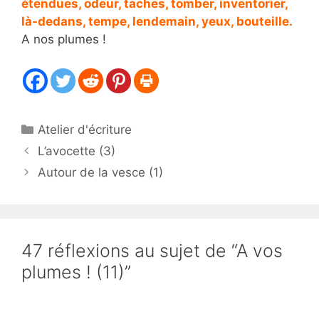
étendues, odeur, taches, tomber, inventorier,
là-dedans, tempe, lendemain, yeux, bouteille.
A nos plumes !
Catégories
Atelier d'écriture
L’avocette (3)
Autour de la vesce (1)
47 réflexions au sujet de “A vos
plumes ! (11)”