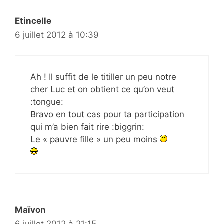
Etincelle
6 juillet 2012 à 10:39
Ah ! Il suffit de le titiller un peu notre
cher Luc et on obtient ce qu’on veut
:tongue:
Bravo en tout cas pour ta participation
qui m’a bien fait rire :biggrin:
Le « pauvre fille » un peu moins
Maïvon
6 juillet 2012 à 21:15