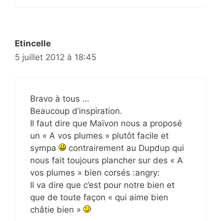
Etincelle
5 juillet 2012 à 18:45
Bravo à tous …
Beaucoup d’inspiration.
Il faut dire que Maïvon nous a proposé
un « A vos plumes » plutôt facile et
sympa
contrairement au Dupdup qui
nous fait toujours plancher sur des « A
vos plumes » bien corsés :angry:
Il va dire que c’est pour notre bien et
que de toute façon « qui aime bien
châtie bien »