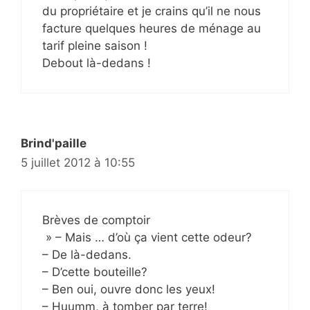
du propriétaire et je crains qu’il ne nous
facture quelques heures de ménage au
tarif pleine saison !
Debout là-dedans !
Brind'paille
5 juillet 2012 à 10:55
Brèves de comptoir
» – Mais … d’où ça vient cette odeur?
– De là-dedans.
– D’cette bouteille?
– Ben oui, ouvre donc les yeux!
– Huumm, à tomber par terre!