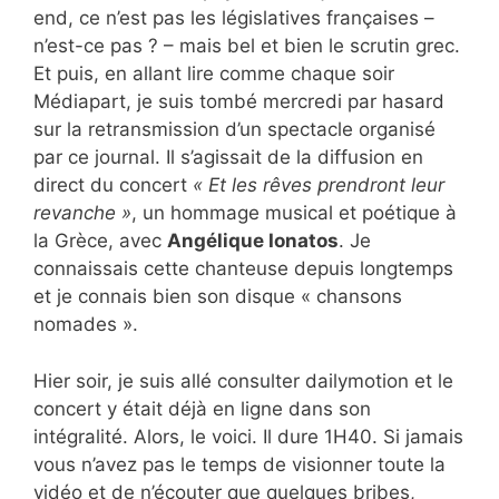
end, ce n’est pas les législatives françaises –
n’est-ce pas ? – mais bel et bien le scrutin grec.
Et puis, en allant lire comme chaque soir
Médiapart, je suis tombé mercredi par hasard
sur la retransmission d’un spectacle organisé
par ce journal. Il s’agissait de la diffusion en
direct du concert
« Et les rêves prendront leur
revanche »
, un hommage musical et poétique à
la Grèce, avec
Angélique Ionatos
. Je
connaissais cette chanteuse depuis longtemps
et je connais bien son disque « chansons
nomades ».
Hier soir, je suis allé consulter dailymotion et le
concert y était déjà en ligne dans son
intégralité. Alors, le voici. Il dure 1H40. Si jamais
vous n’avez pas le temps de visionner toute la
vidéo et de n’écouter que quelques bribes,