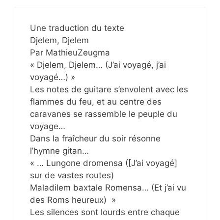
Une traduction du texte
Djelem, Djelem
Par MathieuZeugma
« Djelem, Djelem… (J’ai voyagé, j’ai
voyagé…) »
Les notes de guitare s’envolent avec les
flammes du feu, et au centre des
caravanes se rassemble le peuple du
voyage…
Dans la fraîcheur du soir résonne
l’hymne gitan…
« … Lungone dromensa ([J’ai voyagé]
sur de vastes routes)
Maladilem baxtale Romensa… (Et j’ai vu
des Roms heureux) »
Les silences sont lourds entre chaque