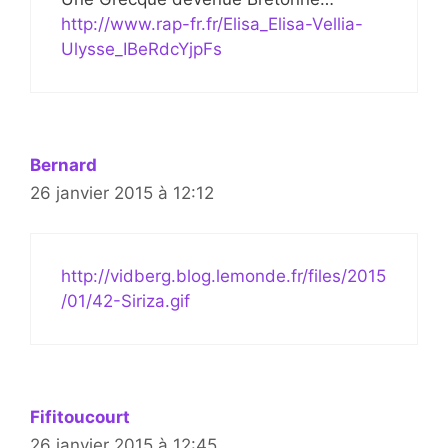
http://www.rap-fr.fr/Elisa_Elisa-Vellia-
Ulysse_IBeRdcYjpFs
Bernard
26 janvier 2015 à 12:12
http://vidberg.blog.lemonde.fr/files/2015
/01/42-Siriza.gif
Fifitoucourt
26 janvier 2015 à 12:45