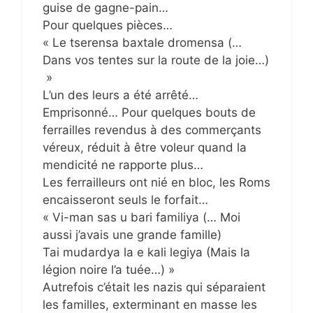
guise de gagne-pain…
Pour quelques pièces…
« Le tserensa baxtale dromensa (…
Dans vos tentes sur la route de la joie…)
»
L’un des leurs a été arrêté…
Emprisonné… Pour quelques bouts de
ferrailles revendus à des commerçants
véreux, réduit à être voleur quand la
mendicité ne rapporte plus…
Les ferrailleurs ont nié en bloc, les Roms
encaisseront seuls le forfait…
« Vi-man sas u bari familiya (… Moi
aussi j’avais une grande famille)
Tai mudardya la e kali legiya (Mais la
légion noire l’a tuée…) »
Autrefois c’était les nazis qui séparaient
les familles, exterminant en masse les