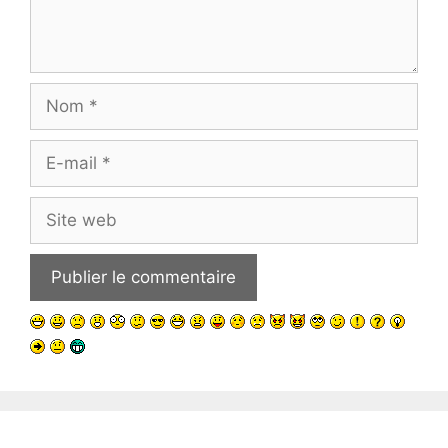
Nom
E-
mail
Site
web