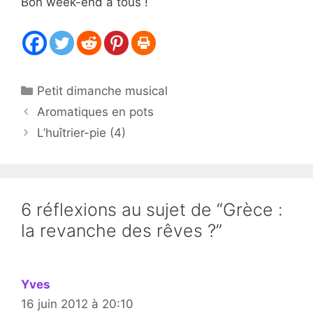
Bon week-end à tous !
Catégories
Petit dimanche musical
Aromatiques en pots
L’huîtrier-pie (4)
6 réflexions au sujet de “Grèce :
la revanche des rêves ?”
Yves
16 juin 2012 à 20:10