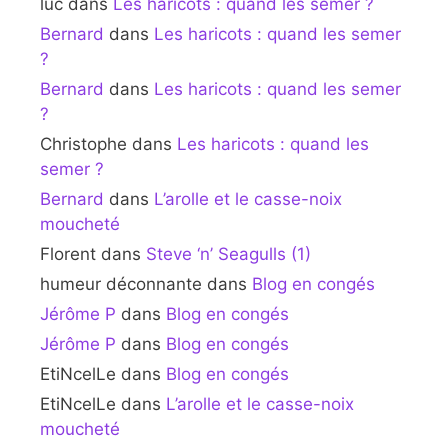
luc
dans
Les haricots : quand les semer ?
Bernard
dans
Les haricots : quand les semer
?
Bernard
dans
Les haricots : quand les semer
?
Christophe
dans
Les haricots : quand les
semer ?
Bernard
dans
L’arolle et le casse-noix
moucheté
Florent
dans
Steve ‘n’ Seagulls (1)
humeur déconnante
dans
Blog en congés
Jérôme P
dans
Blog en congés
Jérôme P
dans
Blog en congés
EtiNcelLe
dans
Blog en congés
EtiNcelLe
dans
L’arolle et le casse-noix
moucheté