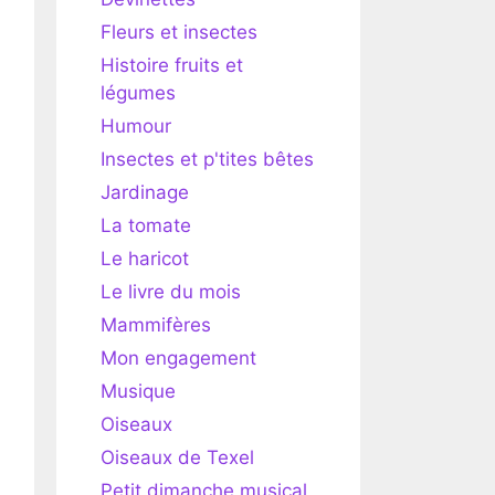
Fleurs et insectes
Histoire fruits et
légumes
Humour
Insectes et p'tites bêtes
Jardinage
La tomate
Le haricot
Le livre du mois
Mammifères
Mon engagement
Musique
Oiseaux
Oiseaux de Texel
Petit dimanche musical