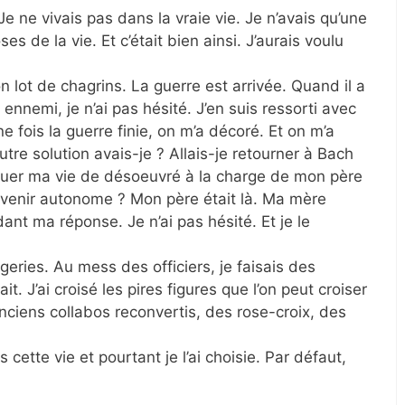
Je ne vivais pas dans la vraie vie. Je n’avais qu’une
s de la vie. Et c’était bien ainsi. J’aurais voulu
 lot de chagrins. La guerre est arrivée. Quand il a
ennemi, je n’ai pas hésité. J’en suis ressorti avec
 fois la guerre finie, on m’a décoré. Et on m’a
tre solution avais-je ? Allais-je retourner à Bach
tinuer ma vie de désoeuvré à la charge de mon père
 devenir autonome ? Mon père était là. Ma mère
dant ma réponse. Je n’ai pas hésité. Et je le
ngeries. Au mess des officiers, je faisais des
it. J’ai croisé les pires figures que l’on peut croiser
nciens collabos reconvertis, des rose-croix, des
s cette vie et pourtant je l’ai choisie. Par défaut,