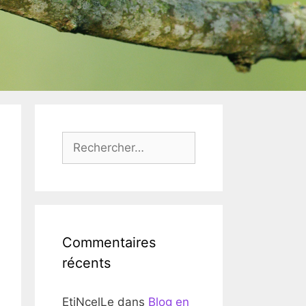
Rechercher :
Commentaires
récents
EtiNcelLe
dans
Blog en