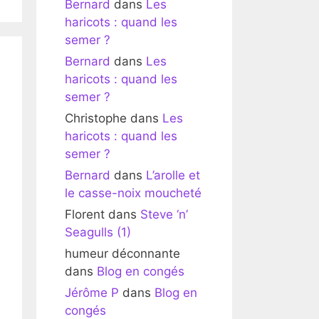
Bernard
dans
Les
haricots : quand les
semer ?
Bernard
dans
Les
haricots : quand les
semer ?
Christophe
dans
Les
haricots : quand les
semer ?
Bernard
dans
L’arolle et
le casse-noix moucheté
Florent
dans
Steve ‘n’
Seagulls (1)
humeur déconnante
dans
Blog en congés
Jérôme P
dans
Blog en
congés