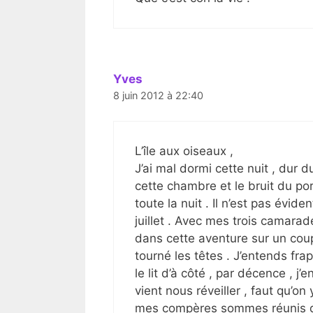
Yves
8 juin 2012 à 22:40
L’île aux oiseaux ,
J’ai mal dormi cette nuit , dur d
cette chambre et le bruit du po
toute la nuit . Il n’est pas évid
juillet . Avec mes trois camarade
dans cette aventure sur un coup
tourné les têtes . J’entends fra
le lit d’à côté , par décence , j’e
vient nous réveiller , faut qu’on 
mes compères sommes réunis da