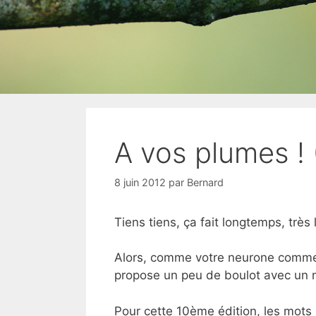
A vos plumes ! 
8 juin 2012
par
Bernard
Tiens tiens, ça fait longtemps, trè
Alors, comme votre neurone commence
propose un peu de boulot avec un no
Pour cette 10ème édition, les mots n