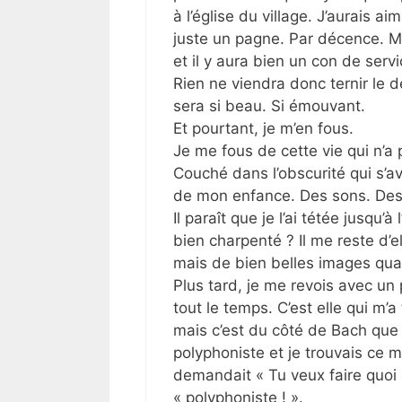
à l’église du village. J’aurais 
juste un pagne. Par décence. M
et il y aura bien un con de serv
Rien ne viendra donc ternir le d
sera si beau. Si émouvant.
Et pourtant, je m’en fous.
Je me fous de cette vie qui n’a 
Couché dans l’obscurité qui s’a
de mon enfance. Des sons. Des 
Il paraît que je l’ai tétée jusqu’
bien charpenté ? Il me reste d’e
mais de bien belles images q
Plus tard, je me revois avec un
tout le temps. C’est elle qui m’
mais c’est du côté de Bach que 
polyphoniste et je trouvais ce 
demandait « Tu veux faire quoi q
« polyphoniste ! ».