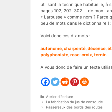
utilisant la technique habituelle, à 
pages 102, 202, 302 … de mon Larou
« Larousse » comme nom ? Parce que 
peu de mots dans le dictionnaire ! :b
Voici donc ces dix mots :
autonome, charpenté, décence, éta
polyphoniste, rose-croix, ternir.
A vous donc de faire un texte utilis
Catégories
Atelier d'écriture
La fabrication du jus de consoude
Passereaux des bords des routes