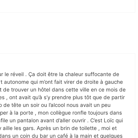
ur le réveil . Ça doit être la chaleur suffocante de
rt autonome qui m’ont fait virer de droite à gauche
ent de trouver un hôtel dans cette ville en ce mois de
s , ont avait qu’à s’y prendre plus tôt que de partir
 de tête un soir ou l’alcool nous avait un peu
pper à la porte , mon collègue ronfle toujours dans
nfile un pantalon avant d’aller ouvrir . C’est Loïc qui
y aille les gars. Après un brin de toilette , moi et
ns un coin du bar un café à la main et quelques