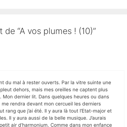
t de “A vos plumes ! (10)”
t du mal à rester ouverts. Par la vitre suinte une
 pleut dehors, mais mes oreilles ne captent plus
t. Mon dernier lit. Dans quelques heures ou dans
On me rendra devant mon cercueil les derniers
 rang que j’ai été. Il y aura là tout l’Etat-major et
es. Il y aura aussi de la belle musique. J’aurais
’un petit air d’harmonium. Comme dans mon enfance