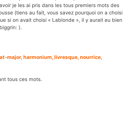
savoir je les ai pris dans les tous premiers mots des
sse (tiens au fait, vous savez pourquoi on a choisi
si on avait choisi « Lablonde », il y aurait eu bien
iggrin: ).
t-major, harmonium, livresque, nourrice,
ant tous ces mots.