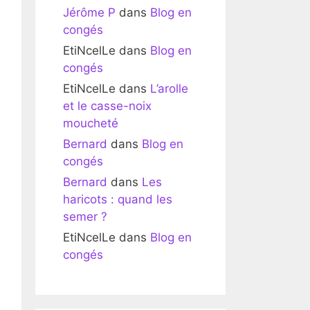
Jérôme P
dans
Blog en
congés
EtiNcelLe
dans
Blog en
congés
EtiNcelLe
dans
L’arolle
et le casse-noix
moucheté
Bernard
dans
Blog en
congés
Bernard
dans
Les
haricots : quand les
semer ?
EtiNcelLe
dans
Blog en
congés