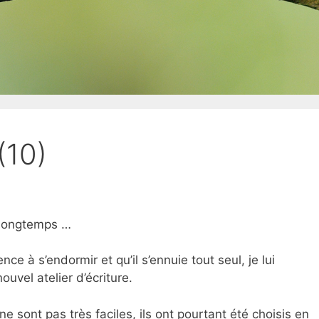
(10)
s longtemps …
 à s’endormir et qu’il s’ennuie tout seul, je lui
uvel atelier d’écriture.
e sont pas très faciles, ils ont pourtant été choisis en