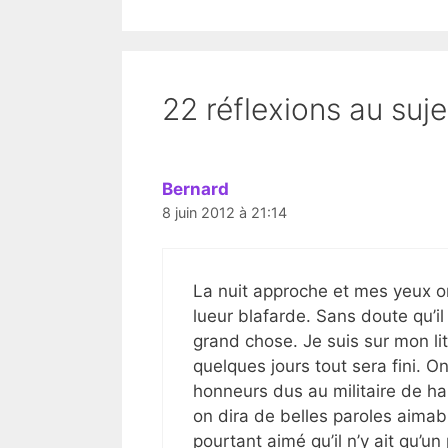
22 réflexions au suje
Bernard
8 juin 2012 à 21:14
La nuit approche et mes yeux on
lueur blafarde. Sans doute qu’il
grand chose. Je suis sur mon li
quelques jours tout sera fini. 
honneurs dus au militaire de haut
on dira de belles paroles aimabl
pourtant aimé qu’il n’y ait qu