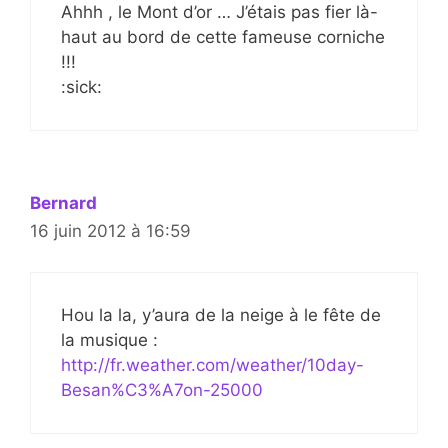
Ahhh , le Mont d’or … J’étais pas fier là-
haut au bord de cette fameuse corniche
!!!
:sick:
Bernard
16 juin 2012 à 16:59
Hou la la, y’aura de la neige à le fête de
la musique :
http://fr.weather.com/weather/10day-
Besan%C3%A7on-25000