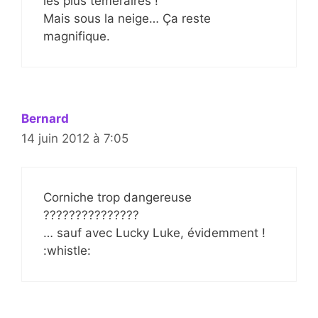
les plus téméraires !
Mais sous la neige… Ça reste
magnifique.
Bernard
14 juin 2012 à 7:05
Corniche trop dangereuse
???????????????
… sauf avec Lucky Luke, évidemment !
:whistle: