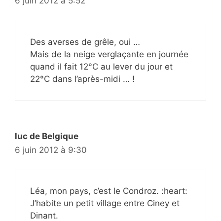
6 juin 2012 à 5:52
Des averses de grêle, oui …
Mais de la neige verglaçante en journée
quand il fait 12°C au lever du jour et
22°C dans l’après-midi … !
luc de Belgique
6 juin 2012 à 9:30
Léa, mon pays, c’est le Condroz. :heart:
J’habite un petit village entre Ciney et
Dinant.