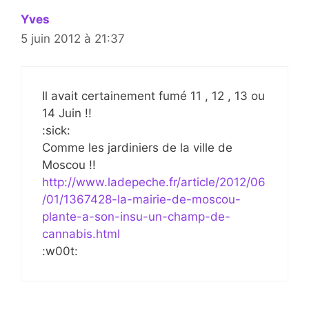
Yves
5 juin 2012 à 21:37
Il avait certainement fumé 11 , 12 , 13 ou
14 Juin !!
:sick:
Comme les jardiniers de la ville de
Moscou !!
http://www.ladepeche.fr/article/2012/06
/01/1367428-la-mairie-de-moscou-
plante-a-son-insu-un-champ-de-
cannabis.html
:w00t: