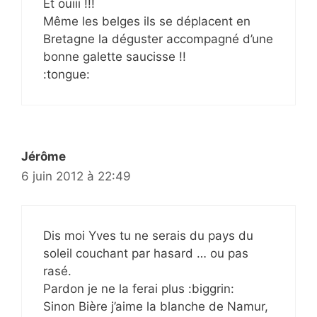
Et ouiii !!!
Même les belges ils se déplacent en
Bretagne la déguster accompagné d’une
bonne galette saucisse !!
:tongue:
Jérôme
6 juin 2012 à 22:49
Dis moi Yves tu ne serais du pays du
soleil couchant par hasard … ou pas
rasé.
Pardon je ne la ferai plus :biggrin:
Sinon Bière j’aime la blanche de Namur,