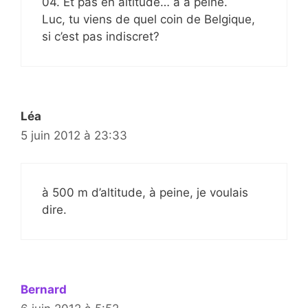
04. Et pas en altitude… à à peine.
Luc, tu viens de quel coin de Belgique,
si c’est pas indiscret?
Léa
5 juin 2012 à 23:33
à 500 m d’altitude, à peine, je voulais
dire.
Bernard