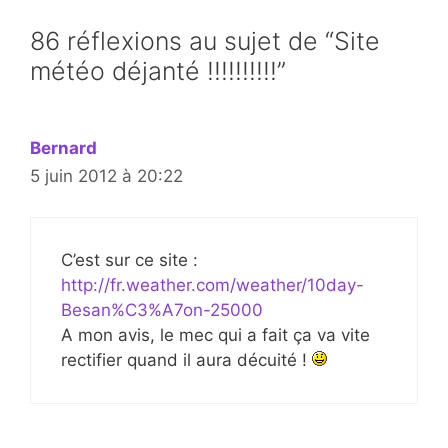
86 réflexions au sujet de “Site
météo déjanté !!!!!!!!!!”
Bernard
5 juin 2012 à 20:22
C’est sur ce site :
http://fr.weather.com/weather/10day-
Besan%C3%A7on-25000
A mon avis, le mec qui a fait ça va vite
rectifier quand il aura décuité !