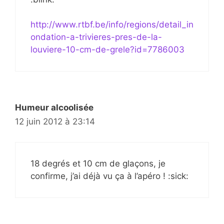
http://www.rtbf.be/info/regions/detail_in
ondation-a-trivieres-pres-de-la-
louviere-10-cm-de-grele?id=7786003
Humeur alcoolisée
12 juin 2012 à 23:14
18 degrés et 10 cm de glaçons, je
confirme, j’ai déjà vu ça à l’apéro ! :sick: