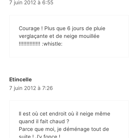
7 juin 2012 à 6:55
Courage ! Plus que 6 jours de pluie
verglaçante et de neige mouillée
!!!!!!!!!!!!!! :whistle:
Etincelle
7 juin 2012 à 7:26
Il est où cet endroit où il neige même
quand il fait chaud ?
Parce que moi, je déménage tout de
suite ! J’y fonce !