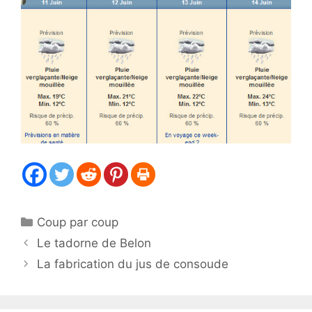
Catégories
Coup par coup
Le tadorne de Belon
La fabrication du jus de consoude