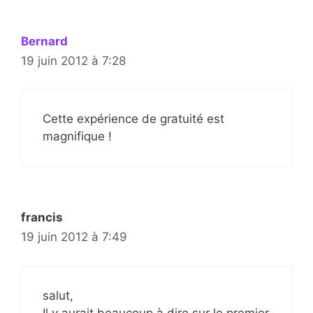
Bernard
19 juin 2012 à 7:28
Cette expérience de gratuité est
magnifique !
francis
19 juin 2012 à 7:49
salut,
Il y aurait beaucoup à dire sur le premier