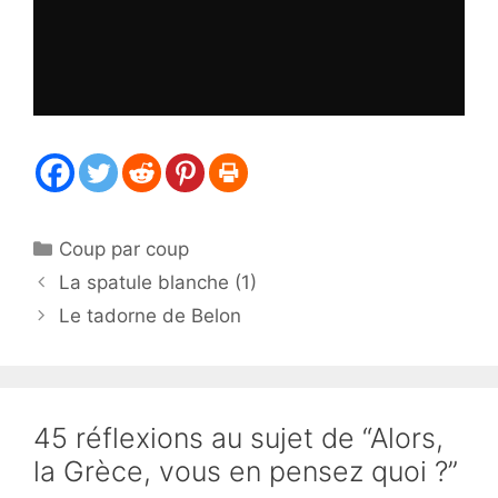
Catégories
Coup par coup
La spatule blanche (1)
Le tadorne de Belon
45 réflexions au sujet de “Alors,
la Grèce, vous en pensez quoi ?”