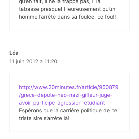
qu’en fait, il ne la frappe pas, il la
tabasse presque! Heureusement qu’un
homme l’arrête dans sa foulée, ce fou!!
Léa
11 juin 2012 à 11:20
http://www.20minutes.fr/article/950879
/grece-depute-neo-nazi-gifleur-juge-
avoir-participe-agression-etudiant
Espérons que la carrière politique de ce
triste sire s’arrête là!