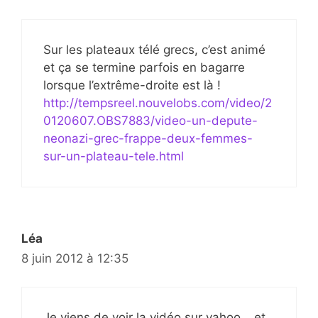
Sur les plateaux télé grecs, c’est animé
et ça se termine parfois en bagarre
lorsque l’extrême-droite est là !
http://tempsreel.nouvelobs.com/video/2
0120607.OBS7883/video-un-depute-
neonazi-grec-frappe-deux-femmes-
sur-un-plateau-tele.html
Léa
8 juin 2012 à 12:35
Je viens de voir la vidéo sur yahoo… et