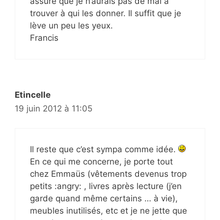
assure que je n’aurais pas de mal à
trouver à qui les donner. Il suffit que je
lève un peu les yeux.
Francis
Etincelle
19 juin 2012 à 11:05
Il reste que c’est sympa comme idée.
En ce qui me concerne, je porte tout
chez Emmaüs (vêtements devenus trop
petits :angry: , livres après lecture (j’en
garde quand même certains … à vie),
meubles inutilisés, etc et je ne jette que