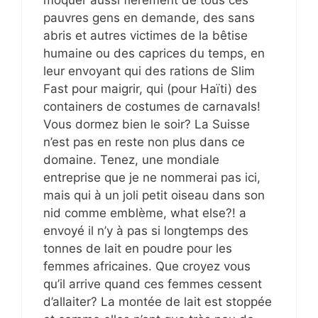
moquer aussi fièrement de tous ces
pauvres gens en demande, des sans
abris et autres victimes de la bêtise
humaine ou des caprices du temps, en
leur envoyant qui des rations de Slim
Fast pour maigrir, qui (pour Haïti) des
containers de costumes de carnavals!
Vous dormez bien le soir? La Suisse
n’est pas en reste non plus dans ce
domaine. Tenez, une mondiale
entreprise que je ne nommerai pas ici,
mais qui à un joli petit oiseau dans son
nid comme emblème, what else?! a
envoyé il n’y à pas si longtemps des
tonnes de lait en poudre pour les
femmes africaines. Que croyez vous
qu’il arrive quand ces femmes cessent
d’allaiter? La montée de lait est stoppée