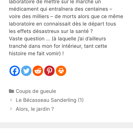
laboratoire de mettre sur le marché un
médicament qui entraînera des centaines –
voire des milliers – de morts alors que ce même
laboratoire en connaissait dès le départ tous
les effets désastreux sur la santé ?
Vaste question … (à laquelle j’ai d’ailleurs
tranché dans mon for intérieur, tant cette
histoire me fait vomir) !
Catégories
Coups de gueule
Le Bécasseau Sanderling (1)
Alors, le jardin ?