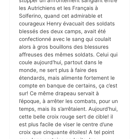
stopper un affrontement sanglant entre
les Autrichiens et les Français à
Solferino, quand cet admirable et
courageux Henry évacuait des soldats
blessés des deux camps, avait été
confectionné avec le sang qui coulait
alors à gros bouillons des blessures
affreuses des mêmes soldats. Celui qui
coule aujourd’hui, partout dans le
monde, ne sert plus à faire des
étendards, mais alimente fortement le
compte en banque de certains, ça c’est
sur! Ce même drapeau servait à
l’époque, à arrêter les combats, pour un
temps, mais ils s’arrêtaient. Aujourd’hui,
cette belle croix rouge sert de cible! il
est plus facile de viser le centre d’une
croix que cinquante étoiles! A tel point