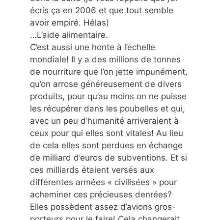
écris ça en 2006 et que tout semble
avoir empiré. Hélas)
…L’aide alimentaire.
C’est aussi une honte à l’échelle
mondiale! Il y a des millions de tonnes
de nourriture que l’on jette impunément,
qu’on arrose généreusement de divers
produits, pour qu’au moins on ne puisse
les récupérer dans les poubelles et qui,
avec un peu d’humanité arriveraient à
ceux pour qui elles sont vitales! Au lieu
de cela elles sont perdues en échange
de milliard d’euros de subventions. Et si
ces milliards étaient versés aux
différentes armées « civilisées » pour
acheminer ces précieuses denrées?
Elles possèdent assez d’avions gros-
porteurs pour le faire! Cela changerait