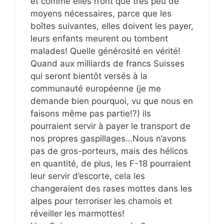
et comme elles n’ont que très peu de
moyens nécessaires, parce que les
boîtes suivantes, elles doivent les payer,
leurs enfants meurent ou tombent
malades! Quelle générosité en vérité!
Quand aux milliards de francs Suisses
qui seront bientôt versés à la
communauté européenne (je me
demande bien pourquoi, vu que nous en
faisons même pas partie!?) ils
pourraient servir à payer le transport de
nos propres gaspillages…Nous n’avons
pas de gros-porteurs, mais des hélicos
en quantité, de plus, les F-18 pourraient
leur servir d’escorte, cela les
changeraient des rases mottes dans les
alpes pour terroriser les chamois et
réveiller les marmottes!