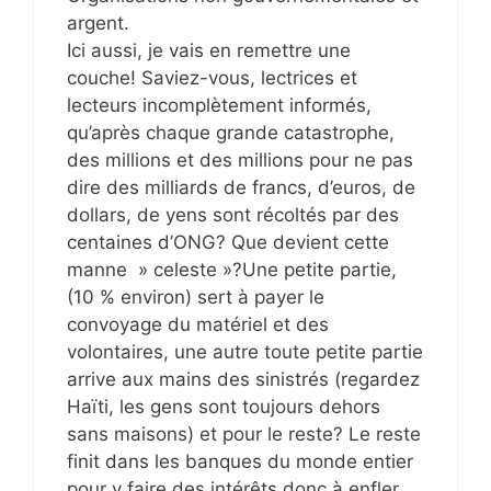
argent.
Ici aussi, je vais en remettre une
couche! Saviez-vous, lectrices et
lecteurs incomplètement informés,
qu’après chaque grande catastrophe,
des millions et des millions pour ne pas
dire des milliards de francs, d’euros, de
dollars, de yens sont récoltés par des
centaines d’ONG? Que devient cette
manne » celeste »?Une petite partie,
(10 % environ) sert à payer le
convoyage du matériel et des
volontaires, une autre toute petite partie
arrive aux mains des sinistrés (regardez
Haïti, les gens sont toujours dehors
sans maisons) et pour le reste? Le reste
finit dans les banques du monde entier
pour y faire des intérêts donc à enfler