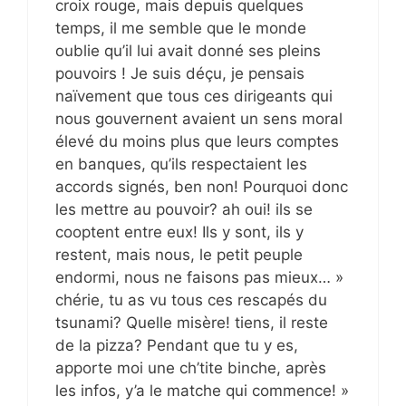
croix rouge, mais depuis quelques
temps, il me semble que le monde
oublie qu’il lui avait donné ses pleins
pouvoirs ! Je suis déçu, je pensais
naïvement que tous ces dirigeants qui
nous gouvernent avaient un sens moral
élevé du moins plus que leurs comptes
en banques, qu’ils respectaient les
accords signés, ben non! Pourquoi donc
les mettre au pouvoir? ah oui! ils se
cooptent entre eux! Ils y sont, ils y
restent, mais nous, le petit peuple
endormi, nous ne faisons pas mieux… »
chérie, tu as vu tous ces rescapés du
tsunami? Quelle misère! tiens, il reste
de la pizza? Pendant que tu y es,
apporte moi une ch’tite binche, après
les infos, y’a le matche qui commence! »