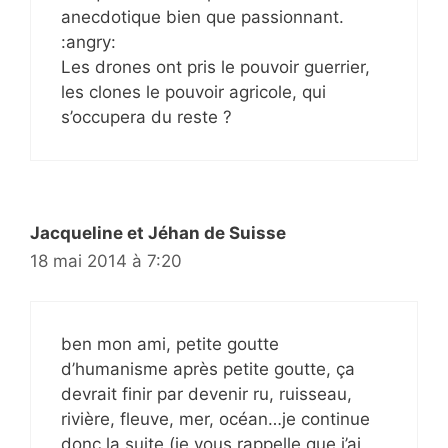
anecdotique bien que passionnant.
:angry:
Les drones ont pris le pouvoir guerrier,
les clones le pouvoir agricole, qui
s’occupera du reste ?
Jacqueline et Jéhan de Suisse
18 mai 2014 à 7:20
ben mon ami, petite goutte
d’humanisme après petite goutte, ça
devrait finir par devenir ru, ruisseau,
rivière, fleuve, mer, océan…je continue
donc la suite (je vous rappelle que j’ai