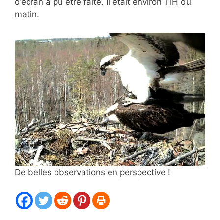
d’écran a pu être faite. Il était environ 11H du
matin.
De belles observations en perspective !