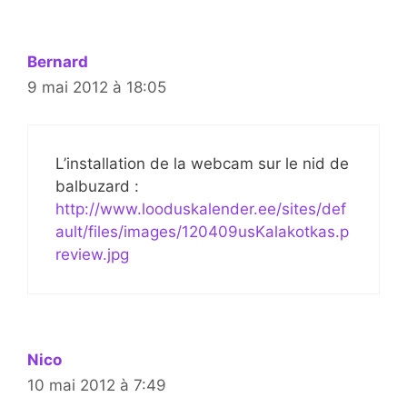
Bernard
9 mai 2012 à 18:05
L’installation de la webcam sur le nid de
balbuzard :
http://www.looduskalender.ee/sites/def
ault/files/images/120409usKalakotkas.p
review.jpg
Nico
10 mai 2012 à 7:49