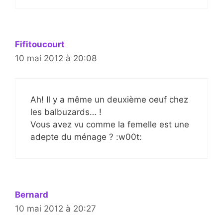
Fifitoucourt
10 mai 2012 à 20:08
Ah! Il y a même un deuxième oeuf chez
les balbuzards… !
Vous avez vu comme la femelle est une
adepte du ménage ? :w00t:
Bernard
10 mai 2012 à 20:27