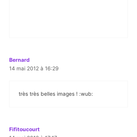
Bernard
14 mai 2012 à 16:29
très très belles images ! :wub:
Fifitoucourt