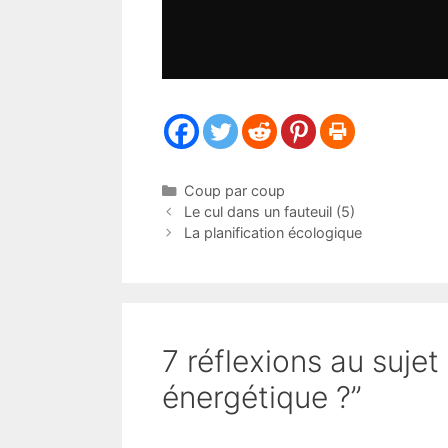
Catégories
Coup par coup
Le cul dans un fauteuil (5)
La planification écologique
7 réflexions au sujet
énergétique ?”