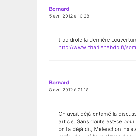
Bernard
5 avril 2012 à 10:28
trop drôle la dernière couvertu
http://www.charliehebdo.fr/so
Bernard
8 avril 2012 à 21:18
On avait déjà entamé la discuss
article. Sans doute est-ce pour
on l’a déjà dit, Mélenchon insis