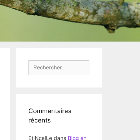
Rechercher :
Commentaires
récents
EtiNcelLe
dans
Blog en