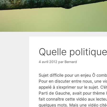
Quelle politiqu
4 avril 2012
par
Bernard
Sujet difficile pour un enjeu Ô comb
Pour en discuter entre nous, une v
appelé à s’exprimer sur le sujet. C’
Parti de Gauche, avait pour thème l
fait connaître cette vidéo aux lecte
quelques mots. Mais une vidéo cit