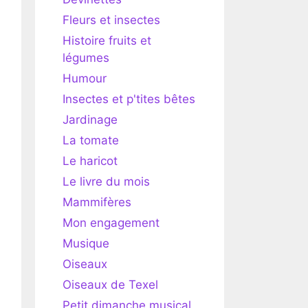
Fleurs et insectes
Histoire fruits et
légumes
Humour
Insectes et p'tites bêtes
Jardinage
La tomate
Le haricot
Le livre du mois
Mammifères
Mon engagement
Musique
Oiseaux
Oiseaux de Texel
Petit dimanche musical