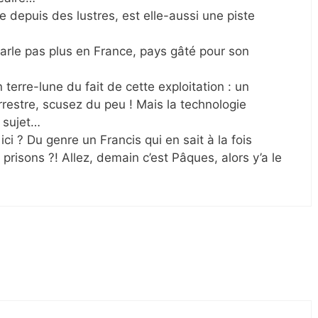
e depuis des lustres, est elle-aussi une piste
parle pas plus en France, pays gâté pour son
n terre-lune du fait de cette exploitation : un
rrestre, scusez du peu ! Mais la technologie
 sujet…
ici ? Du genre un Francis qui en sait à la fois
prisons ?! Allez, demain c’est Pâques, alors y’a le