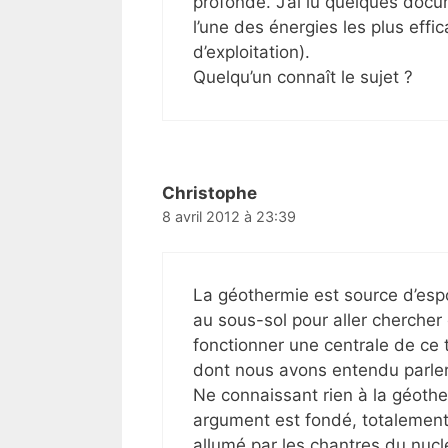
profonde. J’ai lu quelques docum
l’une des énergies les plus eff
d’exploitation).
Quelqu’un connaît le sujet ?
Christophe
8 avril 2012 à 23:39
La géothermie est source d’esp
au sous-sol pour aller chercher
fonctionner une centrale de ce
dont nous avons entendu parler
Ne connaissant rien à la géothe
argument est fondé, totalement o
allumé par les chantres du nuc