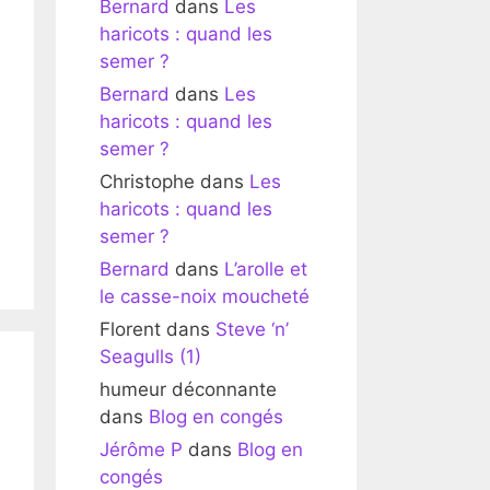
Bernard
dans
Les
haricots : quand les
semer ?
Bernard
dans
Les
haricots : quand les
semer ?
Christophe
dans
Les
haricots : quand les
semer ?
Bernard
dans
L’arolle et
le casse-noix moucheté
Florent
dans
Steve ‘n’
Seagulls (1)
humeur déconnante
dans
Blog en congés
Jérôme P
dans
Blog en
congés