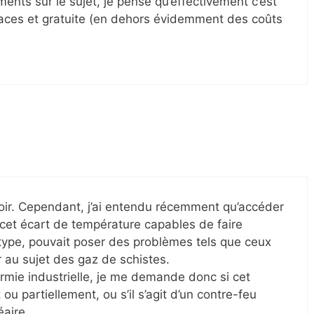
ents sur le sujet, je pense qu’effectivement c’est
icaces et gratuite (en dehors évidemment des coûts
oir. Cependant, j’ai entendu récemment qu’accéder
 cet écart de température capables de faire
 type, pouvait poser des problèmes tels que ceux
 au sujet des gaz de schistes.
rmie industrielle, je me demande donc si cet
u partiellement, ou s’il s’agit d’un contre-feu
léaire…