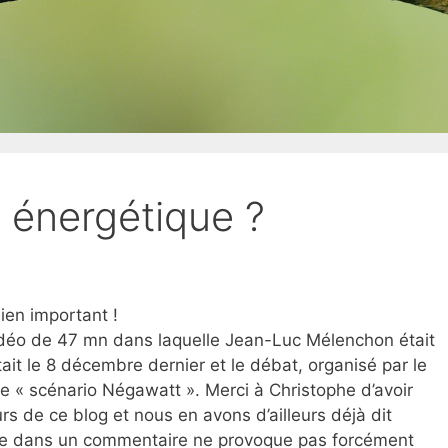
e énergétique ?
ien important !
idéo de 47 mn dans laquelle Jean-Luc Mélenchon était
était le 8 décembre dernier et le débat, organisé par le
e « scénario Négawatt ». Merci à Christophe d’avoir
urs de ce blog et nous en avons d’ailleurs déjà dit
ée dans un commentaire ne provoque pas forcément