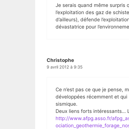
Je serais quand même surpris q
l’exploitation des gaz de schis
d’ailleurs), défende l’exploitati
dévastatrice pour l’environneme
Christophe
9 avril 2012 à 9:35
Ce n’est pas ce que je pense, ma
développées récemment et qui uti
sismique.
Deux liens forts intéressants… 
http://www.afpg.asso.fr/afpg_a
ociation_geothermie_forage_nos