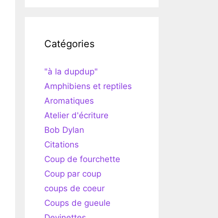
Catégories
"à la dupdup"
Amphibiens et reptiles
Aromatiques
Atelier d'écriture
Bob Dylan
Citations
Coup de fourchette
Coup par coup
coups de coeur
Coups de gueule
Devinettes