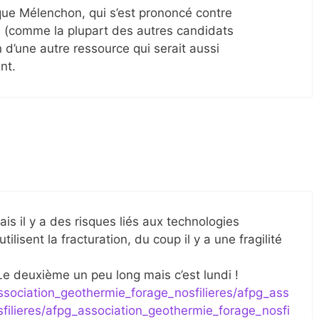
ue Mélenchon, qui s’est prononcé contre
te (comme la plupart des autres candidats
on d’une autre ressource qui serait aussi
nt.
is il y a des risques liés aux technologies
lisent la fracturation, du coup il y a une fragilité
Le deuxième un peu long mais c’est lundi !
ssociation_geothermie_forage_nosfilieres/afpg_ass
filieres/afpg_association_geothermie_forage_nosfi