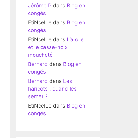
Jérôme P
dans
Blog en
congés
EtiNcelLe
dans
Blog en
congés
EtiNcelLe
dans
L’arolle
et le casse-noix
moucheté
Bernard
dans
Blog en
congés
Bernard
dans
Les
haricots : quand les
semer ?
EtiNcelLe
dans
Blog en
congés