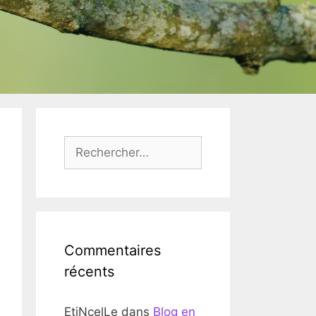
Rechercher :
Commentaires
récents
EtiNcelLe
dans
Blog en