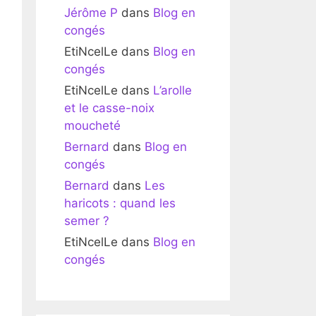
Jérôme P
dans
Blog en
congés
EtiNcelLe
dans
Blog en
congés
EtiNcelLe
dans
L’arolle
et le casse-noix
moucheté
Bernard
dans
Blog en
congés
Bernard
dans
Les
haricots : quand les
semer ?
EtiNcelLe
dans
Blog en
congés