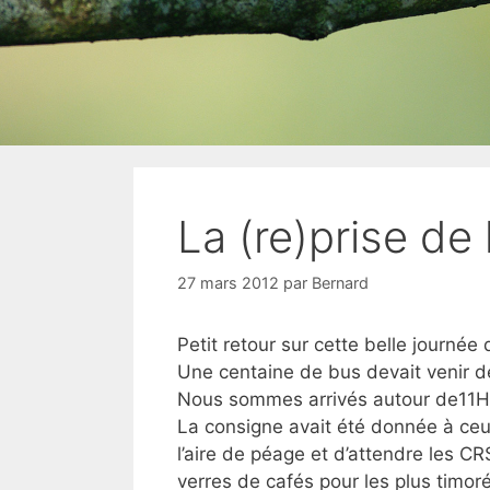
La (re)prise de l
27 mars 2012
par
Bernard
Petit retour sur cette belle journée
Une centaine de bus devait venir de
Nous sommes arrivés autour de11H3
La consigne avait été donnée à ceux
l’aire de péage et d’attendre les CR
verres de cafés pour les plus timo