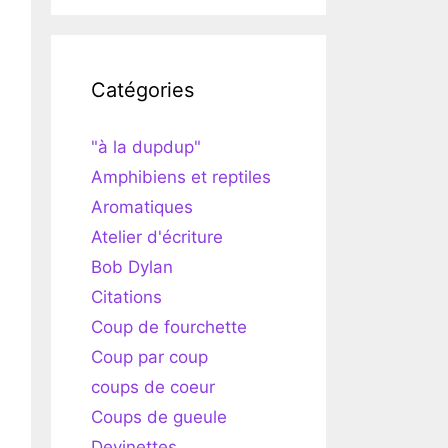
Catégories
"à la dupdup"
Amphibiens et reptiles
Aromatiques
Atelier d'écriture
Bob Dylan
Citations
Coup de fourchette
Coup par coup
coups de coeur
Coups de gueule
Devinettes