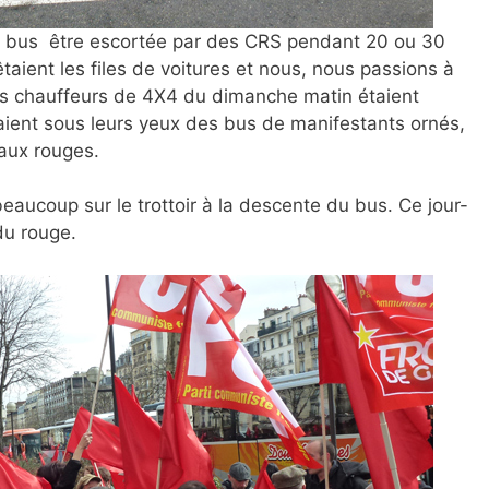
de bus être escortée par des CRS pendant 20 ou 30
taient les files de voitures et nous, nous passions à
Les chauffeurs de 4X4 du dimanche matin étaient
saient sous leurs yeux des bus de manifestants ornés,
eaux rouges.
eaucoup sur le trottoir à la descente du bus. Ce jour-
 du rouge.