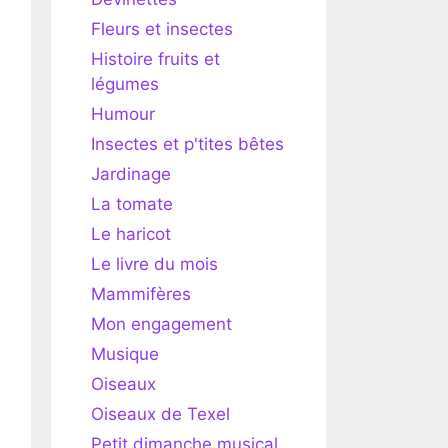
Fleurs et insectes
Histoire fruits et
légumes
Humour
Insectes et p'tites bêtes
Jardinage
La tomate
Le haricot
Le livre du mois
Mammifères
Mon engagement
Musique
Oiseaux
Oiseaux de Texel
Petit dimanche musical