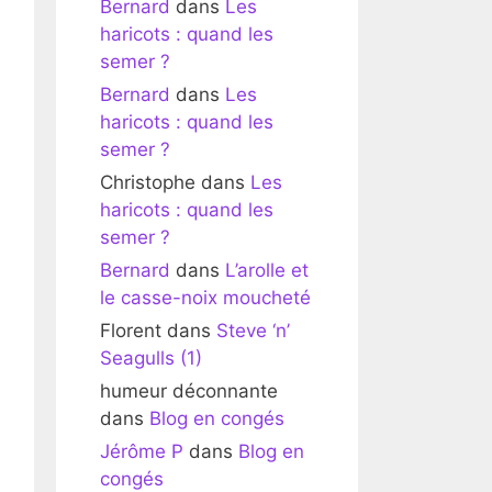
Bernard
dans
Les
haricots : quand les
semer ?
Bernard
dans
Les
haricots : quand les
semer ?
Christophe
dans
Les
haricots : quand les
semer ?
Bernard
dans
L’arolle et
le casse-noix moucheté
Florent
dans
Steve ‘n’
Seagulls (1)
humeur déconnante
dans
Blog en congés
Jérôme P
dans
Blog en
congés