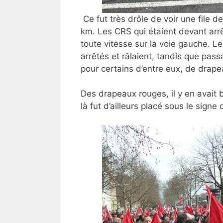
Ce fut très drôle de
voir une file 
km. Les CRS qui étaient devant arrê
toute vitesse sur la voie gauche. 
arrêtés et râlaient, tandis que pas
pour certains d’entre eux, de drap
Des drapeaux rouges, il y en avait b
là fut d’ailleurs placé sous le signe