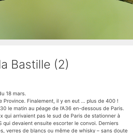
a Bastille (2)
 du 18 mars.
 Province. Finalement, il y en eut … plus de 400 !
0 le matin au péage de l’A36 en-dessous de Paris.
 qui arrivaient pas le sud de Paris de stationner à
S qui devaient ensuite escorter le convoi. Derniers
rés, verres de blancs ou même de whisky – sans doute