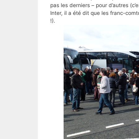
pas les derniers – pour d’autres (c
Inter, il a été dit que les franc-c
!).