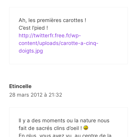
Ah, les premières carottes !
C’est l’pied !
http://twitterfr.free.fr/wp-
content/uploads/carotte-a-cinq-
doigts.jpg
Etincelle
28 mars 2012 à 21:32
Il y a des moments ou la nature nous
fait de sacrés clins d’oeil !
En plus, vous avez vu, au centre de la