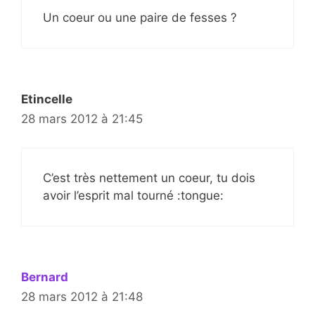
Un coeur ou une paire de fesses ?
Etincelle
28 mars 2012 à 21:45
C’est très nettement un coeur, tu dois
avoir l’esprit mal tourné :tongue:
Bernard
28 mars 2012 à 21:48