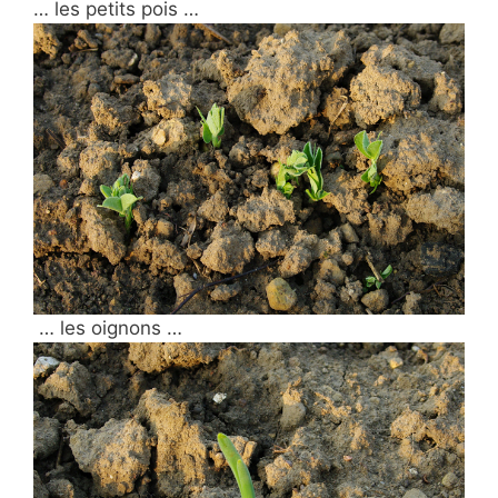
… les petits pois …
… les oignons …