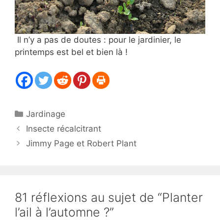
Il n’y a pas de doutes : pour le jardinier, le
printemps est bel et bien là !
Catégories
Jardinage
Insecte récalcitrant
Jimmy Page et Robert Plant
81 réflexions au sujet de “Planter
l’ail à l’automne ?”