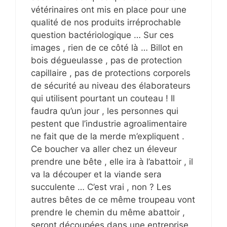
vétérinaires ont mis en place pour une
qualité de nos produits irréprochable
question bactériologique … Sur ces
images , rien de ce côté là … Billot en
bois dégueulasse , pas de protection
capillaire , pas de protections corporels
de sécurité au niveau des élaborateurs
qui utilisent pourtant un couteau ! Il
faudra qu’un jour , les personnes qui
pestent que l’industrie agroalimentaire
ne fait que de la merde m’expliquent .
Ce boucher va aller chez un éleveur
prendre une bête , elle ira à l’abattoir , il
va la découper et la viande sera
succulente … C’est vrai , non ? Les
autres bêtes de ce même troupeau vont
prendre le chemin du même abattoir ,
seront découpées dans une entreprise