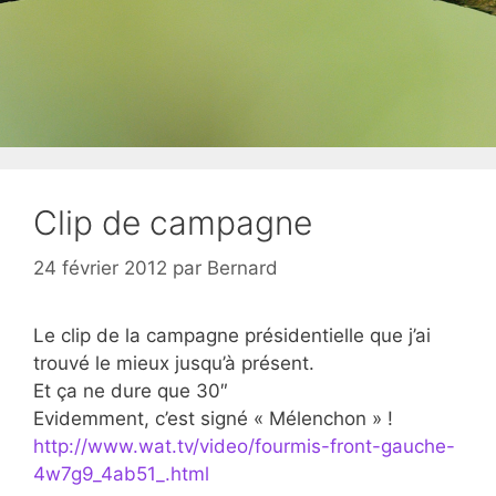
Clip de campagne
24 février 2012
par
Bernard
Le clip de la campagne présidentielle que j’ai
trouvé le mieux jusqu’à présent.
Et ça ne dure que 30″
Evidemment, c’est signé « Mélenchon » !
http://www.wat.tv/video/fourmis-front-gauche-
4w7g9_4ab51_.html