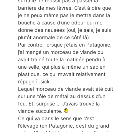
surface ne réussit pas à passer la
barrière de mes lèvres. C’est à dire que
je ne peux même pas le mettre dans la
bouche à cause d’une odeur qui me
donne des nausées (oui, je sais, je suis
plutôt anormale de ce côté là).
Par contre, lorsque j’étais en Patagonie,
j’ai mangé un morceau de viande qui
avait traîné toute la matinée pendu à
une selle, qui plus à même un sac en
plastique, ce qui m’avait relativement
répugné :sick:
Lequel morceau de viande avait été cuit
sur une tôle de métal au dessus d’un
feu. Et, surprise … J’avais trouvé la
viande succulente.
Ce qui va dans le sens que c’est
l’élevage (en Patagonie, c’est du grand