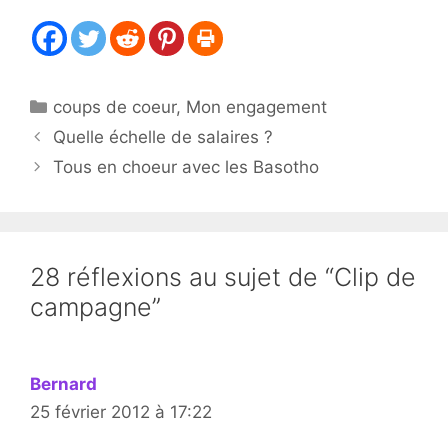
Catégories
coups de coeur
,
Mon engagement
Quelle échelle de salaires ?
Tous en choeur avec les Basotho
28 réflexions au sujet de “Clip de
campagne”
Bernard
25 février 2012 à 17:22