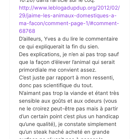
16:26) dans l’article sur le coq.
http://www.leblogadupdup.org/2012/02/
29/jaime-les-animaux-domestiques-a-
ma-facon/comment-page-1/#comment-
68768
D’ailleurs, Yves a du lire le commentaire
ce qui expliquerait la fin du sien.
Des explications, je n’en ai pas trop sauf
que la façon d’élever l’animal qui serait
primordiale me convient assez.
C’est juste par rapport à mon ressenti,
donc pas scientifique du tout.
N’aimant pas trop la viande et étant très
sensible aux goûts et aux odeurs (vous
ne le croirez peut-être pas mais à partir
d’un certain point c’est plus un handicap
qu’une qualité), je constate simplement
qu’un steak haché acheté en grande