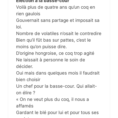
Election à la basse-cour
Voilà plus de quatre ans qu’un coq en
rien gaulois
Gouvernait sans partage et imposait sa
loi.
Nombre de volatiles n’osait le contredire
Bien qu’il fût bas sur pattes, c’est le
moins qu’on puisse dire.
D’origine hongroise, ce coq trop agité
Ne laissait à personne le soin de
décider.
Oui mais dans quelques mois il faudrait
bien choisir
Un chef pour la basse-cour. Qui allait-
on élire ?
« On ne veut plus du coq, il nous a
affamés
Gardant le blé pour lui et pour tous ses