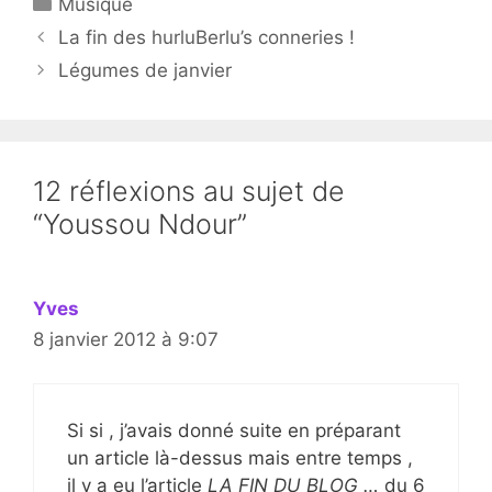
Musique
La fin des hurluBerlu’s conneries !
Légumes de janvier
12 réflexions au sujet de
“Youssou Ndour”
Yves
8 janvier 2012 à 9:07
Si si , j’avais donné suite en préparant
un article là-dessus mais entre temps ,
il y a eu l’article
LA FIN DU BLOG …
du 6