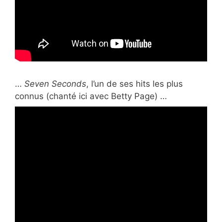
…
Seven Seconds
, l’un de ses
hits les plus
connus (chanté ici avec Betty Page) …