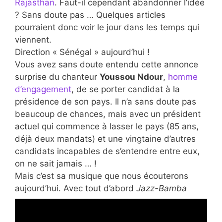
Rajasthan
. Faut-il cependant abandonner l’idée
? Sans doute pas … Quelques articles
pourraient donc voir le jour dans les temps qui
viennent.
Direction « Sénégal » aujourd’hui !
Vous avez sans doute entendu cette annonce
surprise du chanteur
Youssou Ndour
,
homme
d’engagement
, de se porter candidat à la
présidence de son pays. Il n’a sans doute pas
beaucoup de chances, mais avec un président
actuel qui commence à lasser le pays (85 ans,
déjà deux mandats) et une vingtaine d’autres
candidats incapables de s’entendre entre eux,
on ne sait jamais … !
Mais c’est sa musique que nous écouterons
aujourd’hui. Avec tout d’abord
Jazz-Bamba