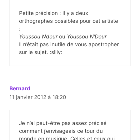
Petite précision : il y a deux
orthographes possibles pour cet artiste
:
Youssou Ndour
ou
Youssou N’Dour
Il n’était pas inutile de vous apostropher
sur le sujet. :silly:
Bernard
11 janvier 2012 à 18:20
Je n’ai peut-être pas assez précisé
comment j’envisageais ce tour du
monde en musique. Celles et ceux qui