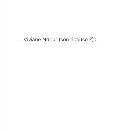
… Viviane Ndour (son épouse ?) :