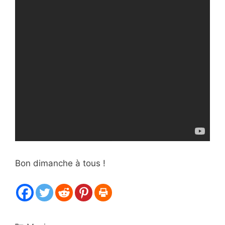
Bon dimanche à tous !
Catégories