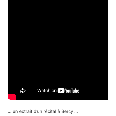
… un extrait d’un récital à Bercy …