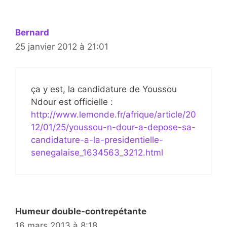
Bernard
25 janvier 2012 à 21:01
ça y est, la candidature de Youssou
Ndour est officielle :
http://www.lemonde.fr/afrique/article/20
12/01/25/youssou-n-dour-a-depose-sa-
candidature-a-la-presidentielle-
senegalaise_1634563_3212.html
Humeur double-contrepétante
16 mars 2013 à 8:18