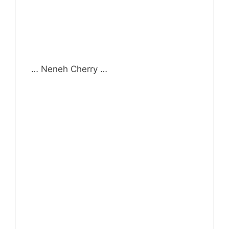
… Neneh Cherry …