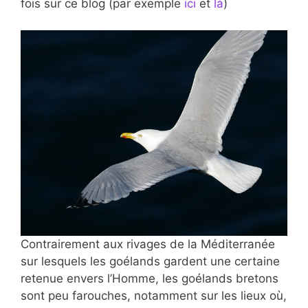
fois sur ce blog (par exemple
ici
et
là
)
Contrairement aux rivages de la
Méditerranée
sur lesquels les goélands gardent une certaine
retenue envers l’Homme, les goélands bretons
sont peu farouches, notamment sur les lieux où,