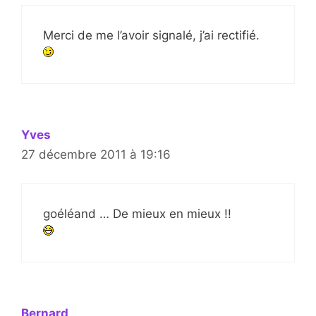
Merci de me l’avoir signalé, j’ai rectifié.
Yves
27 décembre 2011 à 19:16
goéléand … De mieux en mieux !!
Bernard