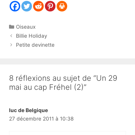
Catégories
Oiseaux
Billie Holiday
Petite devinette
8 réflexions au sujet de “Un 29
mai au cap Fréhel (2)”
luc de Belgique
27 décembre 2011 à 10:38