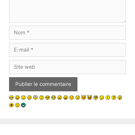
Nom
E-
mail
Site
web