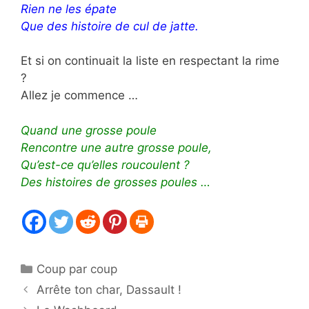
Rien ne les épate
Que des histoire de cul de jatte.
Et si on continuait la liste en respectant la rime
?
Allez je commence …
Quand une grosse poule
Rencontre une autre grosse poule,
Qu’est-ce qu’elles roucoulent ?
Des histoires de grosses poules …
Catégories
Coup par coup
Arrête ton char, Dassault !