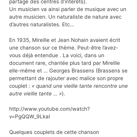
partage des centres d’intérêts).
Un musicien va ainsi parler de musique avec un
autre musicien. Un naturaliste de nature avec
d’autres naturalistes. Etc…
En 1935, Mireille et Jean Nohain avaient écrit
une chanson sur ce thème. Peut-être l’avez-
vous déjà entendue . La voici, dans un
document rare, chantée plus tard par Mireille
elle-même et … Georges Brassens (Brassens se
permettant de rajouter avec malice son propre
couplet :
« quand une vieille tante rencontre une
autre vieille tante … »
).
http://www.youtube.com/watch?
v=PgQQW_9LkaI
Quelques couplets de
cette chanson