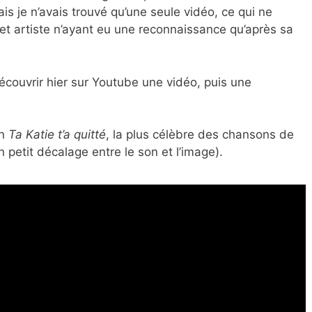
 je n’avais trouvé qu’une seule vidéo, ce qui ne
et artiste n’ayant eu une reconnaissance qu’après sa
écouvrir hier sur Youtube une vidéo, puis une
on
Ta Katie t’a quitté
, la plus célèbre des chansons de
 petit décalage entre le son et l’image).