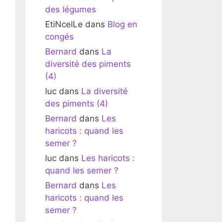
des légumes
EtiNcelLe
dans
Blog en
congés
Bernard
dans
La
diversité des piments
(4)
luc
dans
La diversité
des piments (4)
Bernard
dans
Les
haricots : quand les
semer ?
luc
dans
Les haricots :
quand les semer ?
Bernard
dans
Les
haricots : quand les
semer ?