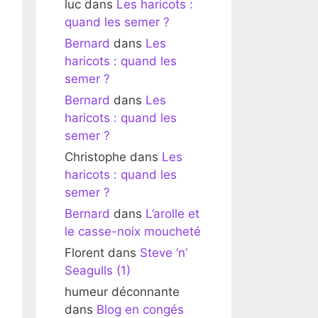
luc
dans
Les haricots :
quand les semer ?
Bernard
dans
Les
haricots : quand les
semer ?
Bernard
dans
Les
haricots : quand les
semer ?
Christophe
dans
Les
haricots : quand les
semer ?
Bernard
dans
L’arolle et
le casse-noix moucheté
Florent
dans
Steve ‘n’
Seagulls (1)
humeur déconnante
dans
Blog en congés