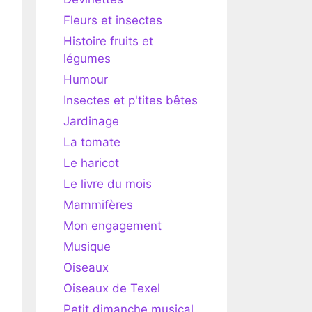
Fleurs et insectes
Histoire fruits et
légumes
Humour
Insectes et p'tites bêtes
Jardinage
La tomate
Le haricot
Le livre du mois
Mammifères
Mon engagement
Musique
Oiseaux
Oiseaux de Texel
Petit dimanche musical