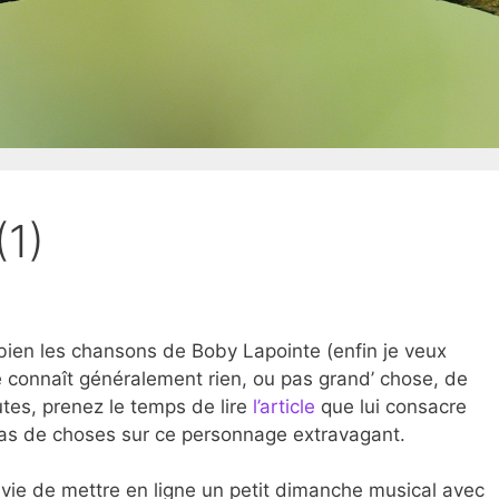
(1)
 bien les chansons de Boby Lapointe (enfin je veux
 connaît généralement rien, ou pas grand’ chose, de
utes, prenez le temps de lire
l’article
que lui consacre
tas de choses sur ce personnage extravagant.
envie de mettre en ligne un petit dimanche musical avec