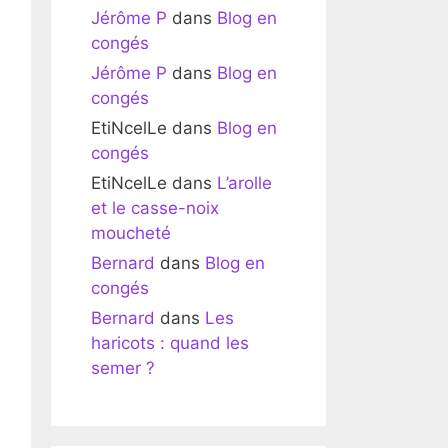
Jérôme P
dans
Blog en
congés
Jérôme P
dans
Blog en
congés
EtiNcelLe
dans
Blog en
congés
EtiNcelLe
dans
L’arolle
et le casse-noix
moucheté
Bernard
dans
Blog en
congés
Bernard
dans
Les
haricots : quand les
semer ?