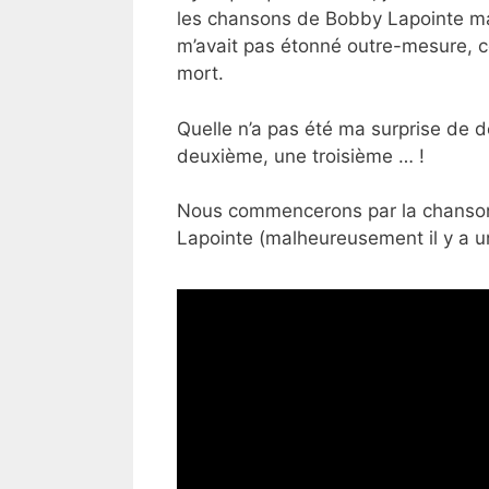
les chansons de Bobby Lapointe mais
m’avait pas étonné outre-mesure, c
mort.
Quelle n’a pas été ma surprise de d
deuxième, une troisième … !
Nous commencerons par la chans
Lapointe (malheureusement il y a un