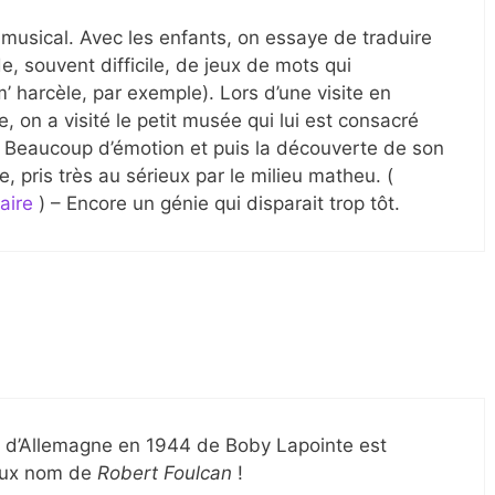
 musical. Avec les enfants, on essaye de traduire
de, souvent difficile, de jeux de mots qui
 harcèle, par exemple). Lors d’une visite en
le, on a visité le petit musée qui lui est consacré
. Beaucoup d’émotion et puis la découverte de son
 pris très au sérieux par le milieu matheu. (
aire
) – Encore un génie qui disparait trop tôt.
n d’Allemagne en 1944 de Boby Lapointe est
 faux nom de
Robert Foulcan
!