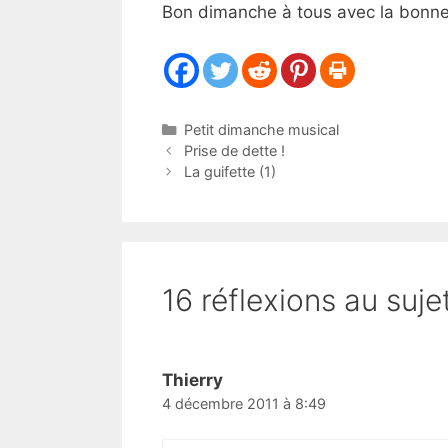
Bon dimanche à tous avec la bonn
Catégories
Petit dimanche musical
Prise de dette !
La guifette (1)
16 réflexions au suje
Thierry
4 décembre 2011 à 8:49