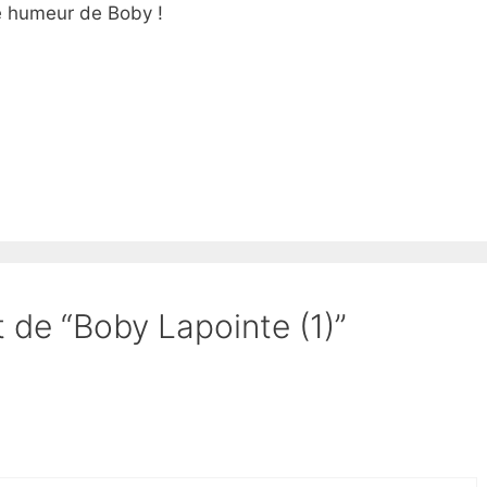
e humeur de Boby !
t de “Boby Lapointe (1)”