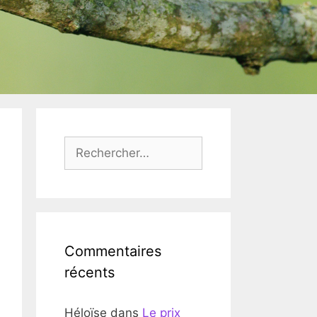
Rechercher :
Commentaires
récents
Héloïse
dans
Le prix