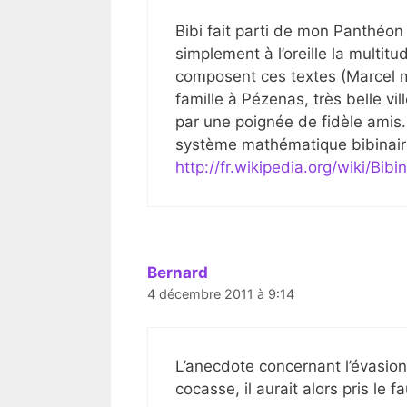
Bibi fait parti de mon Panthéon
simplement à l’oreille la multitu
composent ces textes (Marcel m’
famille à Pézenas, très belle vil
par une poignée de fidèle amis
système mathématique bibinaire,
http://fr.wikipedia.org/wiki/Bibin
Bernard
4 décembre 2011 à 9:14
L’anecdote concernant l’évasio
cocasse, il aurait alors pris le