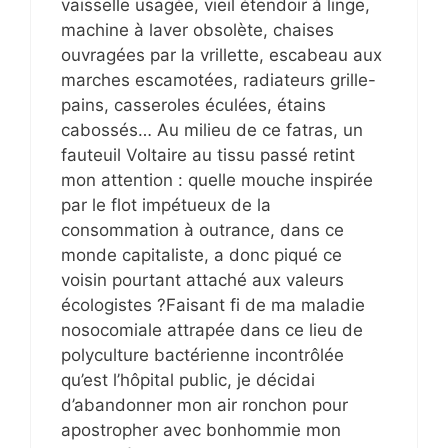
vaisselle usagée, vieil étendoir à linge,
machine à laver obsolète, chaises
ouvragées par la vrillette, escabeau aux
marches escamotées, radiateurs grille-
pains, casseroles éculées, étains
cabossés… Au milieu de ce fatras, un
fauteuil Voltaire au tissu passé retint
mon attention : quelle mouche inspirée
par le flot impétueux de la
consommation à outrance, dans ce
monde capitaliste, a donc piqué ce
voisin pourtant attaché aux valeurs
écologistes ?Faisant fi de ma maladie
nosocomiale attrapée dans ce lieu de
polyculture bactérienne incontrôlée
qu’est l’hôpital public, je décidai
d’abandonner mon air ronchon pour
apostropher avec bonhommie mon