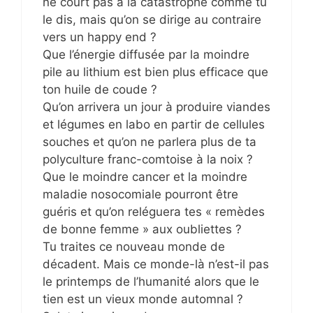
ne court pas à la catastrophe comme tu
le dis, mais qu’on se dirige au contraire
vers un happy end ?
Que l’énergie diffusée par la moindre
pile au lithium est bien plus efficace que
ton huile de coude ?
Qu’on arrivera un jour à produire viandes
et légumes en labo en partir de cellules
souches et qu’on ne parlera plus de ta
polyculture franc-comtoise à la noix ?
Que le moindre cancer et la moindre
maladie nosocomiale pourront être
guéris et qu’on reléguera tes « remèdes
de bonne femme » aux oubliettes ?
Tu traites ce nouveau monde de
décadent. Mais ce monde-là n’est-il pas
le printemps de l’humanité alors que le
tien est un vieux monde automnal ?