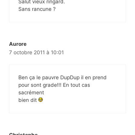
Salut vieux ringard.
Sans rancune ?
Aurore
7 octobre 2011 à 10:01
Ben ça le pauvre DupDup il en prend
pour sont grade!!! En tout cas
sacrément
bien dit