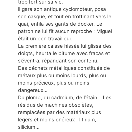
trop fort sur sa vie.
Il gara son antique cyclomoteur, posa
son casque, et tout en trottinant vers le
quai, enfila ses gants de docker. Le
patron ne lui fit aucun reproche : Miguel
était un bon travailleur.
La première caisse hissée lui glissa des
doigts, heurta le bitume avec fracas et
s’éventra, répandant son contenu.
Des déchets métalliques constitués de
métaux plus ou moins lourds, plus ou
moins précieux, plus ou moins
dangereux…
Du plomb, du cadmium, de l’étain… Les
résidus de machines obsolètes,
remplacées par des matériaux plus
légers et moins onéreux : lithium,
silicium…