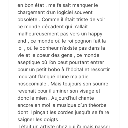
en bon état , me faisait manquer le
chargement d’un logiciel souvent
obsolète . Comme il était triste de voir
ce monde décadent qui n’allait
malheureusement pas vers un happy
end , ce monde où le roi pognon fait la
loi , où le bonheur n’existe pas dans la
vie et le coeur des gens , ce monde
aseptique où l’on peut pourtant entrer
pour un petit bobo à l’hôpital et ressortir
mourant flanqué d’une maladie
nosocomiale . Mais toujours son sourire
revenait pour illuminer son visage et
donc le mien . Aujourd’hui chante
encore en moi la musique d’un théorbe
dont il pinçait les cordes jusqu’à se faire
saigner les doigts .
Il était un artiste chez qui j’aimais passer