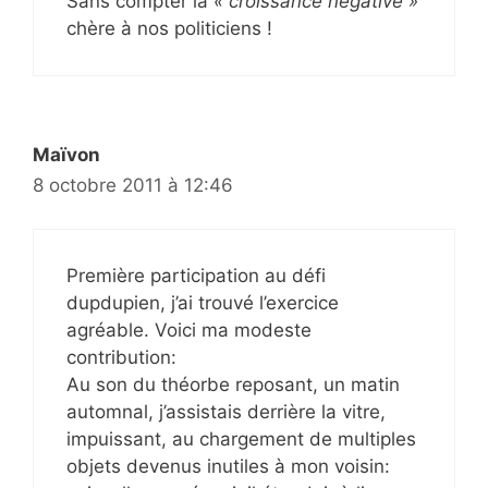
Sans compter la
« croissance négative »
chère à nos politiciens !
Maïvon
8 octobre 2011 à 12:46
Première participation au défi
dupdupien, j’ai trouvé l’exercice
agréable. Voici ma modeste
contribution:
Au son du théorbe reposant, un matin
automnal, j’assistais derrière la vitre,
impuissant, au chargement de multiples
objets devenus inutiles à mon voisin: