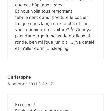
que ces hôpitaux » :devil:
Et nous voilà tous remontant
fébrilement dans la voiture le cocher
fatigué nous lança un « a cha et chi
vous dormio d’un l’ voiture? À s’teur ya
plus d’auberge à moins de dix lieux al
ronde, ben mi j’que j’un dit …. j’va dételé
et m’aller dormir» :sleeping:
Christophe
6 octobre 2011 à 23:17
Excellent !
Et plus drôle que ma prose…