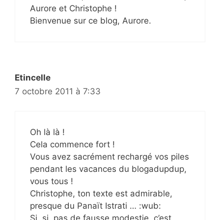
Aurore et Christophe !
Bienvenue sur ce blog, Aurore.
Etincelle
7 octobre 2011 à 7:33
Oh là là !
Cela commence fort !
Vous avez sacrément rechargé vos piles
pendant les vacances du blogadupdup,
vous tous !
Christophe, ton texte est admirable,
presque du Panaït Istrati … :wub:
Si, si, pas de fausse modestie, c’est