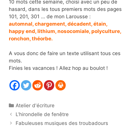
10 mots cette semaine, choisi avec un peu de
hasard, dans les tous premiers mots des pages
101, 201, 301 … de mon Larousse :
a
utomnal, chargement, décadent, étain,
happy end, lithium, nosocomiale, polyculture,
ronchon, théorbe.
A vous donc de faire un texte utilisant tous ces
mots.
Finies les vacances ! Allez hop au boulot !
Catégories
Atelier d'écriture
L’hirondelle de fenêtre
Fabuleuses musiques des troubadours