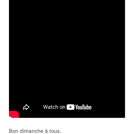
Bon dimanche à tous.