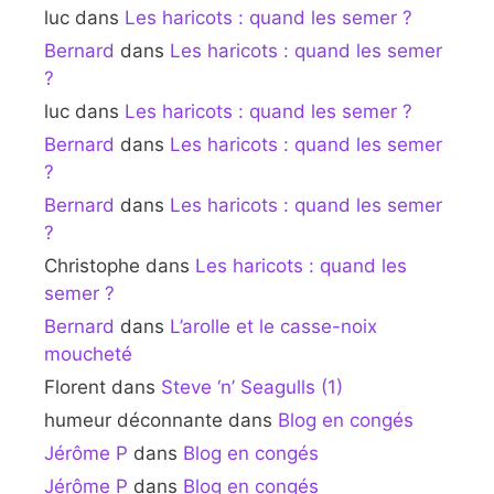
luc
dans
Les haricots : quand les semer ?
Bernard
dans
Les haricots : quand les semer
?
luc
dans
Les haricots : quand les semer ?
Bernard
dans
Les haricots : quand les semer
?
Bernard
dans
Les haricots : quand les semer
?
Christophe
dans
Les haricots : quand les
semer ?
Bernard
dans
L’arolle et le casse-noix
moucheté
Florent
dans
Steve ‘n’ Seagulls (1)
humeur déconnante
dans
Blog en congés
Jérôme P
dans
Blog en congés
Jérôme P
dans
Blog en congés