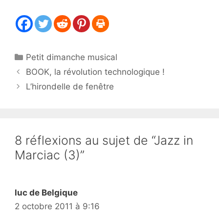
Catégories
Petit dimanche musical
BOOK, la révolution technologique !
L’hirondelle de fenêtre
8 réflexions au sujet de “Jazz in
Marciac (3)”
luc de Belgique
2 octobre 2011 à 9:16