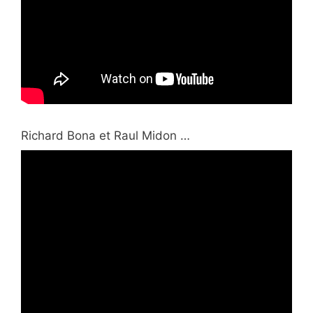
Richard Bona et Raul Midon …