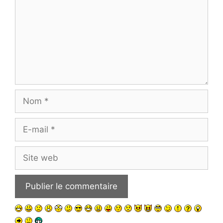
Nom
E-
mail
Site
web