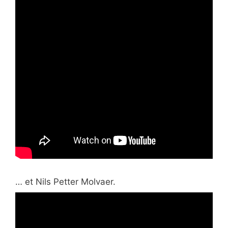
… et Nils Petter Molvaer.