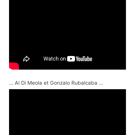
… Al Di Meola et Gonzalo Rubalcaba …