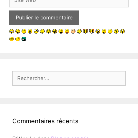
web
Rechercher :
Commentaires récents