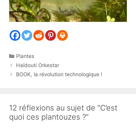
Catégories
Plantes
Haïdouti Orkestar
BOOK, la révolution technologique !
12 réflexions au sujet de “C’est
quoi ces plantouzes ?”