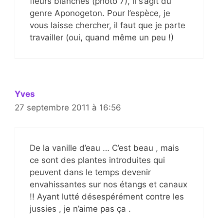
fleurs blanches (photo 7), il s’agit du
genre Aponogeton. Pour l’espèce, je
vous laisse chercher, il faut que je parte
travailler (oui, quand même un peu !)
Yves
27 septembre 2011 à 16:56
De la vanille d’eau … C’est beau , mais
ce sont des plantes introduites qui
peuvent dans le temps devenir
envahissantes sur nos étangs et canaux
!! Ayant lutté désespérément contre les
jussies , je n’aime pas ça .