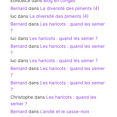
EtiNcelLe
dans
Blog en congés
Bernard
dans
La diversité des piments (4)
luc
dans
La diversité des piments (4)
Bernard
dans
Les haricots : quand les semer
?
luc
dans
Les haricots : quand les semer ?
Bernard
dans
Les haricots : quand les semer
?
luc
dans
Les haricots : quand les semer ?
Bernard
dans
Les haricots : quand les semer
?
Bernard
dans
Les haricots : quand les semer
?
Christophe
dans
Les haricots : quand les
semer ?
Bernard
dans
L’arolle et le casse-noix