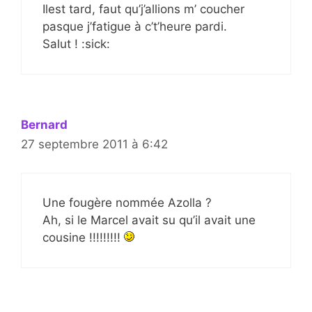
Ilest tard, faut qu’j’allions m’ coucher
pasque j’fatigue à c’t’heure pardi.
Salut ! :sick:
Bernard
27 septembre 2011 à 6:42
Une fougère nommée Azolla ?
Ah, si le Marcel avait su qu’il avait une
cousine !!!!!!!!!