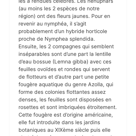
les a rendues célèbres. Les nénuphars
(au moins les 2 espèces de notre
région) ont des fleurs jaunes. Pour en
revenir au nymphéa, il s’agit
probablement d’un hybride horticole
proche de Nymphea splendida.
Ensuite, les 2 compagnes qui semblent
inséparables sont d’une part la lentille
d’eau bossue (Lemna gibba) avec ces
feuilles ovoïdes et rondes qui servent
de flotteurs et d’autre part une petite
fougère aquatique du genre Azolla, qui
forme des colonies flottantes assez
denses, les feuilles sont disposées en
rosettes et sont imbriquées étroitement.
Cette fougère est d’origine américaine,
elle fut introduite dans les jardins
botaniques au XIXème siècle puis elle