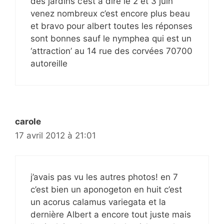
des jardins c’est a dire le 2 et 3 juin
venez nombreux c’est encore plus beau
et bravo pour albert toutes les réponses
sont bonnes sauf le nymphea qui est un
‘attraction’ au 14 rue des corvées 70700
autoreille
carole
17 avril 2012 à 21:01
j’avais pas vu les autres photos! en 7
c’est bien un aponogeton en huit c’est
un acorus calamus variegata et la
dernière Albert a encore tout juste mais