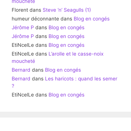
moucheté
Florent
dans
Steve ‘n’ Seagulls (1)
humeur déconnante
dans
Blog en congés
Jérôme P
dans
Blog en congés
Jérôme P
dans
Blog en congés
EtiNcelLe
dans
Blog en congés
EtiNcelLe
dans
L’arolle et le casse-noix
moucheté
Bernard
dans
Blog en congés
Bernard
dans
Les haricots : quand les semer
?
EtiNcelLe
dans
Blog en congés