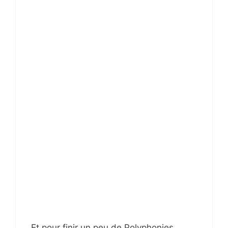
Et pour finir un peu de Polyphonies