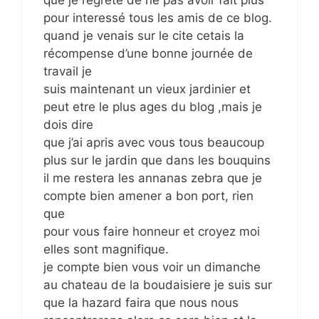
que je regrete de ne pas avoir fait plus
pour interessé tous les amis de ce blog.
quand je venais sur le cite cetais la
récompense d’une bonne journée de
travail je
suis maintenant un vieux jardinier et
peut etre le plus ages du blog ,mais je
dois dire
que j’ai apris avec vous tous beaucoup
plus sur le jardin que dans les bouquins
il me restera les annanas zebra que je
compte bien amener a bon port, rien
que
pour vous faire honneur et croyez moi
elles sont magnifique.
je compte bien vous voir un dimanche
au chateau de la boudaisiere je suis sur
que la hazard faira que nous nous