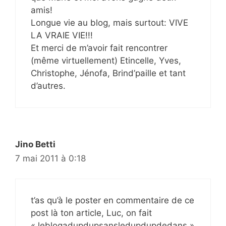
amis!
Longue vie au blog, mais surtout: VIVE
LA VRAIE VIE!!!
Et merci de m’avoir fait rencontrer
(même virtuellement) Etincelle, Yves,
Christophe, Jénofa, Brind’paille et tant
d’autres.
Jino Betti
7 mai 2011 à 0:18
t’as qu’à le poster en commentaire de ce
post là ton article, Luc, on fait
« leblogadupdupsansledupdupdedans »