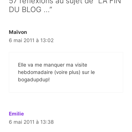
57 réflexions au sujet de “LA FIN
DU BLOG …”
Maïvon
6 mai 2011 à 13:02
Elle va me manquer ma visite
hebdomadaire (voire plus) sur le
bogadupdup!
Emilie
6 mai 2011 à 13:38