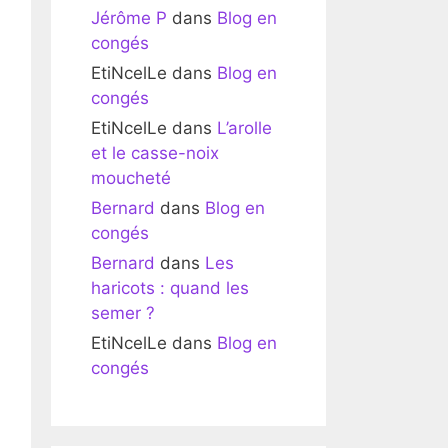
Jérôme P
dans
Blog en
congés
EtiNcelLe
dans
Blog en
congés
EtiNcelLe
dans
L’arolle
et le casse-noix
moucheté
Bernard
dans
Blog en
congés
Bernard
dans
Les
haricots : quand les
semer ?
EtiNcelLe
dans
Blog en
congés