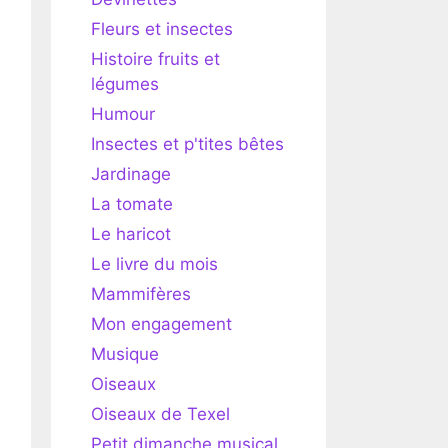
Fleurs et insectes
Histoire fruits et
légumes
Humour
Insectes et p'tites bêtes
Jardinage
La tomate
Le haricot
Le livre du mois
Mammifères
Mon engagement
Musique
Oiseaux
Oiseaux de Texel
Petit dimanche musical