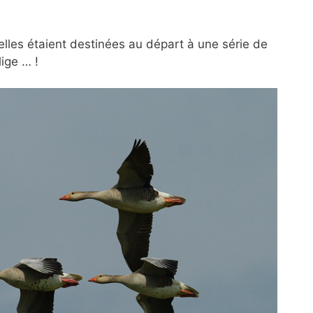
elles étaient destinées au départ à une série de
lige … !