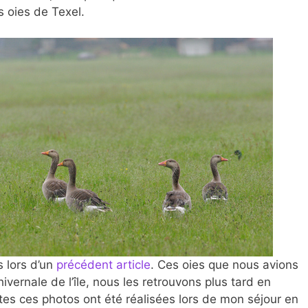
s oies de Texel.
 lors d’un
précédent article
. Ces oies que nous avions
vernale de l’île, nous les retrouvons plus tard en
tes ces photos ont été réalisées lors de mon séjour en