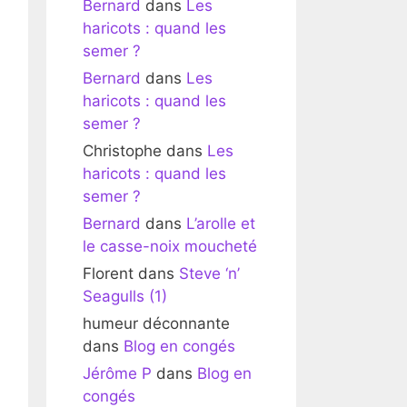
Bernard
dans
Les
haricots : quand les
semer ?
Bernard
dans
Les
haricots : quand les
semer ?
Christophe
dans
Les
haricots : quand les
semer ?
Bernard
dans
L’arolle et
le casse-noix moucheté
Florent
dans
Steve ‘n’
Seagulls (1)
humeur déconnante
dans
Blog en congés
Jérôme P
dans
Blog en
congés