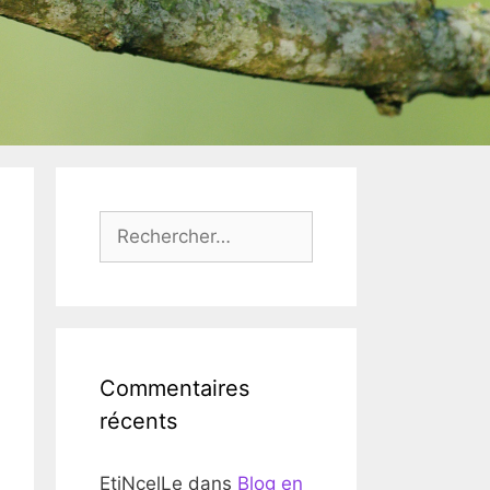
Rechercher :
Commentaires
récents
EtiNcelLe
dans
Blog en