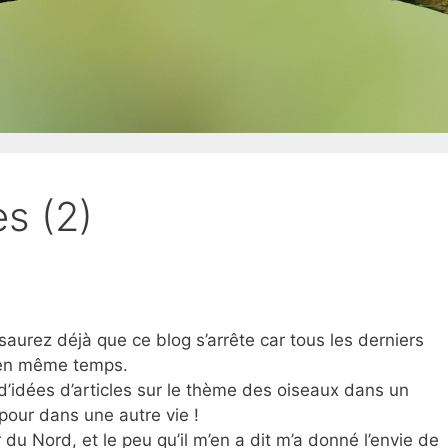
s (2)
 saurez déjà que ce blog s’arrête car tous les derniers
s en même temps.
d’idées d’articles sur le thème des oiseaux dans un
 pour dans une autre vie !
du Nord, et le peu qu’il m’en a dit m’a donné l’envie de