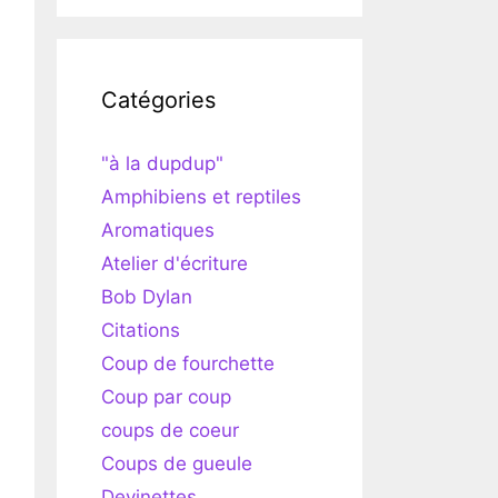
Catégories
"à la dupdup"
Amphibiens et reptiles
Aromatiques
Atelier d'écriture
Bob Dylan
Citations
Coup de fourchette
Coup par coup
coups de coeur
Coups de gueule
Devinettes