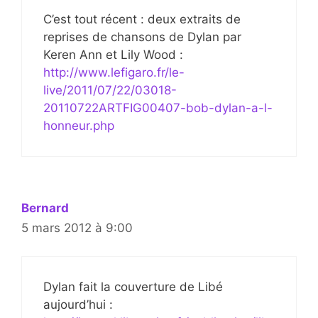
C’est tout récent : deux extraits de
reprises de chansons de Dylan par
Keren Ann et Lily Wood :
http://www.lefigaro.fr/le-
live/2011/07/22/03018-
20110722ARTFIG00407-bob-dylan-a-l-
honneur.php
Bernard
5 mars 2012 à 9:00
Dylan fait la couverture de Libé
aujourd’hui :