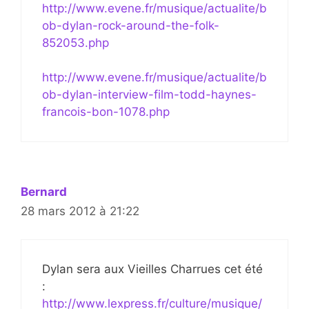
http://www.evene.fr/musique/actualite/b
ob-dylan-rock-around-the-folk-
852053.php
http://www.evene.fr/musique/actualite/b
ob-dylan-interview-film-todd-haynes-
francois-bon-1078.php
Bernard
28 mars 2012 à 21:22
Dylan sera aux Vieilles Charrues cet été
:
http://www.lexpress.fr/culture/musique/