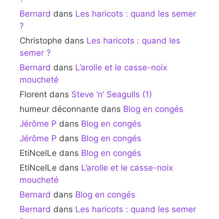
Bernard
dans
Les haricots : quand les semer
?
Christophe
dans
Les haricots : quand les
semer ?
Bernard
dans
L’arolle et le casse-noix
moucheté
Florent
dans
Steve ‘n’ Seagulls (1)
humeur déconnante
dans
Blog en congés
Jérôme P
dans
Blog en congés
Jérôme P
dans
Blog en congés
EtiNcelLe
dans
Blog en congés
EtiNcelLe
dans
L’arolle et le casse-noix
moucheté
Bernard
dans
Blog en congés
Bernard
dans
Les haricots : quand les semer