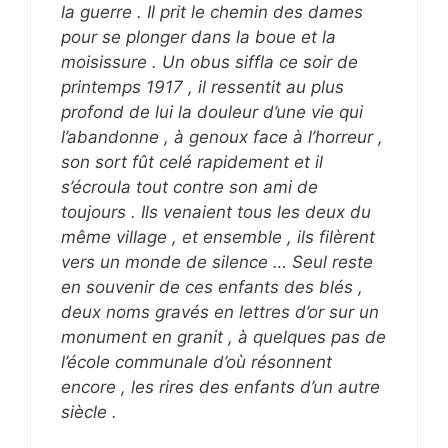
la guerre . Il prit le chemin des dames
pour se plonger dans la boue et la
moisissure . Un obus siffla ce soir de
printemps 1917 , il ressentit au plus
profond de lui la douleur d’une vie qui
l’abandonne , à genoux face à l’horreur ,
son sort fût celé rapidement et il
s’écroula tout contre son ami de
toujours . Ils venaient tous les deux du
même village , et ensemble , ils filèrent
vers un monde de silence … Seul reste
en souvenir de ces enfants des blés ,
deux noms gravés en lettres d’or sur un
monument en granit , à quelques pas de
l’école communale d’où résonnent
encore , les rires des enfants d’un autre
siècle .