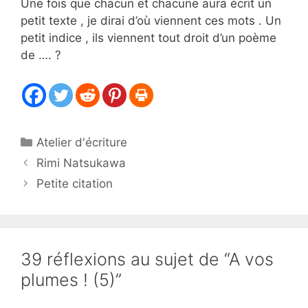
Une fois que chacun et chacune aura écrit un
petit texte , je dirai d’où viennent ces mots . Un
petit indice , ils viennent tout droit d’un poème
de …. ?
Catégories
Atelier d'écriture
Rimi Natsukawa
Petite citation
39 réflexions au sujet de “A vos
plumes ! (5)”