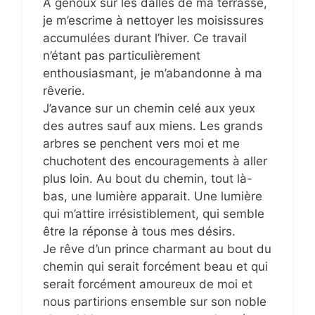
A genoux sur les dalles de ma terrasse,
je m’escrime à nettoyer les moisissures
accumulées durant l’hiver. Ce travail
n’étant pas particulièrement
enthousiasmant, je m’abandonne à ma
rêverie.
J’avance sur un chemin celé aux yeux
des autres sauf aux miens. Les grands
arbres se penchent vers moi et me
chuchotent des encouragements à aller
plus loin. Au bout du chemin, tout là-
bas, une lumière apparait. Une lumière
qui m’attire irrésistiblement, qui semble
être la réponse à tous mes désirs.
Je rêve d’un prince charmant au bout du
chemin qui serait forcément beau et qui
serait forcément amoureux de moi et
nous partirions ensemble sur son noble