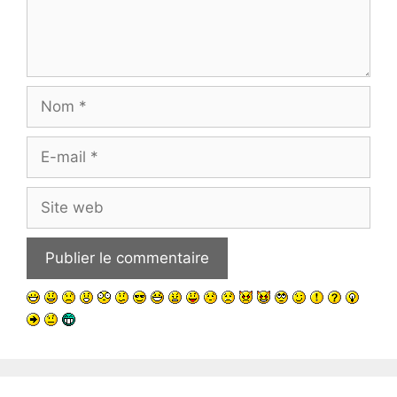
Nom
E-
mail
Site
web