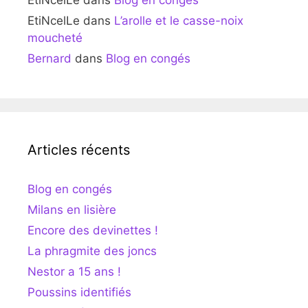
EtiNcelLe
dans
Blog en congés
EtiNcelLe
dans
L’arolle et le casse-noix
moucheté
Bernard
dans
Blog en congés
Articles récents
Blog en congés
Milans en lisière
Encore des devinettes !
La phragmite des joncs
Nestor a 15 ans !
Poussins identifiés