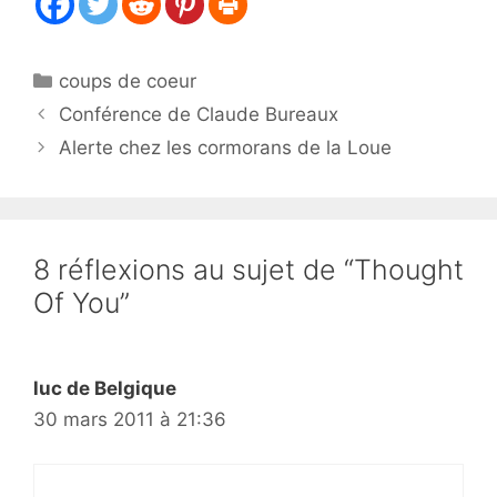
Catégories
coups de coeur
Conférence de Claude Bureaux
Alerte chez les cormorans de la Loue
8 réflexions au sujet de “Thought
Of You”
luc de Belgique
30 mars 2011 à 21:36