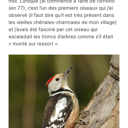
moi. Lorsque j’ai commencé à faire de l’ornitho
(en 77), c’est l’un des premiers oiseaux qui j’ai
observé (il faut dire qu’il est très présent dans
les vieilles chênaies-charmaies de mon village)
et j’avais été fasciné par cet oiseau qui
escaladait les troncs d’arbres comme s’il était
« monté sur ressort ».