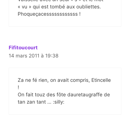
« vu » qui est tombé aux oubliettes.
Phoqueçacessssssssssss !
Fifitoucourt
14 mars 2011 à 19:38
Za ne fé rien, on avait compris, Etincelle
!
On fait touz des fôte dauretaugraffe de
tan zan tant … :silly: