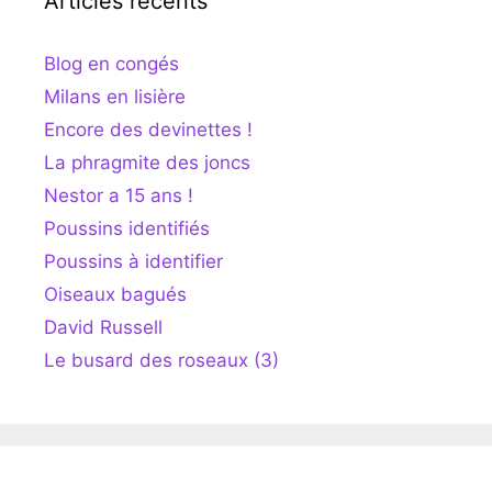
Articles récents
Blog en congés
Milans en lisière
Encore des devinettes !
La phragmite des joncs
Nestor a 15 ans !
Poussins identifiés
Poussins à identifier
Oiseaux bagués
David Russell
Le busard des roseaux (3)