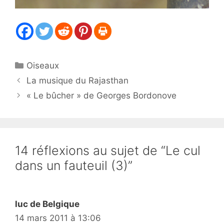
Catégories
Oiseaux
La musique du Rajasthan
« Le bûcher » de Georges Bordonove
14 réflexions au sujet de “Le cul
dans un fauteuil (3)”
luc de Belgique
14 mars 2011 à 13:06