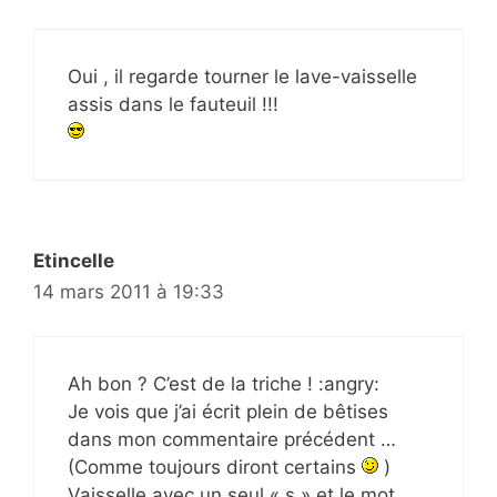
Oui , il regarde tourner le lave-vaisselle
assis dans le fauteuil !!!
Etincelle
14 mars 2011 à 19:33
Ah bon ? C’est de la triche ! :angry:
Je vois que j’ai écrit plein de bêtises
dans mon commentaire précédent …
(Comme toujours diront certains
)
Vaisselle avec un seul « s » et le mot