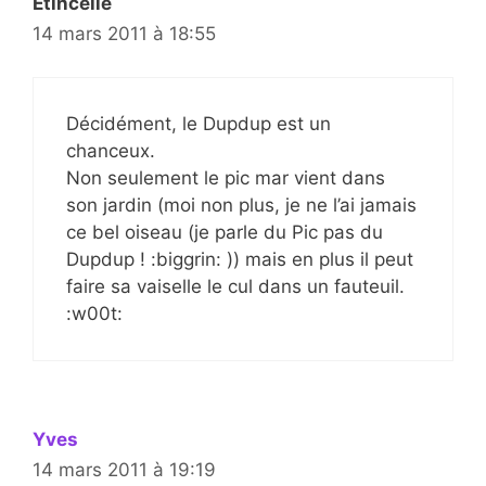
Etincelle
14 mars 2011 à 18:55
Décidément, le Dupdup est un
chanceux.
Non seulement le pic mar vient dans
son jardin (moi non plus, je ne l’ai jamais
ce bel oiseau (je parle du Pic pas du
Dupdup ! :biggrin: )) mais en plus il peut
faire sa vaiselle le cul dans un fauteuil.
:w00t:
Yves
14 mars 2011 à 19:19