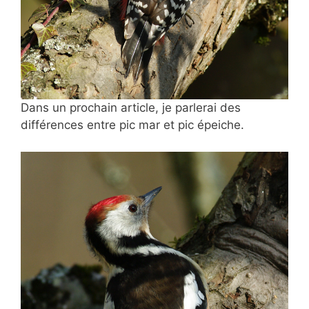
Dans un prochain article, je parlerai des
différences entre pic mar et pic épeiche.