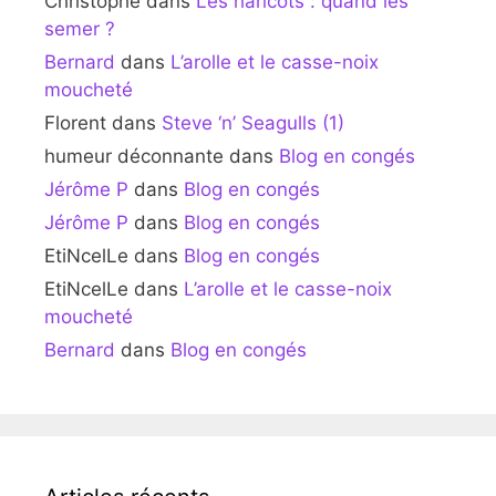
Christophe
dans
Les haricots : quand les
semer ?
Bernard
dans
L’arolle et le casse-noix
moucheté
Florent
dans
Steve ‘n’ Seagulls (1)
humeur déconnante
dans
Blog en congés
Jérôme P
dans
Blog en congés
Jérôme P
dans
Blog en congés
EtiNcelLe
dans
Blog en congés
EtiNcelLe
dans
L’arolle et le casse-noix
moucheté
Bernard
dans
Blog en congés