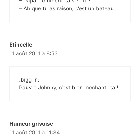
– Papa, comment ça s’écrit ?
– Ah que tu as raison, c’est un bateau.
Etincelle
11 août 2011 à 8:53
:biggrin:
Pauvre Johnny, c’est bien méchant, ça !
Humeur grivoise
11 août 2011 à 11:34