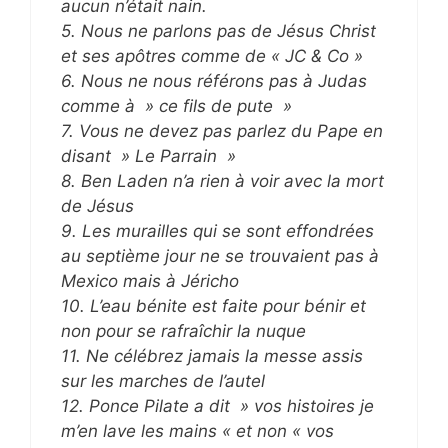
aucun n’était nain.
5. Nous ne parlons pas de Jésus Christ
et ses apôtres comme de « JC & Co »
6. Nous ne nous référons pas à Judas
comme à » ce fils de pute »
7. Vous ne devez pas parlez du Pape en
disant » Le Parrain »
8. Ben Laden n’a rien à voir avec la mort
de Jésus
9. Les murailles qui se sont effondrées
au septième jour ne se trouvaient pas à
Mexico mais à Jéricho
10. L’eau bénite est faite pour bénir et
non pour se rafraîchir la nuque
11. Ne célébrez jamais la messe assis
sur les marches de l’autel
12. Ponce Pilate a dit » vos histoires je
m’en lave les mains « et non « vos