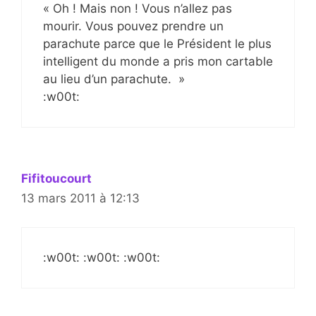
« Oh ! Mais non ! Vous n’allez pas
mourir. Vous pouvez prendre un
parachute parce que le Président le plus
intelligent du monde a pris mon cartable
au lieu d’un parachute. »
:w00t:
Fifitoucourt
13 mars 2011 à 12:13
:w00t: :w00t: :w00t: