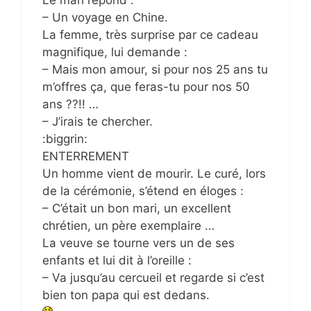
Le mari répond :
– Un voyage en Chine.
La femme, très surprise par ce cadeau
magnifique, lui demande :
– Mais mon amour, si pour nos 25 ans tu
m’offres ça, que feras-tu pour nos 50
ans ??!! …
– J’irais te chercher.
:biggrin:
ENTERREMENT
Un homme vient de mourir. Le curé, lors
de la cérémonie, s’étend en éloges :
– C’était un bon mari, un excellent
chrétien, un père exemplaire …
La veuve se tourne vers un de ses
enfants et lui dit à l’oreille :
– Va jusqu’au cercueil et regarde si c’est
bien ton papa qui est dedans.