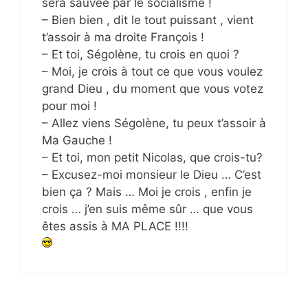
sera sauvée par le socialisme !
– Bien bien , dit le tout puissant , vient
t’assoir à ma droite François !
– Et toi, Ségolène, tu crois en quoi ?
– Moi, je crois à tout ce que vous voulez
grand Dieu , du moment que vous votez
pour moi !
– Allez viens Ségolène, tu peux t’assoir à
Ma Gauche !
– Et toi, mon petit Nicolas, que crois-tu?
– Excusez-moi monsieur le Dieu … C’est
bien ça ? Mais … Moi je crois , enfin je
crois … j’en suis même sûr … que vous
êtes assis à MA PLACE !!!!