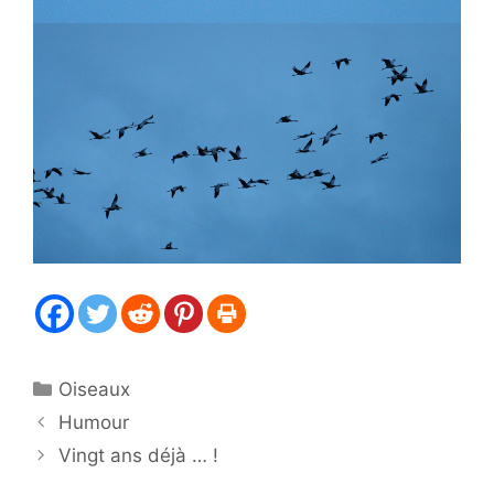
Catégories
Oiseaux
Humour
Vingt ans déjà … !