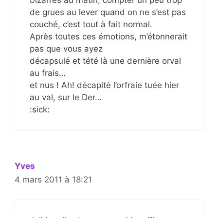
bizarres au matin, compter un peu trop
de grues au lever quand on ne s’est pas
couché, c’est tout à fait normal.
Après toutes ces émotions, m’étonnerait
pas que vous ayez
décapsulé et tété là une dernière orval
au frais…
et nus ! Ah! décapité l’orfraie tuée hier
au val, sur le Der…
:sick:
Yves
4 mars 2011 à 18:21