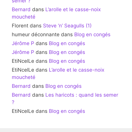
semer ?
Bernard
dans
L’arolle et le casse-noix
moucheté
Florent
dans
Steve ‘n’ Seagulls (1)
humeur déconnante
dans
Blog en congés
Jérôme P
dans
Blog en congés
Jérôme P
dans
Blog en congés
EtiNcelLe
dans
Blog en congés
EtiNcelLe
dans
L’arolle et le casse-noix
moucheté
Bernard
dans
Blog en congés
Bernard
dans
Les haricots : quand les semer
?
EtiNcelLe
dans
Blog en congés