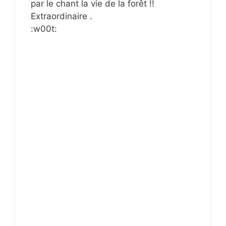
par le chant la vie de la forêt !!
Extraordinaire .
:w00t: