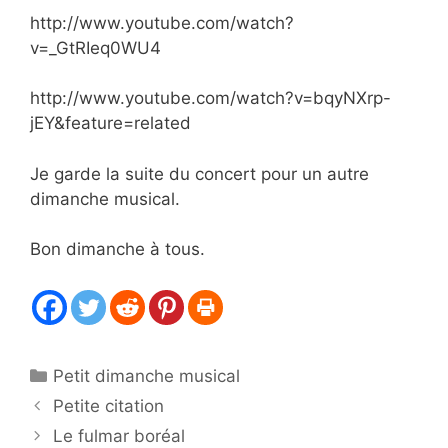
http://www.youtube.com/watch?
v=_GtRIeq0WU4
http://www.youtube.com/watch?v=bqyNXrp-
jEY&feature=related
Je garde la suite du concert pour un autre
dimanche musical.
Bon dimanche à tous.
Catégories
Petit dimanche musical
Petite citation
Le fulmar boréal