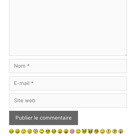
Nom
E-
mail
Site
web