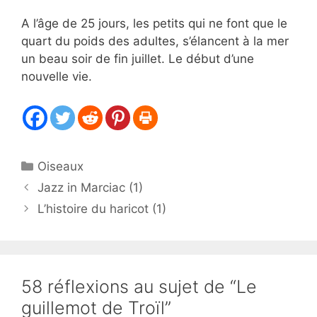
A l’âge de 25 jours, les petits qui ne font que le
quart du poids des adultes, s’élancent à la mer
un beau soir de fin juillet. Le début d’une
nouvelle vie.
Catégories
Oiseaux
Jazz in Marciac (1)
L’histoire du haricot (1)
58 réflexions au sujet de “Le
guillemot de Troïl”