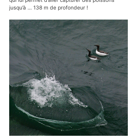
qui lui permet d’aller capturer des poissons
jusqu’à … 138 m de profondeur !