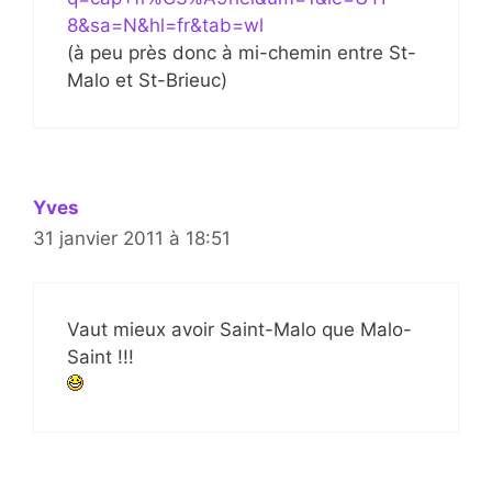
8&sa=N&hl=fr&tab=wl
(à peu près donc à mi-chemin entre St-
Malo et St-Brieuc)
Yves
31 janvier 2011 à 18:51
Vaut mieux avoir Saint-Malo que Malo-
Saint !!!