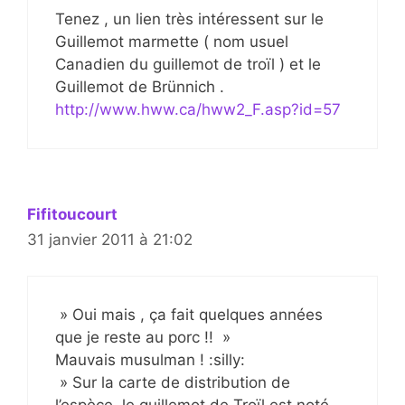
Tenez , un lien très intéressent sur le
Guillemot marmette ( nom usuel
Canadien du guillemot de troïl ) et le
Guillemot de Brünnich .
http://www.hww.ca/hww2_F.asp?id=57
Fifitoucourt
31 janvier 2011 à 21:02
» Oui mais , ça fait quelques années
que je reste au porc !! »
Mauvais musulman ! :silly:
» Sur la carte de distribution de