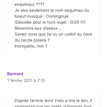
esquimau) ????
Je sais seulement le nom esquimau du
boeuf musqué : Oomingmak
(Désolée pour le hors-sujet : 0/20 !!!)
Revenons aux oiseaux …
Savez-vous que j’ai vu un colibri au nord
du cercle polaire ?
Incroyable, non ?
Bernard
1 février 2011 à 7:15
D’après l’article dont Yves a mis le lien, il
semblerait que les petits guillemots font