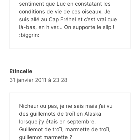
sentiment que Luc en constatant les
conditions de vie de ces oiseaux. Je
suis allé au Cap Fréhel et c’est vrai que
là-bas, en hiver… On supporte le slip !
:biggrin:
Etincelle
31 janvier 2011 à 23:28
Nicheur ou pas, je ne sais mais j’ai vu
des guillemots de troïl en Alaska
lorsque j’y étais en septembre.
Guillemot de troïl, marmette de troïl,
guillemot marmette ?