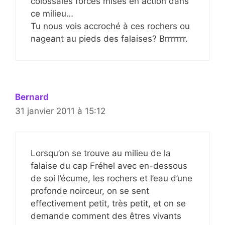
colossales forces mises en action dans
ce milieu…
Tu nous vois accroché à ces rochers ou
nageant au pieds des falaises? Brrrrrrr.
Bernard
31 janvier 2011 à 15:12
Lorsqu’on se trouve au milieu de la
falaise du cap Fréhel avec en-dessous
de soi l’écume, les rochers et l’eau d’une
profonde noirceur, on se sent
effectivement petit, très petit, et on se
demande comment des êtres vivants