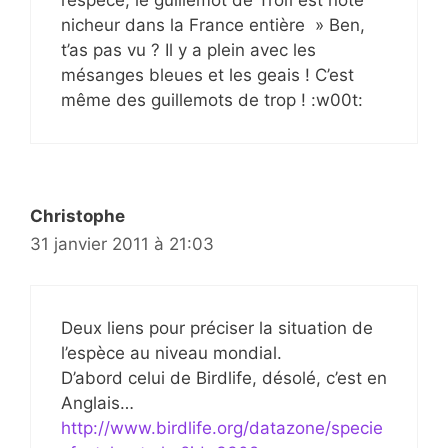
l’espèce, le guillemot de Troïl est noté
nicheur dans la France entière » Ben,
t’as pas vu ? Il y a plein avec les
mésanges bleues et les geais ! C’est
même des guillemots de trop ! :w00t:
Christophe
31 janvier 2011 à 21:03
Deux liens pour préciser la situation de
l’espèce au niveau mondial.
D’abord celui de Birdlife, désolé, c’est en
Anglais…
http://www.birdlife.org/datazone/specie