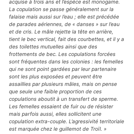
acquise à trois ans et l’espèce est monogame.
La copulation se passe généralement sur la
falaise mais aussi sur l’eau ; elle est précédée
de parades aériennes, de « danses » sur l’eau
et de cris. Le mâle rejette la tête en arrière,
tient le bec vertical, fait des courbettes, et il y a
des toilettes mutuelles ainsi que des
frottements de bec. Les copulations forcées
sont fréquentes dans les colonies : les femelles
qui ne sont point gardées par leur partenaire
sont les plus exposées et peuvent être
assaillies par plusieurs mâles, mais on pense
que seule une faible proportion de ces
copulations aboutit à un transfert de sperme.
Les femelles essaient de fuir ou de résister
mais parfois aussi, elles sollicitent une
copulation extra-couple. L’agressivité territoriale
est marquée chez le guillemot de Troïl. »