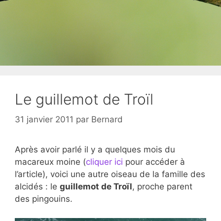
Le guillemot de Troïl
31 janvier 2011
par
Bernard
Après avoir parlé il y a quelques mois du
macareux moine (
cliquer ici
pour accéder à
l’article), voici une autre oiseau de la famille des
alcidés : le
guillemot de Troïl
, proche parent
des pingouins.