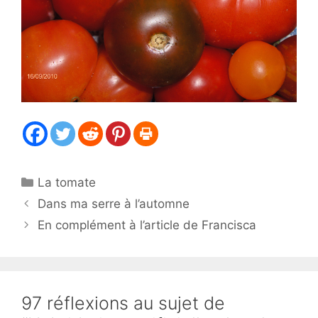
Catégories
La tomate
Dans ma serre à l’automne
En complément à l’article de Francisca
97 réflexions au sujet de