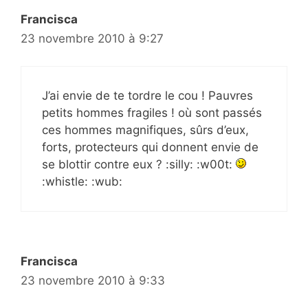
Francisca
23 novembre 2010 à 9:27
J’ai envie de te tordre le cou ! Pauvres
petits hommes fragiles ! où sont passés
ces hommes magnifiques, sûrs d’eux,
forts, protecteurs qui donnent envie de
se blottir contre eux ? :silly: :w00t:
:whistle: :wub:
Francisca
23 novembre 2010 à 9:33