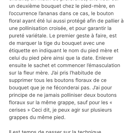
un deuxième bouquet chez le pied-mère, en
l’occurrence l’ananas dans ce cas, le bouton
floral ayant été lui aussi protégé afin de pallier à
une pollinisation croisée, et pour garantir la
pureté variétale. Le premier geste à faire, est
de marquer la tige du bouquet avec une
étiquette en indiquant le nom du pied mère et
celui du pied père ainsi que la date. Enlever
ensuite le sachet et commencer l’émasculation
sur la fleur mère. J’ai pris l’habitude de
supprimer tous les boutons floraux de ce
bouquet que je ne féconderai pas. J’ai pour
principe de ne jamais polliniser deux boutons
floraux sur la même grappe, sauf pour les «
cerises » Ceci dit, je peux agir sur plusieurs
grappes du même pied.
Il est temps de passer sur la technique