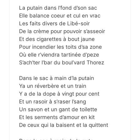
La putain dans l’fond d’son sac
Elle balance coeur et cul en vrac
Les faits divers de Libé-soir
De la crème pour pouvoir s’asseoir
Et des cigarettes à bout jaune
Pour incendier les toits d’sa zone
Où elle r’viendra tartinée d’peze
S’ach’ter l’bar du boul’vard Thorez
Dans le sac à main d’la putain
Ya un réverbère et un train
Y a de la dope à vingt pour cent
Et un rasoir à s’raser l’sang
Un savon et un gant de toilette
Et les serments d’amour en kit
De ceux qui la baisent et la quittent