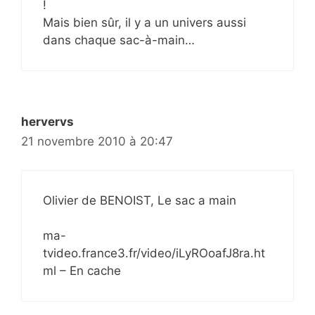
!
Mais bien sûr, il y a un univers aussi
dans chaque sac-à-main…
hervervs
21 novembre 2010 à 20:47
Olivier de BENOIST, Le sac a main
ma-
tvideo.france3.fr/video/iLyROoafJ8ra.ht
ml – En cache