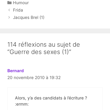
Catégories
Humour
Frida
Jacques Brel (1)
114 réflexions au sujet de
“Guerre des sexes (1)”
Bernard
20 novembre 2010 à 19:32
Alors, y’a des candidats à l’écriture ?
:ermm: