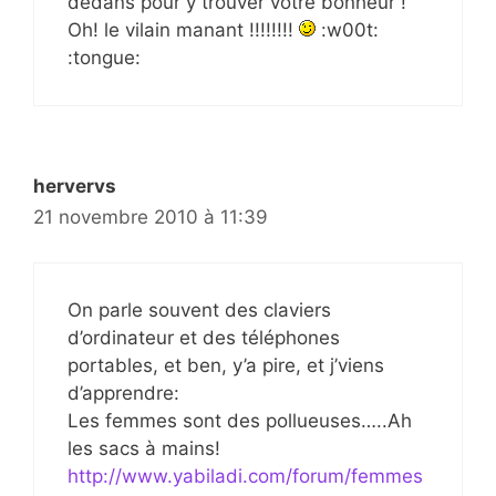
dedans pour y trouver votre bonheur !
Oh! le vilain manant !!!!!!!!
:w00t:
:tongue:
hervervs
21 novembre 2010 à 11:39
On parle souvent des claviers
d’ordinateur et des téléphones
portables, et ben, y’a pire, et j’viens
d’apprendre:
Les femmes sont des pollueuses…..Ah
les sacs à mains!
http://www.yabiladi.com/forum/femmes