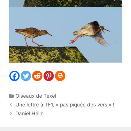
Catégories
Oiseaux de Texel
Une lettre à TF1, « pas piquée des vers » !
Daniel Hélin