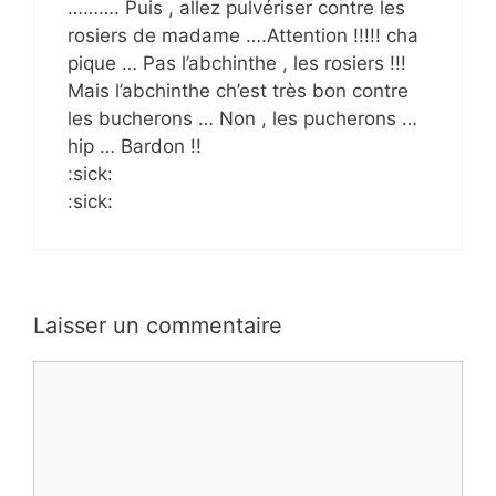
………. Puis , allez pulvériser contre les
rosiers de madame ….Attention !!!!! cha
pique … Pas l’abchinthe , les rosiers !!!
Mais l’abchinthe ch’est très bon contre
les bucherons … Non , les pucherons …
hip … Bardon !!
:sick:
:sick:
Laisser un commentaire
Commentaire