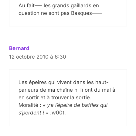
Au fait—- les grands gaillards en
question ne sont pas Basques——
Bernard
12 octobre 2010 à 6:30
Les épeires qui vivent dans les haut-
parleurs de ma chaîne hi fi ont du mal à
en sortir et à trouver la sortie.
Moralité :
« y’a l’épeire de baffles qui
s’perdent ! »
:w00t: