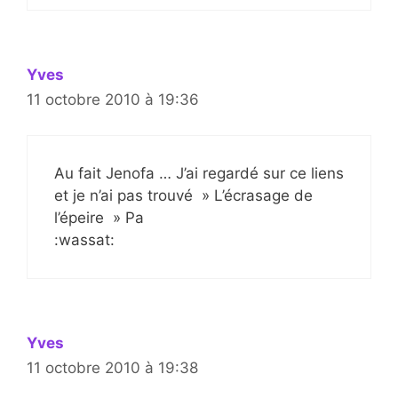
Yves
11 octobre 2010 à 19:36
Au fait Jenofa … J’ai regardé sur ce liens
et je n’ai pas trouvé » L’écrasage de
l’épeire » Pa
:wassat:
Yves
11 octobre 2010 à 19:38