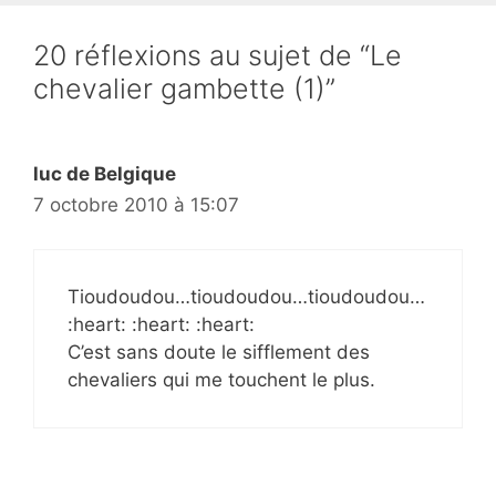
20 réflexions au sujet de “Le
chevalier gambette (1)”
luc de Belgique
7 octobre 2010 à 15:07
Tioudoudou…tioudoudou…tioudoudou…
:heart: :heart: :heart:
C’est sans doute le sifflement des
chevaliers qui me touchent le plus.