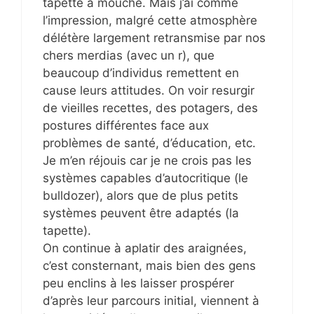
tapette à mouche. Mais j’ai comme
l’impression, malgré cette atmosphère
délétère largement retransmise par nos
chers merdias (avec un r), que
beaucoup d’individus remettent en
cause leurs attitudes. On voir resurgir
de vieilles recettes, des potagers, des
postures différentes face aux
problèmes de santé, d’éducation, etc.
Je m’en réjouis car je ne crois pas les
systèmes capables d’autocritique (le
bulldozer), alors que de plus petits
systèmes peuvent être adaptés (la
tapette).
On continue à aplatir des araignées,
c’est consternant, mais bien des gens
peu enclins à les laisser prospérer
d’après leur parcours initial, viennent à