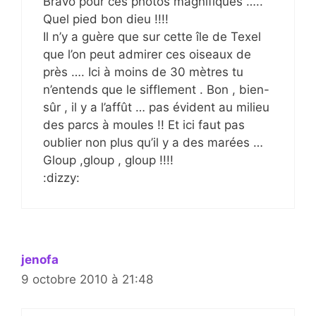
Bravo pour ces photos magnifiques …..
Quel pied bon dieu !!!!
Il n’y a guère que sur cette île de Texel
que l’on peut admirer ces oiseaux de
près …. Ici à moins de 30 mètres tu
n’entends que le sifflement . Bon , bien-
sûr , il y a l’affût … pas évident au milieu
des parcs à moules !! Et ici faut pas
oublier non plus qu’il y a des marées …
Gloup ,gloup , gloup !!!!
:dizzy:
jenofa
9 octobre 2010 à 21:48