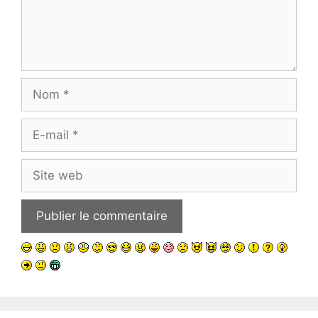
Nom
E-
mail
Site
web