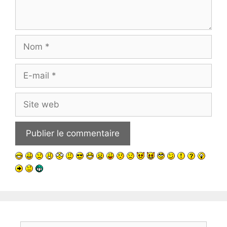
Nom
E-
mail
Site
web
Rechercher :