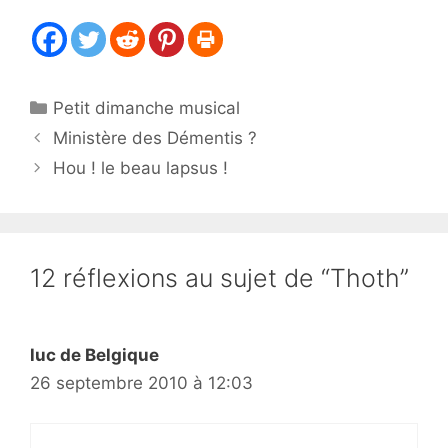
Catégories
Petit dimanche musical
Ministère des Démentis ?
Hou ! le beau lapsus !
12 réflexions au sujet de “Thoth”
luc de Belgique
26 septembre 2010 à 12:03