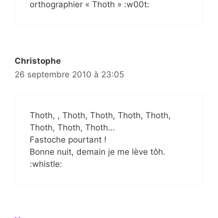
orthographier « Thoth » :w00t:
Christophe
26 septembre 2010 à 23:05
Thoth, , Thoth, Thoth, Thoth, Thoth,
Thoth, Thoth, Thoth…
Fastoche pourtant !
Bonne nuit, demain je me lève tôh.
:whistle: