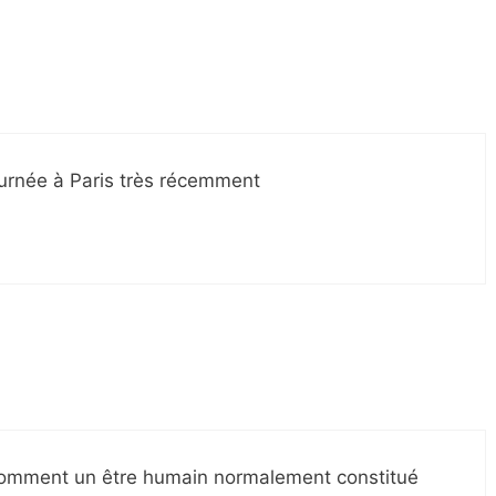
ournée à Paris très récemment
omment un être humain normalement constitué