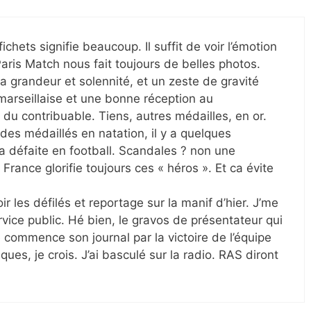
fichets signifie beaucoup. Il suffit de voir l’émotion
Paris Match nous fait toujours de belles photos.
a grandeur et solennité, et un zeste de gravité
arseillaise et une bonne réception au
 du contribuable. Tiens, autres médailles, en or.
e des médaillés en natation, il y a quelques
la défaite en football. Scandales ? non une
rance glorifie toujours ces « héros ». Et ca évite
oir les défilés et reportage sur la manif d’hier. J’me
ervice public. Hé bien, le gravos de présentateur qui
e commence son journal par la victoire de l’équipe
ques, je crois. J’ai basculé sur la radio. RAS diront