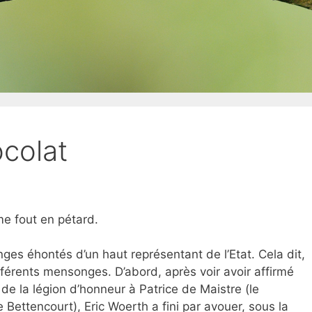
ocolat
me fout en pétard.
s éhontés d’un haut représentant de l’Etat. Cela dit,
fférents mensonges. D’abord, après voir avoir affirmé
on de la légion d’honneur à Patrice de Maistre (le
e Bettencourt), Eric Woerth a fini par avouer, sous la