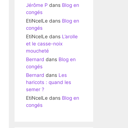
Jérôme P
dans
Blog en
congés
EtiNcelLe
dans
Blog en
congés
EtiNcelLe
dans
L’arolle
et le casse-noix
moucheté
Bernard
dans
Blog en
congés
Bernard
dans
Les
haricots : quand les
semer ?
EtiNcelLe
dans
Blog en
congés