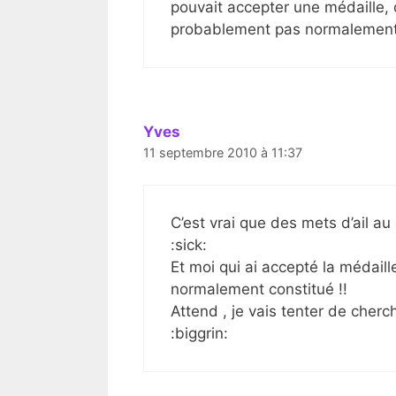
pouvait accepter une médaille, q
probablement pas normalement 
Yves
11 septembre 2010 à 11:37
C’est vrai que des mets d’ail au
:sick:
Et moi qui ai accepté la médail
normalement constitué !!
Attend , je vais tenter de cherc
:biggrin: