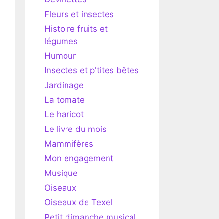
Fleurs et insectes
Histoire fruits et
légumes
Humour
Insectes et p'tites bêtes
Jardinage
La tomate
Le haricot
Le livre du mois
Mammifères
Mon engagement
Musique
Oiseaux
Oiseaux de Texel
Petit dimanche musical