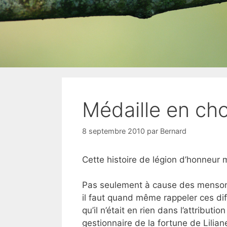
Médaille en ch
8 septembre 2010
par
Bernard
Cette histoire de légion d’honneur 
Pas seulement à cause des mensonge
il faut quand même
rappeler ces di
qu’il n’était en rien dans l’attributi
gestionnaire de la fortune de Lilian