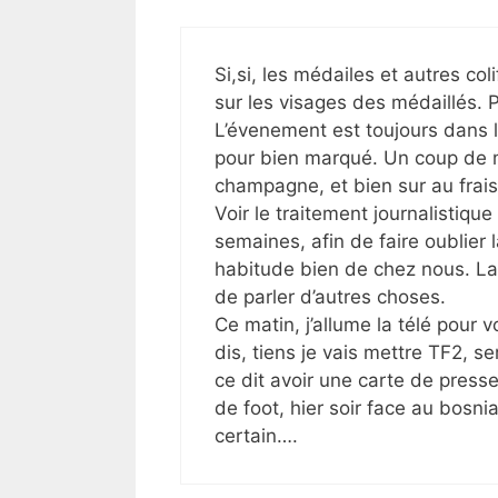
Si,si, les médailes et autres coli
sur les visages des médaillés. 
L’évenement est toujours dans l
pour bien marqué. Un coup de m
champagne, et bien sur au frais
Voir le traitement journalistiqu
semaines, afin de faire oublier 
habitude bien de chez nous. La F
de parler d’autres choses.
Ce matin, j’allume la télé pour v
dis, tiens je vais mettre TF2, s
ce dit avoir une carte de press
de foot, hier soir face au bosnia
certain….