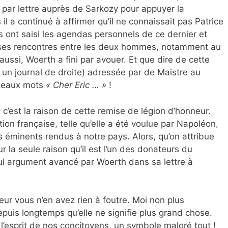
 par lettre auprès de Sarkozy pour appuyer la
l a continué à affirmer qu’il ne connaissait pas Patrice
 ont saisi les agendas personnels de ce dernier et
uses rencontres entre les deux hommes, notamment au
aussi, Woerth a fini par avouer. Et que dire de cette
 un journal de droite) adressée par de Maistre au
 beaux mots
« Cher Eric … »
!
 c’est la raison de cette remise de légion d’honneur.
ion française, telle qu’elle a été voulue par Napoléon,
 éminents rendus à notre pays. Alors, qu’on attribue
 la seule raison qu’il est l’un des donateurs du
eul argument avancé par Woerth dans sa lettre à
eur vous n’en avez rien à foutre. Moi non plus
depuis longtemps qu’elle ne signifie plus grand chose.
’esprit de nos concitoyens, un symbole malgré tout !