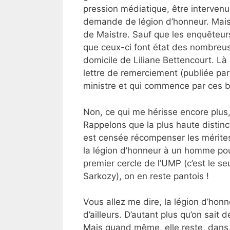
pression médiatique, être intervenu
demande de légion d’honneur. Mais i
de Maistre. Sauf que les enquêteurs
que ceux-ci font état des nombre
domicile de Liliane Bettencourt. Là 
lettre de remerciement (publiée par
ministre et qui commence par ces
Non, ce qui me hérisse encore plus,
Rappelons que la plus haute distinct
est censée récompenser les mérites
la légion d’honneur à un homme pour
premier cercle de l’UMP (c’est le s
Sarkozy), on en reste pantois !
Vous allez me dire, la légion d’honn
d’ailleurs. D’autant plus qu’on sait 
Mais quand même, elle reste, dans l