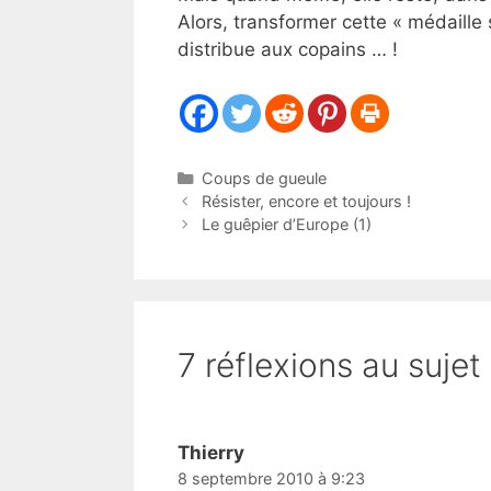
Alors, transformer cette « médaille
distribue aux copains … !
Catégories
Coups de gueule
Résister, encore et toujours !
Le guêpier d’Europe (1)
7 réflexions au sujet
Thierry
8 septembre 2010 à 9:23