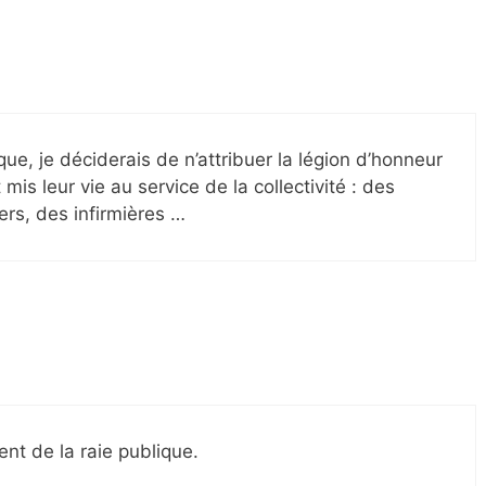
ique, je déciderais de n’attribuer la légion d’honneur
is leur vie au service de la collectivité : des
ers, des infirmières …
ent de la raie publique.