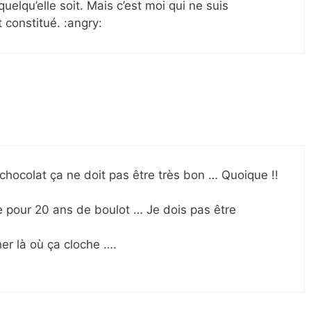
uelqu’elle soit. Mais c’est moi qui ne suis
constitué. :angry:
 chocolat ça ne doit pas être très bon … Quoique !!
le pour 20 ans de boulot … Je dois pas être
her là où ça cloche ….