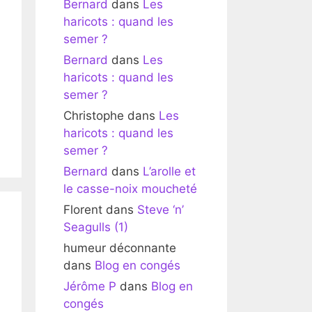
Bernard
dans
Les
haricots : quand les
semer ?
Bernard
dans
Les
haricots : quand les
semer ?
Christophe
dans
Les
haricots : quand les
semer ?
Bernard
dans
L’arolle et
le casse-noix moucheté
Florent
dans
Steve ‘n’
Seagulls (1)
humeur déconnante
dans
Blog en congés
Jérôme P
dans
Blog en
congés