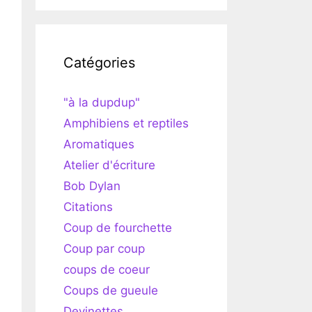
Catégories
"à la dupdup"
Amphibiens et reptiles
Aromatiques
Atelier d'écriture
Bob Dylan
Citations
Coup de fourchette
Coup par coup
coups de coeur
Coups de gueule
Devinettes