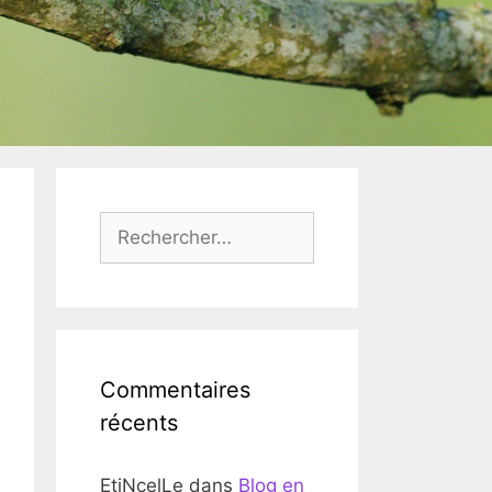
Rechercher :
Commentaires
récents
EtiNcelLe
dans
Blog en